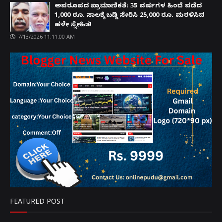
ಅಪರೂಪದ ಪ್ರಾಮಾಣಿಕತೆ: 35 ವರ್ಷಗಳ ಹಿಂದೆ ಪಡೆದ
1,000 ರೂ. ಸಾಲಕ್ಕೆ ಬಡ್ಡಿ ಸೇರಿಸಿ 25,000 ರೂ. ಮರಳಿಸಿದ
ಹಳೇ ಸ್ನೇಹಿತ!
7/13/2026 11:11:00 AM
FEATURED POST