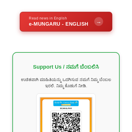
Read news in English
→
e-MUNGARU - ENGLISH
Support Us / ನಮಗೆ ಬೆಂಬಲಿಸಿ
ಉಚಿತವಾಗಿ ಮಾಹಿತಿಯನ್ನು ಒದಗಿಸುವ ನಮಗೆ ನಿಮ್ಮ ಬೆಂಬಲ
ಇರಲಿ. ನಿಮ್ಮ ಕೊಡುಗೆ ನೀಡಿ.