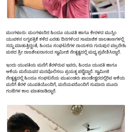
ಮಂಗಳೂರು: ಮಂಗಳೂರಿನ ಹಿಂದೂ ಯುವತಿ ಹಾಗೂ ಕೇರಳದ ಮುಸ್ಲಿಂ
ಯುವಕನ ಲಗ್ನಪತ್ರಿಕೆ ಕಳೆದ ಎರಡು ದಿನಗಳಿಂದ ಸಾಮಾಜಿಕ ಜಾಲತಾಣಗಳಲ್ಲಿ
ಸದ್ದು ಮಾಡುತ್ತಿದ್ದಂತೆ, ಹಿಂದೂ ಸಂಘಟನೆಗಳ ನಾಯಕರು ಗುರುಪುರ ವಜ್ರದೇಹಿ
ಮಠದ ಶ್ರೀ ರಾಜಶೇಖರಾನಂದ ಸ್ವಾಮೀಜಿ ನೇತೃತ್ವದಲ್ಲಿ ಮಧ್ಯ ಪ್ರವೇಶಿಸಿದ್ದಾರೆ.
ಇಂದು ಯುವತಿಯ ಮನೆಗೆ ತೆರಳಿರುವ ಇವರು, ಹಿಂದೂ ಯುವತಿ ಹಾಗೂ
ಆಕೆಯ ಮನೆಯವರ ಮನವೊಲಿಸಲು ಪ್ರಯತ್ನ ಪಟ್ಟಿದ್ದಾರೆ. ಸ್ವಾಮೀಜಿ
ನೇತೃತ್ವದಲ್ಲಿ ಹಿಂದೂ ಸಂಘಟನೆಯ‌ ಮುಖಂಡರು ಪಾಂಡೇಶ್ವರದಲ್ಲಿರಿವ ಆಕೆಯ
ಮನೆಗೆ ತೆರಳಿ ಯುವತಿಯೊಂದಿಗೆ, ಮನೆಯವರೊಂದಿಗೆ ಸುಮಾರು ಮೂರು
ಗಂಟೆಗಳ ಕಾಲ ಮಾತನಾಡಿದ್ದಾರೆ.