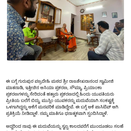
ಈ ಬಗ್ಗೆ ಗುರುಪುರ ವಜ್ರದೇಹಿ ಮಠದ ಶ್ರೀ ರಾಜಶೇಖರಾನಂದ ಸ್ವಾಮೀಜಿ
ಮಾತನಾಡಿ, ಇತ್ತೀಚಿನ ಆಸಿಯಾ ಪ್ರಕರಣ, ಸೌಮ್ಯಾ, ಪ್ರಿಯಾಂಕಾ
ಪ್ರಕರಣಗಳನ್ನು ಸೇರಿದಂತೆ ಹತ್ತಾರು ಪ್ರಕರಣದಲ್ಲಿ ಹಿಂದು ಯುವತಿಯರು
ಪ್ರೀತಿಯ ಬಲೆಗೆ ಬಿದ್ದು, ಮುಸ್ಲಿಂ ಯುವಕರನ್ನು ಮದುವೆಯಾಗಿ ಸಂಕಷ್ಟಕ್ಕೆ
ಒಳಗಾಗಿದ್ದನ್ನು ಆಕೆಗೆ ಮನವರಿಕೆ ಮಾಡಿದ್ದೇವೆ. ಈ ಬಗ್ಗೆ ಆಕೆ ಪಾಸಿಟಿವ್ ಆಗಿ
ಪ್ರತಿಕ್ರಿಯೆ ನೀಡಿದ್ದಾಳೆ. ನಮ್ಮ ಮಾತಿಗೂ ಧನಾತ್ಮಕವಾಗಿ ಸ್ಪಂದಿಸಿದ್ದಾಳೆ.
ಆದ್ದರಿಂದ ನಾವು ಈ ಮದುವೆಯನ್ನು ಸ್ವಲ್ಪ ಕಾಲದವರೆಗೆ ಮುಂದೂಡಲು ಸಲಹೆ