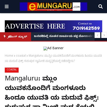
್ರೂ' ಕಥೆ!
8 ಅಡಿಗೂ ಹೆಚ್ಚು ಉದ್ದದ ಕೂದಲು ಬೆಳೆಸಿ ಗಿನ್ನಿಸ್ ವಿಶ್ವ ದಾಖಲೆ ಬರೆದ ಭಾರತದ ರೇಣು ಧರಿಯಾಲ
ಜನವರಿಯಲ್ಲಿ ನೂತನ ರಾಜಕೀಯ ಪಕ್ಷ ಲೋಕಾರ್ಪಣೆ – ನಟ 
ಬ್ರೇಕಿಂಗ್ ನ್ಯೂಸ್
Home
coastal
Mangaluru: ಮುಸ್ಲಿಂ ಯುವಕನೊಂದಿಗೆ ಮಂಗಳೂರು ಹಿಂದೂ ಯುವತಿ
ಯ ಮದುವೆ ಫಿಕ್ಸ್: ಗುರುಪುರ ಸ್ವಾಮೀಜಿ ಮಧ್ಯಸ್ತಿಕೆಯಲ್ಲಿ ನಡೆದದ್ದೇನು?
COASTAL
Mangaluru: ಮುಸ್ಲಿಂ
ಯುವಕನೊಂದಿಗೆ ಮಂಗಳೂರು
ಹಿಂದೂ ಯುವತಿ ಯ ಮದುವೆ ಫಿಕ್ಸ್: