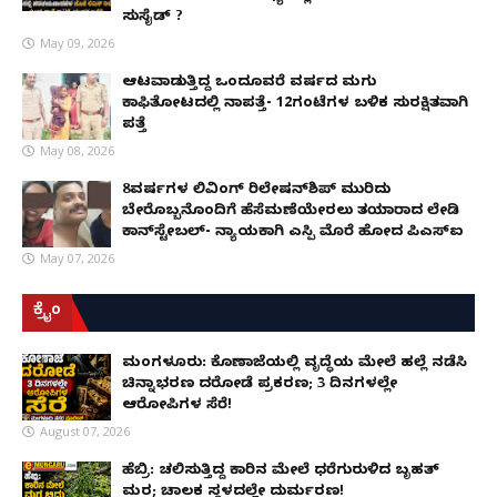
ಸುಸೈಡ್ ?
May 09, 2026
ಆಟವಾಡುತ್ತಿದ್ದ ಒಂದೂವರೆ ವರ್ಷದ ಮಗು
ಕಾಫಿತೋಟದಲ್ಲಿ ನಾಪತ್ತೆ- 12ಗಂಟೆಗಳ ಬಳಿಕ ಸುರಕ್ಷಿತವಾಗಿ
ಪತ್ತೆ
May 08, 2026
8ವರ್ಷಗಳ ಲಿವಿಂಗ್‌ ರಿಲೇಷನ್‌ಶಿಪ್ ಮುರಿದು
ಬೇರೊಬ್ಬನೊಂದಿಗೆ ಹೆಸೆಮಣೆಯೇರಲು ತಯಾರಾದ ಲೇಡಿ
ಕಾನ್‌ಸ್ಟೇಬಲ್- ನ್ಯಾಯಕ್ಕಾಗಿ ಎಸ್ಪಿ ಮೊರೆ ಹೋದ ಪಿಎಸ್ಐ
May 07, 2026
ಕ್ರೈಂ
ಮಂಗಳೂರು: ಕೊಣಾಜೆಯಲ್ಲಿ ವೃದ್ಧೆಯ ಮೇಲೆ ಹಲ್ಲೆ ನಡೆಸಿ
ಚಿನ್ನಾಭರಣ ದರೋಡೆ ಪ್ರಕರಣ; 3 ದಿನಗಳಲ್ಲೇ
ಆರೋಪಿಗಳ ಸೆರೆ!
August 07, 2026
ಹೆಬ್ರಿ: ಚಲಿಸುತ್ತಿದ್ದ ಕಾರಿನ ಮೇಲೆ ಧರೆಗುರುಳಿದ ಬೃಹತ್
ಮರ; ಚಾಲಕ ಸ್ಥಳದಲ್ಲೇ ದುರ್ಮರಣ!