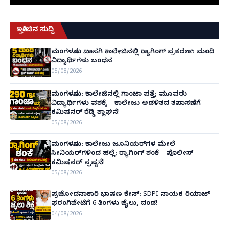
ಇತ್ತೀಚಿನ ಸುದ್ದಿ
ಮಂಗಳೂರು ಖಾಸಗಿ ಕಾಲೇಜಿನಲ್ಲಿ ರ‌್ಯಾಗಿಂಗ್ ಪ್ರಕರಣ5 ಮಂದಿ
ವಿದ್ಯಾರ್ಥಿಗಳು ಬಂಧನ
05/08/2026
ಮಂಗಳೂರು: ಕಾಲೇಜಿನಲ್ಲಿ ಗಾಂಜಾ ಪತ್ತೆ; ಮೂವರು
ವಿದ್ಯಾರ್ಥಿಗಳು ವಶಕ್ಕೆ – ಕಾಲೇಜು ಆಡಳಿತದ ತಪಾಸಣೆಗೆ
ಕಮಿಷನರ್ ರೆಡ್ಡಿ ಶ್ಲಾಘನೆ!
05/08/2026
ಮಂಗಳೂರು: ಕಾಲೇಜು ಜೂನಿಯರ್‌ಗಳ ಮೇಲೆ
ಸೀನಿಯರ್‌ಗಳಿಂದ ಹಲ್ಲೆ; ರ‌್ಯಾಗಿಂಗ್ ಶಂಕೆ – ಪೊಲೀಸ್
ಕಮಿಷನರ್ ಸ್ಪಷ್ಟನೆ!
05/08/2026
ಪ್ರಚೋದನಾಕಾರಿ ಭಾಷಣ ಕೇಸ್: SDPI ನಾಯಕ ರಿಯಾಜ್
ಫರಂಗಿಪೇಟೆಗೆ 6 ತಿಂಗಳು ಜೈಲು, ದಂಡ!
04/08/2026