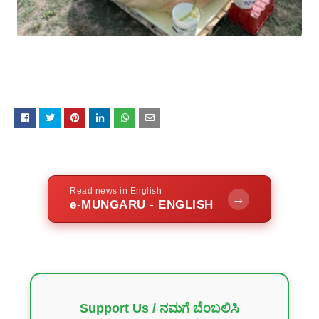
Read news in English
→
e-MUNGARU - ENGLISH
Support Us / ನಮಗೆ ಬೆಂಬಲಿಸಿ