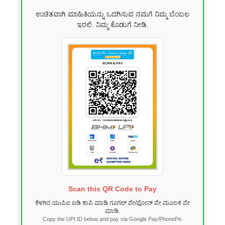
ಉಚಿತವಾಗಿ ಮಾಹಿತಿಯನ್ನು ಒದಗಿಸುವ ನಮಗೆ ನಿಮ್ಮ ಬೆಂಬಲ
ಇರಲಿ. ನಿಮ್ಮ ಕೊಡುಗೆ ನೀಡಿ.
Scan this QR Code to Pay
ಕೆಳಗಿನ ಯುಪಿಐ ಐಡಿ ಕಾಪಿ ಮಾಡಿ ಗೂಗಲ್ ಪೇ/ಫೋನ್ ಪೇ ಮೂಲಕ ಪೇ
ಮಾಡಿ.
Copy the UPI ID below and pay via Google Pay/PhonePe.