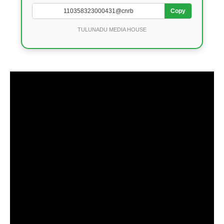
Copy
TULUNADU MEDIA HOUSE