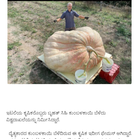
ಇಟಲಿಯ ಕೃಷಿಕರೊಬ್ಬರು ಬೃಹತ್ ಸಿಹಿ​ ಕುಂಬಳಕಾಯಿ ಬೆಳೆದು
ವಿಶ್ವದಾಖಲೆಯನ್ನು ನಿರ್ಮಿಸಿದ್ದಾರೆ.
ದೈತ್ಯಕಾರದ ಕುಂಬಳಕಾಯಿ ಬೆಳೆದಿರುವ ಈ ಕೃಷಿಕ ಇದೀಗ ಫೇಮಸ್ ಆಗಿದ್ದಾರೆ.