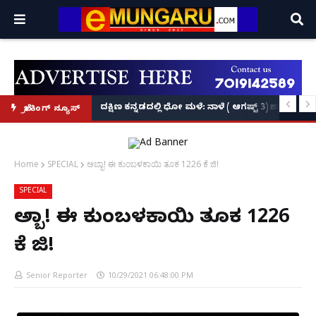
್ಲಾಧಿಕಾರಿ ಆದೇಶ!
ಂಡಿದ್ದ ವಾರಂಟ್ ಆರೋಪಿ ಉಮರ್ ನವಾಫ್ ಬಂಧನ
ದಕ್ಷಿಣ ಕನ್ನಡದಲ್ಲಿ ಧೋ ಮಳೆ: ನಾಳೆ ( ಆಗಷ್ಟ್ 3) ಶಾಲಾ-ಕಾಲೇ
ಬ್ರೇಕಿಂಗ್ ನ್ಯೂಸ್
Home
SPECIAL
ಅಬ್ಬಾ! ಈ ಕುಂಬಳಕಾಯಿ ತೂಕ 1226 ಕೆ ಜಿ!
SPECIAL
ಅಬ್ಬಾ! ಈ ಕುಂಬಳಕಾಯಿ ತೂಕ 1226
ಕೆ ಜಿ!
Senior Reporter
10/29/2021 06:48:00 PM