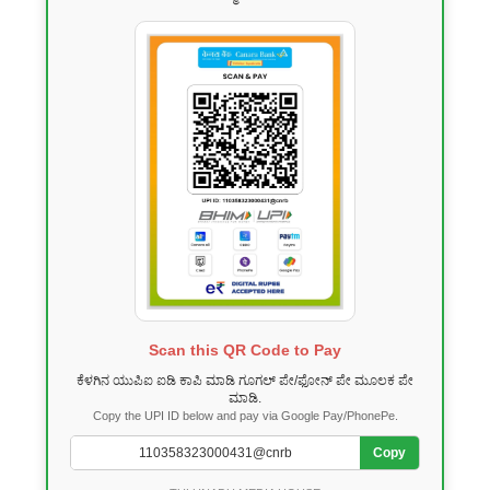
Scan this QR Code to Pay
ಕೆಳಗಿನ ಯುಪಿಐ ಐಡಿ ಕಾಪಿ ಮಾಡಿ ಗೂಗಲ್ ಪೇ/ಫೋನ್ ಪೇ ಮೂಲಕ ಪೇ
ಮಾಡಿ.
Copy the UPI ID below and pay via Google Pay/PhonePe.
Copy