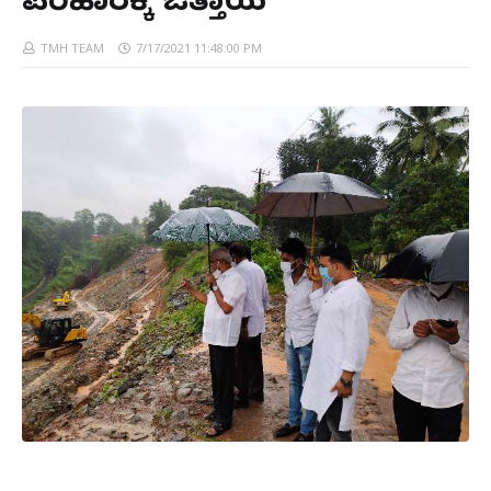
ಪರಿಹಾರಕ್ಕೆ ಒತ್ತಾಯ
TMH TEAM
7/17/2021 11:48:00 PM