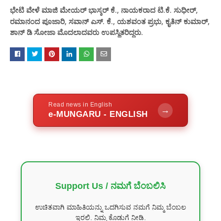
ಮಾಜಿ ಮೇಯರ್ ಭಾಸ್ಕರ್ ಕೆ.,
ಟಿ.ಕೆ. ಸುಧೀರ್,
ಭೇಟಿ ವೇಳೆ
ನಾಯಕರಾದ
ರಮಾನಂದ ಪೂಜಾರಿ, ಸವಾನ್ ಎಸ್. ಕೆ., ಯಶವಂತ ಪ್ರಭು, ಕೃತಿನ್ ಕುಮಾರ್,
ಶಾನ್ ಡಿ ಸೋಜಾ ಮೊದಲಾದವರು ಉಪಸ್ಥಿತರಿದ್ದರು.
Read news in English
→
e-MUNGARU - ENGLISH
Support Us / ನಮಗೆ ಬೆಂಬಲಿಸಿ
ಉಚಿತವಾಗಿ ಮಾಹಿತಿಯನ್ನು ಒದಗಿಸುವ ನಮಗೆ ನಿಮ್ಮ ಬೆಂಬಲ
ಇರಲಿ. ನಿಮ್ಮ ಕೊಡುಗೆ ನೀಡಿ.