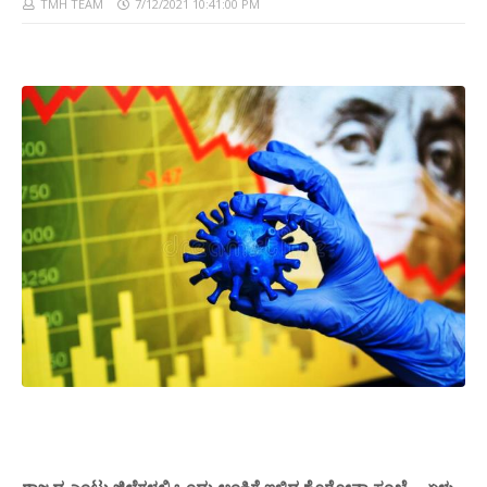
TMH TEAM
7/12/2021 10:41:00 PM