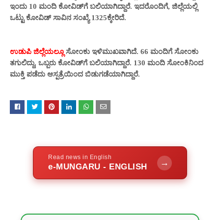
ಇಂದು 10 ಮಂದಿ ಕೋವಿಡ್‌ಗೆ ಬಲಿಯಾಗಿದ್ದಾರೆ. ಇದರೊಂದಿಗೆ, ಜಿಲ್ಲೆಯಲ್ಲಿ
ಒಟ್ಟು ಕೋವಿಡ್ ಸಾವಿನ ಸಂಖ್ಯೆ 1325ಕ್ಕೇರಿದೆ.
ಉಡುಪಿ ಜಿಲ್ಲೆಯಲ್ಲೂ
ಸೋಂಕು ಇಳಿಮುಖವಾಗಿದೆ. 66 ಮಂದಿಗೆ ಸೋಂಕು
ತಗುಲಿದ್ದು, ಒಬ್ಬರು ಕೋವಿಡ್‌ಗೆ ಬಲಿಯಾಗಿದ್ದಾರೆ. 130 ಮಂದಿ ಸೋಂಕಿನಿಂದ
ಮುಕ್ತಿ ಪಡೆದು ಆಸ್ಪತ್ರೆಯಿಂದ ಬಿಡುಗಡೆಯಾಗಿದ್ದಾರೆ.
Read news in English
→
e-MUNGARU - ENGLISH