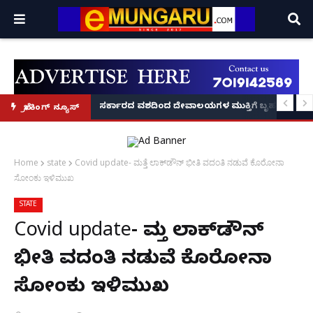
ದಂಡ!
ಿರಣ' ಆರಂಭ' – ಸಚಿವ ಯು.ಟಿ. ಖಾದರ್ ಅಭಯ!
ಸರ್ಕಾರದ ವಶದಿಂದ ದೇವಾಲಯಗಳ ಮುಕ್ತಿಗೆ ಬೃಹತ್ ಆಂದೋ
ಬ್ರೇಕಿಂಗ್ ನ್ಯೂಸ್
Home
state
Covid update- ಮತ್ತೆ ಲಾಕ್‌ಡೌನ್ ಭೀತಿ ವದಂತಿ ನಡುವೆ ಕೊರೋನಾ
ಸೋಂಕು ಇಳಿಮುಖ
STATE
Covid update- ಮತ್ತೆ ಲಾಕ್‌ಡೌನ್
ಭೀತಿ ವದಂತಿ ನಡುವೆ ಕೊರೋನಾ
ಸೋಂಕು ಇಳಿಮುಖ