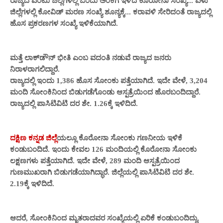
ರಾಜ್ಯದ ಎಂಟು ಜಿಲ್ಲೆಗಳಲ್ಲಿ ಒಂದು ಅಂಕಿಗೆ ಇಳಿದ ಕೊರೋನಾ ಸಂಖ್ಯೆ... ಏಳು
ಜಿಲ್ಲೆಗಳಲ್ಲಿ ಕೋವಿಡ್ ಮರಣ ಸಂಖ್ಯೆ ಶೂನ್ಯಕ್ಕೆ... ಕರಾವಳಿ ಸೇರಿದಂತೆ ರಾಜ್ಯದಲ್ಲಿ
ಹೊಸ ಪ್ರಕರಣಗಳ ಸಂಖ್ಯೆ ಇಳಿಕೆಯಾಗಿದೆ.
ಮತ್ತೆ ಲಾಕ್‌ಡೌನ್ ಭೀತಿ ಎಂಬ ವದಂತಿ ನಡುವೆ ರಾಜ್ಯದ ಜನರು
ನಿರಾಳರಾಗಲಿದ್ದಾರೆ.
ರಾಜ್ಯದಲ್ಲಿ ಇಂದು 1,386 ಹೊಸ ಸೋಂಕು ಪತ್ತೆಯಾಗಿದೆ. ಇದೇ ವೇಳೆ, 3,204
ಮಂದಿ ಸೋಂಕಿನಿಂದ ಬಿಡುಗಡೆಗೊಂಡು ಆಸ್ಪತ್ರೆಯಿಂದ ಹೊರಬಂದಿದ್ದಾರೆ.
ರಾಜ್ಯದಲ್ಲಿ ಪಾಸಿಟಿವಿಟಿ ದರ ಶೇ. 1.26ಕ್ಕೆ ಇಳಿದಿದೆ.
ದಕ್ಷಿಣ ಕನ್ನಡ ಜಿಲ್ಲೆ
ಯಲ್ಲೂ ಕೊರೋನಾ ಸೋಂಕು ಗಣನೀಯ ಇಳಿಕೆ
ಕಂಡುಬಂದಿದೆ. ಇಂದು ಕೇವಲ 126 ಮಂದಿಯಲ್ಲಿ ಕೊರೋನಾ ಸೋಂಕು
ಲಕ್ಷಣಗಳು ಪತ್ತೆಯಾಗಿದೆ. ಇದೇ ವೇಳೆ, 289 ಮಂದಿ ಆಸ್ಪತ್ರೆಯಿಂದ
ಗುಣಮುಖರಾಗಿ ಬಿಡುಗಡೆಯಾಗಿದ್ಧಾರೆ. ಜಿಲ್ಲೆಯಲ್ಲಿ
ಪಾಸಿಟಿವಿಟಿ ದರ ಶೇ.
2.19ಕ್ಕೆ ಇಳಿದಿದೆ.
ಆದರೆ, ಸೋಂಕಿನಿಂದ ಮೃತರಾದವರ ಸಂಖ್ಯೆಯಲ್ಲಿ ಏರಿಕೆ ಕಂಡುಬಂದಿದ್ದು,