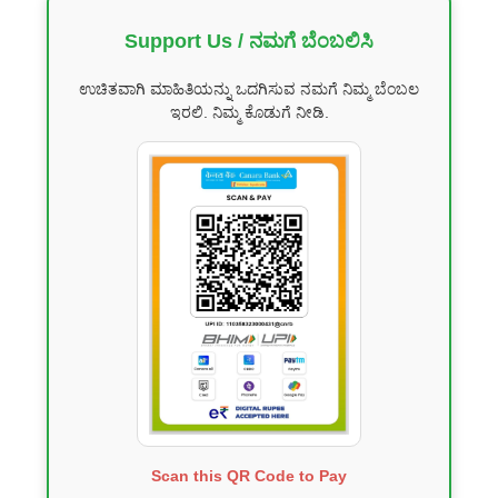
Support Us / ನಮಗೆ ಬೆಂಬಲಿಸಿ
ಉಚಿತವಾಗಿ ಮಾಹಿತಿಯನ್ನು ಒದಗಿಸುವ ನಮಗೆ ನಿಮ್ಮ ಬೆಂಬಲ
ಇರಲಿ. ನಿಮ್ಮ ಕೊಡುಗೆ ನೀಡಿ.
Scan this QR Code to Pay