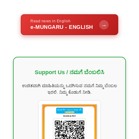
Read news in English
→
e-MUNGARU - ENGLISH
Support Us / ನಮಗೆ ಬೆಂಬಲಿಸಿ
ಉಚಿತವಾಗಿ ಮಾಹಿತಿಯನ್ನು ಒದಗಿಸುವ ನಮಗೆ ನಿಮ್ಮ ಬೆಂಬಲ
ಇರಲಿ. ನಿಮ್ಮ ಕೊಡುಗೆ ನೀಡಿ.