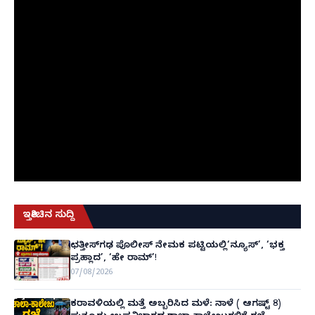
ಇತ್ತೀಚಿನ ಸುದ್ದಿ
ಛತ್ತೀಸ್‌ಗಢ ಪೊಲೀಸ್ ನೇಮಕ ಪಟ್ಟಿಯಲ್ಲಿ‘ನ್ಯೂಸ್’, ‘ಭಕ್ತ
ಪ್ರಹ್ಲಾದ’, ‘ಹೇ ರಾಮ್’!
07/08/2026
ಕರಾವಳಿಯಲ್ಲಿ ಮತ್ತೆ ಅಬ್ಬರಿಸಿದ ಮಳೆ: ನಾಳೆ ( ಆಗಷ್ಟ್ 8)