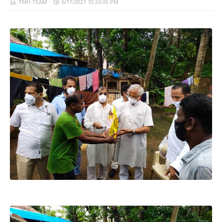
TMH TEAM
6/11/2021 10:26:00 PM