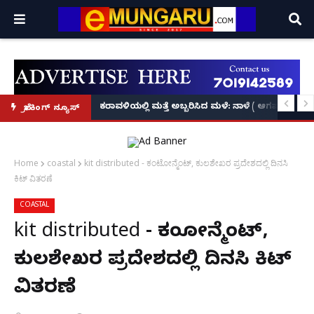
ಕೃಷ್ಣನ್!
ಲ್ಲಿ‘ನ್ಯೂಸ್’, ‘ಭಕ್ತ ಪ್ರಹ್ಲಾದ’, ‘ಹೇ ರಾಮ್’!
ಕರಾವಳಿಯಲ್ಲಿ ಮತ್ತೆ ಅಬ್ಬರಿಸಿದ ಮಳೆ: ನಾಳೆ ( ಆಗಷ್ಟ್ 8
ಬ್ರೇಕಿಂಗ್ ನ್ಯೂಸ್
Home
coastal
kit distributed - ಕಂಟೋನ್ಮೆಂಟ್, ಕುಲಶೇಖರ ಪ್ರದೇಶದಲ್ಲಿ ದಿನಸಿ
ಕಿಟ್ ವಿತರಣೆ
COASTAL
kit distributed - ಕಂಟೋನ್ಮೆಂಟ್,
ಕುಲಶೇಖರ ಪ್ರದೇಶದಲ್ಲಿ ದಿನಸಿ ಕಿಟ್
ವಿತರಣೆ