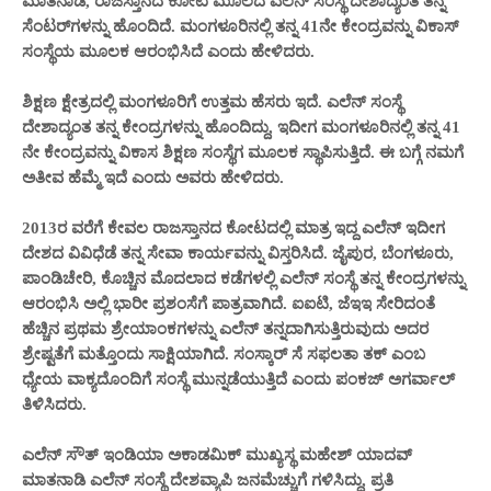
ಮಾತನಾಡಿ, ರಾಜಸ್ತಾನದ ಕೋಟ ಮೂಲದ ಎಲೆನ್ ಸಂಸ್ಥೆ ದೇಶಾದ್ಯಂತ ತನ್ನ
ಸೆಂಟರ್‌ಗಳನ್ನು ಹೊಂದಿದೆ. ಮಂಗಳೂರಿನಲ್ಲಿ ತನ್ನ 41ನೇ ಕೇಂದ್ರವನ್ನು ವಿಕಾಸ್
ಸಂಸ್ಥೆಯ ಮೂಲಕ ಆರಂಭಿಸಿದೆ ಎಂದು ಹೇಳಿದರು.
ಶಿಕ್ಷಣ ಕ್ಷೇತ್ರದಲ್ಲಿ ಮಂಗಳೂರಿಗೆ ಉತ್ತಮ ಹೆಸರು ಇದೆ. ಎಲೆನ್ ಸಂಸ್ಥೆ
ದೇಶಾದ್ಯಂತ ತನ್ನ ಕೇಂದ್ರಗಳನ್ನು ಹೊಂದಿದ್ದು, ಇದೀಗ ಮಂಗಳೂರಿನಲ್ಲಿ ತನ್ನ 41
ನೇ ಕೇಂದ್ರವನ್ನು ವಿಕಾಸ ಶಿಕ್ಷಣ ಸಂಸ್ಥೆಗ ಮೂಲಕ ಸ್ಥಾಪಿಸುತ್ತಿದೆ. ಈ ಬಗ್ಗೆ ನಮಗೆ
ಅತೀವ ಹೆಮ್ಮೆ ಇದೆ ಎಂದು ಅವರು ಹೇಳಿದರು.
2013ರ ವರೆಗೆ ಕೇವಲ ರಾಜಸ್ತಾನದ ಕೋಟದಲ್ಲಿ ಮಾತ್ರ ಇದ್ದ ಎಲೆನ್ ಇದೀಗ
ದೇಶದ ವಿವಿಧೆಡೆ ತನ್ನ ಸೇವಾ ಕಾರ್ಯವನ್ನು ವಿಸ್ತರಿಸಿದೆ. ಜೈಪುರ, ಬೆಂಗಳೂರು,
ಪಾಂಡಿಚೇರಿ, ಕೊಚ್ಚಿನ ಮೊದಲಾದ ಕಡೆಗಳಲ್ಲಿ ಎಲೆನ್ ಸಂಸ್ಥೆ ತನ್ನ ಕೇಂದ್ರಗಳನ್ನು
ಆರಂಭಿಸಿ ಅಲ್ಲಿ ಭಾರೀ ಪ್ರಶಂಸೆಗೆ ಪಾತ್ರವಾಗಿದೆ. ಐಐಟಿ, ಜೆಇಇ ಸೇರಿದಂತೆ
ಹೆಚ್ಚಿನ ಪ್ರಥಮ ಶ್ರೇಯಾಂಕಗಳನ್ನು ಎಲೆನ್ ತನ್ನದಾಗಿಸುತ್ತಿರುವುದು ಅದರ
ಶ್ರೇಷ್ಟತೆಗೆ ಮತ್ತೊಂದು ಸಾಕ್ಷಿಯಾಗಿದೆ. ಸಂಸ್ಕಾರ್ ಸೆ ಸಫಲತಾ ತಕ್ ಎಂಬ
ಧ್ಯೇಯ ವಾಕ್ಯದೊಂದಿಗೆ ಸಂಸ್ಥೆ ಮುನ್ನಡೆಯುತ್ತಿದೆ ಎಂದು ಪಂಕಜ್ ಅಗರ್ವಾಲ್
ತಿಳಿಸಿದರು.
ಎಲೆನ್ ಸೌತ್ ಇಂಡಿಯಾ ಅಕಾಡಮಿಕ್ ಮುಖ್ಯಸ್ಥ ಮಹೇಶ್ ಯಾದವ್
ಮಾತನಾಡಿ ಎಲೆನ್ ಸಂಸ್ಥೆ ದೇಶವ್ಯಾಪಿ ಜನಮೆಚ್ಚುಗೆ ಗಳಿಸಿದ್ದು, ಪ್ರತಿ