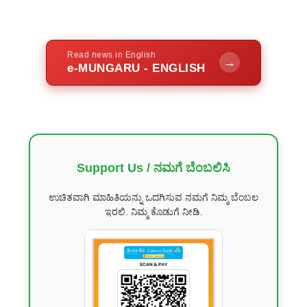
Read news in English
→
e-MUNGARU - ENGLISH
Support Us / ನಮಗೆ ಬೆಂಬಲಿಸಿ
ಉಚಿತವಾಗಿ ಮಾಹಿತಿಯನ್ನು ಒದಗಿಸುವ ನಮಗೆ ನಿಮ್ಮ ಬೆಂಬಲ
ಇರಲಿ. ನಿಮ್ಮ ಕೊಡುಗೆ ನೀಡಿ.