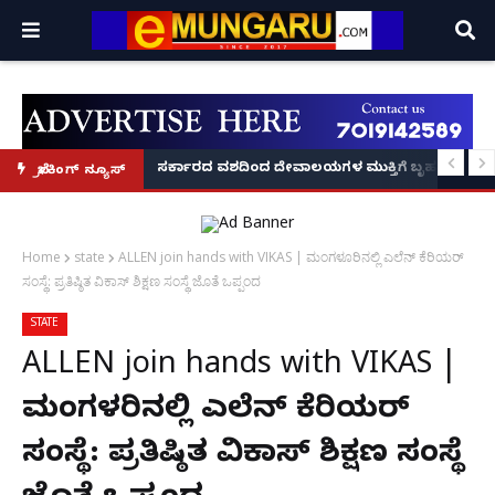
ದಂಡ!
ಿರಣ' ಆರಂಭ' – ಸಚಿವ ಯು.ಟಿ. ಖಾದರ್ ಅಭಯ!
ಸರ್ಕಾರದ ವಶದಿಂದ ದೇವಾಲಯಗಳ ಮುಕ್ತಿಗೆ ಬೃಹತ್ ಆಂದೋ
ಬ್ರೇಕಿಂಗ್ ನ್ಯೂಸ್
Home
state
ALLEN join hands with VIKAS | ಮಂಗಳೂರಿನಲ್ಲಿ ಎಲೆನ್ ಕೆರಿಯರ್
ಸಂಸ್ಥೆ: ಪ್ರತಿಷ್ಠಿತ ವಿಕಾಸ್ ಶಿಕ್ಷಣ ಸಂಸ್ಥೆ ಜೊತೆ ಒಪ್ಪಂದ
STATE
ALLEN join hands with VIKAS |
ಮಂಗಳೂರಿನಲ್ಲಿ ಎಲೆನ್ ಕೆರಿಯರ್
ಸಂಸ್ಥೆ: ಪ್ರತಿಷ್ಠಿತ ವಿಕಾಸ್ ಶಿಕ್ಷಣ ಸಂಸ್ಥೆ