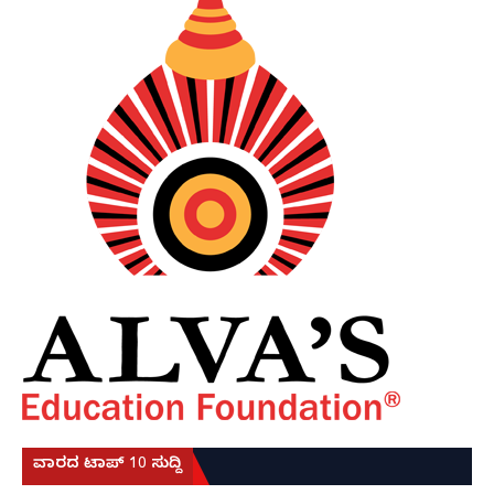
ವಾರದ ಟಾಪ್ 10 ಸುದ್ದಿ