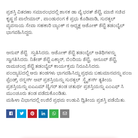
ಪ್ರಶಸ್ತಿ ವಿತರಣಾ ಸಮಾರಂಭದಲ್ಲಿ ಶಾಸಕ ಡಾ ವೈ ಭರತ್ ಶೆಟ್ಟಿ, ಮಾಜಿ ಸಚಿವ
ಕೃಷ್ಣ ಜೆ ಪಾಲೇಮಾರ್ , ಪಾಂಡುರಂಗ ಕೆ ಪ್ರಭು ಕೊಡಿಪಾಡಿ, ಸುರತ್ಕಲ್
ವ್ಯವಸಾಯ ಸೇವಾ ಸಹಕಾರಿ ಬ್ಯಾಂಕ್ ನ ಅಧ್ಯಕ್ಷ ಅಶೋಕ್ ಶೆಟ್ಟಿ ತಡಂಬೈಲ್
ಭಾಗವಹಿಸಿದ್ದರು.
ಅನುಪ್ ಶೆಟ್ಟಿ ಸ್ತುತಿಸಿದರು. ಅಶೋಕ್ ಶೆಟ್ಟಿ ತಡಂಬೈಲ್ ಅತಿಥಿಗಳನ್ನು
ಸ್ವಾಗತಿಸಿದರು. ನಿತೇಶ್ ಶೆಟ್ಟಿ ಎಕ್ಕಾರ್, ಬಿಂದಿಯ ಶೆಟ್ಟಿ, ಅನೂಪ್ ಶೆಟ್ಟಿ,
ರಾಮಚಂದ್ರ ಶೆಟ್ಟಿ ತಡಂಬೈಲ್ ಕಾರ್ಯಕ್ರಮ ನಿರೂಪಿಸಿದರು.
ಪಂದ್ಯಾಟದಲ್ಲಿ ಆರು ತಂಡಗಳು ಭಾಗವಹಿಸಿದ್ದು ಪ್ರಥಮ‌ ಬಹುಮಾನವನ್ನು ಪಂಜ
ಫ್ರೆಂಡ್ಸ್, ರನ್ನರ್ಸ್ ಅಪ್ ಪ್ರಶಸ್ತಿಯನ್ನು ಸುರತ್ಕಲ್ ಸ್ಟೈಕರ್ಸ್ ತೃತೀಯ
ಪ್ರಶಸ್ತಿಯನ್ನು ಐಎಎಮ್ ಟೈಗರ್ ತಂಡ ಚತುರ್ಥ ಪ್ರಶಸ್ತಿಯನ್ನು ಎಂಎಫ್ ಸಿ
ಮುಂಚೂರು ತಂಡ ಪಡೆದುಕೊಂಡಿತು.
ಮಹಿಳಾ ವಿಭಾಗದಲ್ಲಿ ಉಜಿರೆ ಪ್ರಥಮ ಉಡುಪಿ ದ್ವಿತೀಯ ಪ್ರಶಸ್ತಿ ಪಡೆಯಿತು.