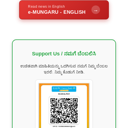
Read news in English
→
e-MUNGARU - ENGLISH
Support Us / ನಮಗೆ ಬೆಂಬಲಿಸಿ
ಉಚಿತವಾಗಿ ಮಾಹಿತಿಯನ್ನು ಒದಗಿಸುವ ನಮಗೆ ನಿಮ್ಮ ಬೆಂಬಲ
ಇರಲಿ. ನಿಮ್ಮ ಕೊಡುಗೆ ನೀಡಿ.