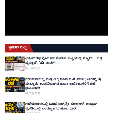
ಇತ್ತೀಚಿನ ಸುದ್ದಿ
ಛತ್ತೀಸ್‌ಗಢ ಪೊಲೀಸ್ ನೇಮಕ ಪಟ್ಟಿಯಲ್ಲಿ‘ನ್ಯೂಸ್’, ‘ಭಕ್ತ
ಪ್ರಹ್ಲಾದ’, ‘ಹೇ ರಾಮ್’!
07/08/2026
ಕರಾವಳಿಯಲ್ಲಿ ಮತ್ತೆ ಅಬ್ಬರಿಸಿದ ಮಳೆ: ನಾಳೆ ( ಆಗಷ್ಟ್ 8)
ಪುತ್ತೂರು ಉಪವಿಭಾಗದ ಶಾಲಾ-ಕಾಲೇಜುಗಳಿಗೆ ರಜೆ
ಘೋಷಣೆ!
07/08/2026
ಗಾಲಿಕುರ್ಚಿಯಲ್ಲಿ ಬಂದ ಭಾಗ್ಯಶ್ರೀ ಕುಲಾಲ್‌ಗೆ ಆಳ್ವಾಸ್
ಪ್ರಗತಿಯಲ್ಲಿ ಉದ್ಯೋಗದ ಹೊಸ ದಾರಿ