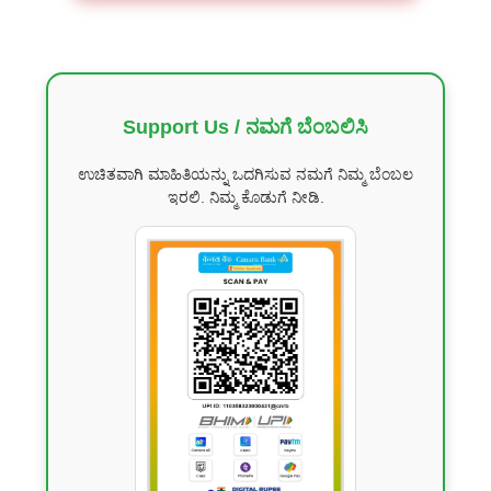
Support Us / ನಮಗೆ ಬೆಂಬಲಿಸಿ
ಉಚಿತವಾಗಿ ಮಾಹಿತಿಯನ್ನು ಒದಗಿಸುವ ನಮಗೆ ನಿಮ್ಮ ಬೆಂಬಲ
ಇರಲಿ. ನಿಮ್ಮ ಕೊಡುಗೆ ನೀಡಿ.