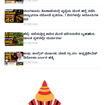
07/08/2026
ಮಂಗಳೂರು: ಕೊಣಾಜೆಯಲ್ಲಿ ವೃದ್ಧೆಯ ಮೇಲೆ ಹಲ್ಲೆ ನಡೆಸಿ
ಚಿನ್ನಾಭರಣ ದರೋಡೆ ಪ್ರಕರಣ; 3 ದಿನಗಳಲ್ಲೇ ಆರೋಪಿಗಳ
ಸೆರೆ!
07/08/2026
ಹೆಬ್ರಿ: ಚಲಿಸುತ್ತಿದ್ದ ಕಾರಿನ ಮೇಲೆ ಧರೆಗುರುಳಿದ ಬೃಹತ್ ಮರ;
ಚಾಲಕ ಸ್ಥಳದಲ್ಲೇ ದುರ್ಮರಣ!
07/08/2026
ಕಾಪು: ಕಾಂಗ್ರೆಸ್ ಮುಖಂಡ, ಮಾಜಿ ಗ್ರಾ.ಪಂ. ಅಧ್ಯಕ್ಷಡೇವಿಡ್
ಡಿಸೋಜಾ ಬರ್ಬರ ಹತ್ಯೆ
07/08/2026