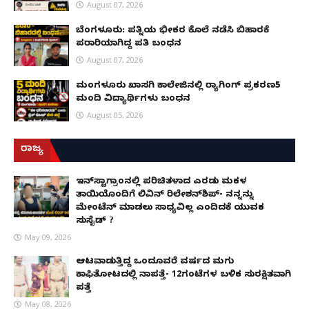
August 07, 2026
ಬೆಂಗಳೂರು: ಪತ್ನಿಯ ಭೀಕರ ಕೊಲೆ ನಡೆಸಿ ಬಿಹಾರಕ್ಕೆ
ಪರಾರಿಯಾಗಿದ್ದ ಪತಿ ಬಂಧನ
August 07, 2026
ಮಂಗಳೂರು ಖಾಸಗಿ ಕಾಲೇಜಿನಲ್ಲಿ ರ‌್ಯಾಗಿಂಗ್ ಪ್ರಕರಣ5
ಮಂದಿ ವಿದ್ಯಾರ್ಥಿಗಳು ಬಂಧನ
August 05, 2026
ರಾಜ್ಯ
ಇನ್​ಸ್ಟಾಗ್ರಾಂನಲ್ಲಿ ಪರಿಚಿತಳಾದ ಎರಡು ಮಕ್ಕಳ
ತಾಯಿಯೊಂದಿಗೆ ಲಿವಿನ್ ರಿಲೇಶನ್​ಶಿಪ್- ನನ್ನನ್ನು
ಮೇಂಟೆನ್ ಮಾಡಲು ಸಾಧ್ಯವಿಲ್ಲ ಎಂದಿದಕ್ಕೆ ಯುವಕ
ಸುಸೈಡ್ ?
May 09, 2026
ಆಟವಾಡುತ್ತಿದ್ದ ಒಂದೂವರೆ ವರ್ಷದ ಮಗು
ಕಾಫಿತೋಟದಲ್ಲಿ ನಾಪತ್ತೆ- 12ಗಂಟೆಗಳ ಬಳಿಕ ಸುರಕ್ಷಿತವಾಗಿ
ಪತ್ತೆ
May 08, 2026