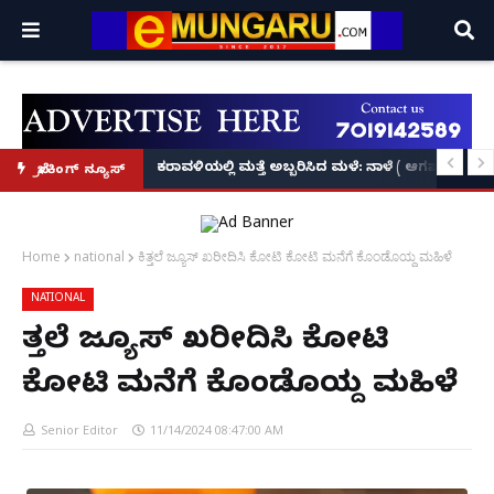
ಕೃಷ್ಣನ್!
ಲ್ಲಿ‘ನ್ಯೂಸ್’, ‘ಭಕ್ತ ಪ್ರಹ್ಲಾದ’, ‘ಹೇ ರಾಮ್’!
ಕರಾವಳಿಯಲ್ಲಿ ಮತ್ತೆ ಅಬ್ಬರಿಸಿದ ಮಳೆ: ನಾಳೆ ( ಆಗಷ್ಟ್ 8
ಬ್ರೇಕಿಂಗ್ ನ್ಯೂಸ್
Home
national
ಕಿತ್ತಲೆ ಜ್ಯೂಸ್ ಖರೀದಿಸಿ ಕೋಟಿ ಕೋಟಿ ಮನೆಗೆ ಕೊಂಡೊಯ್ದ ಮಹಿಳೆ
NATIONAL
ಕಿತ್ತಲೆ ಜ್ಯೂಸ್ ಖರೀದಿಸಿ ಕೋಟಿ
ಕೋಟಿ ಮನೆಗೆ ಕೊಂಡೊಯ್ದ ಮಹಿಳೆ
Senior Editor
11/14/2024 08:47:00 AM