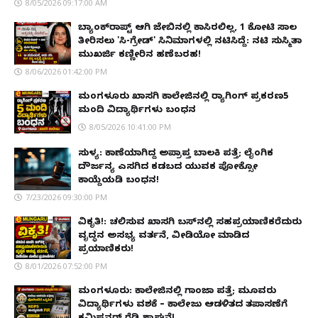
8/05/2026 09:17:00 AM
ಬ್ಯಾಂಕ್‌ರಾಪ್ಟ್‌ ಆಗಿ ಜೇಬಿನಲ್ಲಿ ಕಾಸಿರಲಿಲ್ಲ, ₹1 ಕೋಟಿ ಸಾಲ
ತೀರಿಸಲು 'ಸಿ-ಗ್ರೇಡ್' ಸಿನಿಮಾಗಳಲ್ಲಿ ನಟಿಸಿದ್ದೆ: ನಟಿ ಸುಸ್ಮಿತಾ
ಮುಖರ್ಜಿ ಕಣ್ಣೀರಿನ ಹಣೆಬರಹ!
8/06/2026 01:42:00 PM
ಮಂಗಳೂರು ಖಾಸಗಿ ಕಾಲೇಜಿನಲ್ಲಿ ರ‌್ಯಾಗಿಂಗ್ ಪ್ರಕರಣ5
ಮಂದಿ ವಿದ್ಯಾರ್ಥಿಗಳು ಬಂಧನ
8/05/2026 10:41:00 PM
ಸುಳ್ಯ: ಕಾಣೆಯಾಗಿದ್ದ ಅಪ್ರಾಪ್ತ ಬಾಲಕಿ ಪತ್ತೆ; ಲೈಂಗಿಕ
ದೌರ್ಜನ್ಯ ಎಸಗಿದ ಕಡಬದ ಯುವಕ ಪೋಕ್ಸೋ
ಕಾಯ್ದೆಯಡಿ ಬಂಧನ!
7/23/2026 09:30:00 PM
ವಿಕೃತಿ!: ಚಲಿಸುವ ಖಾಸಗಿ ಬಸ್‌ನಲ್ಲಿ ಸಹಪ್ರಯಾಣಿಕರೆದುರು
ವೃದ್ಧನ ಅಸಭ್ಯ ವರ್ತನೆ, ವೀಡಿಯೋ ಮಾಡಿದ
ಪ್ರಯಾಣಿಕರು!
8/01/2026 07:52:00 PM
ಮಂಗಳೂರು: ಕಾಲೇಜಿನಲ್ಲಿ ಗಾಂಜಾ ಪತ್ತೆ; ಮೂವರು
ವಿದ್ಯಾರ್ಥಿಗಳು ವಶಕ್ಕೆ – ಕಾಲೇಜು ಆಡಳಿತದ ತಪಾಸಣೆಗೆ