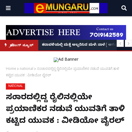
ಕೃಷ್ಣನ್!
ಲ್ಲಿ‘ನ್ಯೂಸ್’, ‘ಭಕ್ತ ಪ್ರಹ್ಲಾದ’, ‘ಹೇ ರಾಮ್’!
ಕರಾವಳಿಯಲ್ಲಿ ಮತ್ತೆ ಅಬ್ಬರಿಸಿದ ಮಳೆ: ನಾಳೆ ( ಆಗಷ್ಟ್ 8
ಬ್ರೇಕಿಂಗ್ ನ್ಯೂಸ್
Home
national
ಸಂಚಾರದಲ್ಲಿದ್ದ ರೈಲಿನಲ್ಲಿಯೇ ಪ್ರಯಾಣಿಕರ ನಡುವೆ ಯುವತಿಗೆ ತಾಳಿ
ಕಟ್ಟಿದ ಯುವಕ : ವೀಡಿಯೋ ವೈರಲ್
NATIONAL
ಸಂಚಾರದಲ್ಲಿದ್ದ ರೈಲಿನಲ್ಲಿಯೇ
ಪ್ರಯಾಣಿಕರ ನಡುವೆ ಯುವತಿಗೆ ತಾಳಿ
ಕಟ್ಟಿದ ಯುವಕ : ವೀಡಿಯೋ ವೈರಲ್