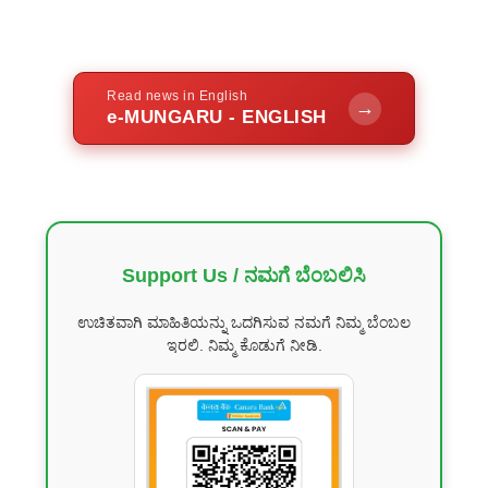
Read news in English
→
e-MUNGARU - ENGLISH
Support Us / ನಮಗೆ ಬೆಂಬಲಿಸಿ
ಉಚಿತವಾಗಿ ಮಾಹಿತಿಯನ್ನು ಒದಗಿಸುವ ನಮಗೆ ನಿಮ್ಮ ಬೆಂಬಲ
ಇರಲಿ. ನಿಮ್ಮ ಕೊಡುಗೆ ನೀಡಿ.