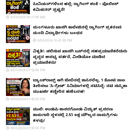
ಸೀನಿಯರ್‌ಗಳಿಂದ ಹಲ್ಲೆ; ರ‌್ಯಾಗಿಂಗ್ ಶಂಕೆ – ಪೊಲೀಸ್
ಕಮಿಷನರ್ ಸ್ಪಷ್ಟನೆ!
8/05/2026 09:17:00 AM
ಮಂಗಳೂರು ಖಾಸಗಿ ಕಾಲೇಜಿನಲ್ಲಿ ರ‌್ಯಾಗಿಂಗ್ ಪ್ರಕರಣ5
ಮಂದಿ ವಿದ್ಯಾರ್ಥಿಗಳು ಬಂಧನ
8/05/2026 10:41:00 PM
ವಿಕೃತಿ!: ಚಲಿಸುವ ಖಾಸಗಿ ಬಸ್‌ನಲ್ಲಿ ಸಹಪ್ರಯಾಣಿಕರೆದುರು
ವೃದ್ಧನ ಅಸಭ್ಯ ವರ್ತನೆ, ವೀಡಿಯೋ ಮಾಡಿದ
ಪ್ರಯಾಣಿಕರು!
8/01/2026 07:52:00 PM
ಬ್ಯಾಂಕ್‌ರಾಪ್ಟ್‌ ಆಗಿ ಜೇಬಿನಲ್ಲಿ ಕಾಸಿರಲಿಲ್ಲ, ₹1 ಕೋಟಿ ಸಾಲ
ತೀರಿಸಲು 'ಸಿ-ಗ್ರೇಡ್' ಸಿನಿಮಾಗಳಲ್ಲಿ ನಟಿಸಿದ್ದೆ: ನಟಿ ಸುಸ್ಮಿತಾ
ಮುಖರ್ಜಿ ಕಣ್ಣೀರಿನ ಹಣೆಬರಹ!
8/06/2026 01:42:00 PM
ಮುಲ್ಕಿ: ಉಡುಪಿ-ಕಾಸರಗೋಡು ವಿದ್ಯುತ್ ಪ್ರಸರಣ
ಕಾಮಗಾರಿ ಸ್ಥಳದಲ್ಲಿ ₹2.53 ಲಕ್ಷ ಮೌಲ್ಯದ ಸಾಮಗ್ರಿಗಳು
ಕಳವು!
8/01/2026 07:30:00 PM