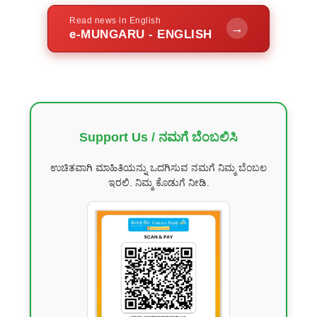
Read news in English
→
e-MUNGARU - ENGLISH
Support Us / ನಮಗೆ ಬೆಂಬಲಿಸಿ
ಉಚಿತವಾಗಿ ಮಾಹಿತಿಯನ್ನು ಒದಗಿಸುವ ನಮಗೆ ನಿಮ್ಮ ಬೆಂಬಲ
ಇರಲಿ. ನಿಮ್ಮ ಕೊಡುಗೆ ನೀಡಿ.