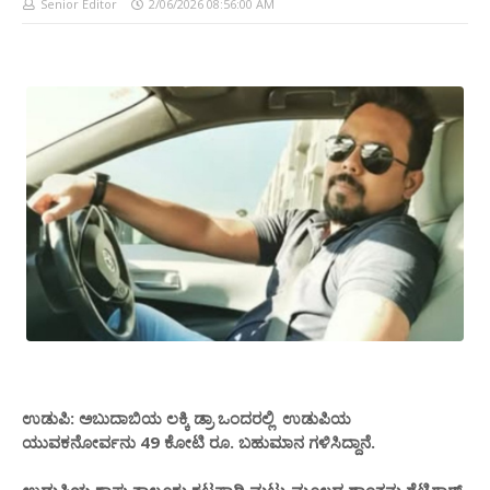
Senior Editor
2/06/2026 08:56:00 AM
ಉಡುಪಿ: ಅಬುದಾಬಿಯ ಲಕ್ಕಿ ಡ್ರಾ ಒಂದರಲ್ಲಿ ಉಡುಪಿಯ
ಯುವಕನೋರ್ವನು 49 ಕೋಟಿ ರೂ. ಬಹುಮಾನ ಗಳಿಸಿದ್ದಾನೆ.
ಉಡುಪಿಯ ಕಾಪು ತಾಲೂಕು ಕಟಪಾಡಿ ಮಟ್ಟು ಮೂಲದ ಶಾಂತನು ಶೆಟ್ಟಿಗಾ‌ರ್