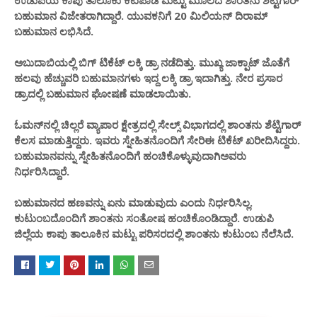
ಬಹುಮಾನ ವಿಜೇತರಾಗಿದ್ದಾರೆ. ಯುವಕನಿಗೆ 20 ಮಿಲಿಯನ್ ದಿರಾಮ್
ಬಹುಮಾನ ಲಭಿಸಿದೆ.
ಅಬುದಾಬಿಯಲ್ಲಿ ಬಿಗ್ ಟಿಕೆಟ್ ಲಕ್ಕಿ ಡ್ರಾ ನಡೆದಿತ್ತು. ಮುಖ್ಯ ಜಾಕ್ಪಾಟ್ ಜೊತೆಗೆ
ಹಲವು ಹೆಚ್ಚುವರಿ ಬಹುಮಾನಗಳು ಇದ್ದ ಲಕ್ಕಿ ಡ್ರಾ ಇದಾಗಿತ್ತು. ನೇರ ಪ್ರಸಾರ
ಡ್ರಾದಲ್ಲಿ ಬಹುಮಾನ ಘೋಷಣೆ ಮಾಡಲಾಯಿತು.
ಓಮನ್‌ನಲ್ಲಿ ಚಿಲ್ಲರೆ ವ್ಯಾಪಾರ ಕ್ಷೇತ್ರದಲ್ಲಿ ಸೇಲ್ಸ್ ವಿಭಾಗದಲ್ಲಿ ಶಾಂತನು ಶೆಟ್ಟಿಗಾರ್
ಕೆಲಸ ಮಾಡುತ್ತಿದ್ದರು. ಇವರು ಸ್ನೇಹಿತನೊಂದಿಗೆ ಸೇರಿ‌ಈ ಟಿಕೆಟ್ ಖರೀದಿಸಿದ್ದರು.
ಬಹುಮಾನವನ್ನು ಸ್ನೇಹಿತನೊಂದಿಗೆ ಹಂಚಿಕೊಳ್ಳುವುದಾಗಿ‌‌ಅವರು
ನಿರ್ಧರಿಸಿದ್ದಾರೆ.
ಬಹುಮಾನದ ಹಣವನ್ನು ಏನು ಮಾಡುವುದು ಎಂದು ನಿರ್ಧರಿಸಿಲ್ಲ.
ಕುಟುಂಬದೊಂದಿಗೆ ಶಾಂತನು ಸಂತೋಷ ಹಂಚಿಕೊಂಡಿದ್ದಾರೆ. ಉಡುಪಿ
ಜಿಲ್ಲೆಯ ಕಾಪು ತಾಲೂಕಿನ ಮಟ್ಟು ಪರಿಸರದಲ್ಲಿ ಶಾಂತನು ಕುಟುಂಬ ನೆಲೆಸಿದೆ.