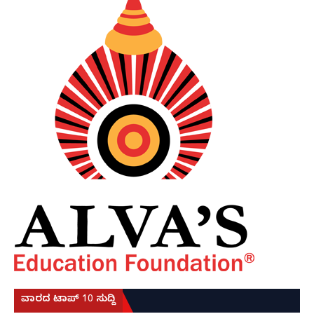
ವಾರದ ಟಾಪ್ 10 ಸುದ್ದಿ