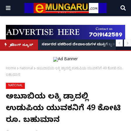
ದಂಡ!
ಿರಣ' ಆರಂಭ' – ಸಚಿವ ಯು.ಟಿ. ಖಾದರ್ ಅಭಯ!
ಸರ್ಕಾರದ ವಶದಿಂದ ದೇವಾಲಯಗಳ ಮುಕ್ತಿಗೆ ಬೃಹತ್ ಆಂದೋ
ಬ್ರೇಕಿಂಗ್ ನ್ಯೂಸ್
Home
national
ಅಬುದಾಬಿಯ ಲಕ್ಕಿ ಡ್ರಾದಲ್ಲಿ ಉಡುಪಿಯ ಯುವಕನಿಗೆ 49 ಕೋಟಿ ರೂ.
ಬಹುಮಾನ
NATIONAL
ಅಬುದಾಬಿಯ ಲಕ್ಕಿ ಡ್ರಾದಲ್ಲಿ
ಉಡುಪಿಯ ಯುವಕನಿಗೆ 49 ಕೋಟಿ
ರೂ. ಬಹುಮಾನ