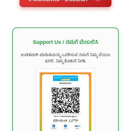
Support Us / ನಮಗೆ ಬೆಂಬಲಿಸಿ
ಉಚಿತವಾಗಿ ಮಾಹಿತಿಯನ್ನು ಒದಗಿಸುವ ನಮಗೆ ನಿಮ್ಮ ಬೆಂಬಲ
ಇರಲಿ. ನಿಮ್ಮ ಕೊಡುಗೆ ನೀಡಿ.