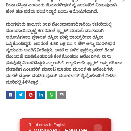
ರೀನಾ ರಸ್ಕಿನಾ ಎಂಬವರು ಜಿ.ಮುರಳೀಧರ್ ಪೈ ಎಂಬವರಿಗೆ ನೀಡುವುದಾಗಿ
ಹೇಳಿ ಹಣ ಪಡೆದು ವಂಚಿಸಿದ್ದಾರೆ ಎಂದು ಆರೋಪಿಸಲಾಗಿದೆ.
ಮಂಗಳೂರು ತಾಲೂಕು ಉಪ ನೋಂದಾವಣಾಧಿಕಾರಿಯ ಕಚೇರಿಯಲ್ಲಿ
ನೋಂದಾಯಿಸಲ್ಪಟ್ಟ ಕರಾರಿನಂತೆ ಫ್ಲ್ಯಾಟ್ ಮಾರಾಟ ಮಾಡುವಾಗಿ
ಆರೋಪಿಗಳಾದ ಪ್ರಶಾಂತ್ ರಸ್ಕಿನಾ ಮತ್ತು ಜಾಯ್ಸ್ ರೀನಾ ರಸ್ಕಿನಾ
ಒಪ್ಪಿಕೊಂಡಿದ್ದರು. ಅದರಂತೆ 4.50 ಲಕ್ಷ ರೂ.ನ ಚೆಕ್‌ ಅನ್ನು ಮುರಳೀಧರ
ಪೈಯವರು ಅವರಿಗೆ ನೀಡಿದ್ದರು. ಆದರೆ ಆ ಬಳಿಕ ಫ್ಲಾಟನ್ನು ಸೇಲ್ ಡೀಡ್
ನೋಂದಣಿ ಮಾಡಿಕೊಡುವಂತೆ ಕೇಳಿಕೊಂಡರೂ ಆರೋಪಿಗಳು ನಾನಾ
ನೆಪವೊಡ್ಡಿ ನಿರಾಕರಿಸಿದ್ದರು ಎನ್ನಲಾಗಿದೆ. ಅಲ್ಲದೆ ಅದೇ ಫ್ಲ್ಯಾಟ್ ಅನ್ನು ಶಶಿಕಲಾ
ದೇವಾಡಿಗ ಎಂಬವರಿಗೆ ಮಾರಾಟ ಮಾಡುವ ಮೂಲಕ ಈ ಆರೋಪಿಗಳು
ನಂಬಿಕೆ ದ್ರೋಹ ಮಾಡಿರುವುದಾಗಿ ಮುರಳೀಧರ್ ಪೈ ಪೊಲೀಸರಿಗೆ ನೀಡಿದ
ದೂರಿನಲ್ಲಿ ತಿಳಿಸಿದ್ದಾರೆ .
Read news in English
→
e-MUNGARU - ENGLISH