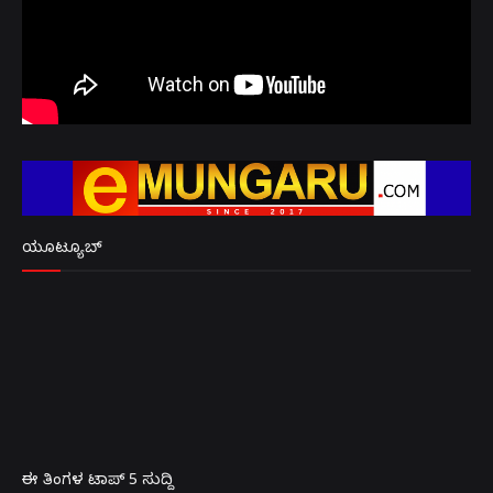
ಯೂಟ್ಯೂಬ್
ಈ ತಿಂಗಳ ಟಾಪ್ 5 ಸುದ್ದಿ