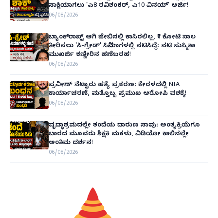
ಸಾಕ್ಷಿಯಾಗಲು 'ಎ8 ರವಿಶಂಕರ್, ಎ10 ವಿನಯ್' ಅರ್ಜಿ!
06/08/2026
ಬ್ಯಾಂಕ್‌ರಾಪ್ಟ್‌ ಆಗಿ ಜೇಬಿನಲ್ಲಿ ಕಾಸಿರಲಿಲ್ಲ, ₹1 ಕೋಟಿ ಸಾಲ
ತೀರಿಸಲು 'ಸಿ-ಗ್ರೇಡ್' ಸಿನಿಮಾಗಳಲ್ಲಿ ನಟಿಸಿದ್ದೆ: ನಟಿ ಸುಸ್ಮಿತಾ
ಮುಖರ್ಜಿ ಕಣ್ಣೀರಿನ ಹಣೆಬರಹ!
06/08/2026
ಪ್ರವೀಣ್ ನೆಟ್ಟಾರು ಹತ್ಯೆ ಪ್ರಕರಣ: ಕೇರಳದಲ್ಲಿ NIA
ಕಾರ್ಯಾಚರಣೆ, ಮತ್ತೊಬ್ಬ ಪ್ರಮುಖ ಆರೋಪಿ ವಶಕ್ಕೆ!
06/08/2026
ವೃದ್ಧಾಶ್ರಮದಲ್ಲೇ ತಂದೆಯ ದಾರುಣ ಸಾವು: ಅಂತ್ಯಕ್ರಿಯೆಗೂ
ಬಾರದ ಮೂವರು ಶಿಕ್ಷಕಿ ಮಕಳು, ವಿಡಿಯೋ ಕಾಲಿನಲ್ಲೇ
ಅಂತಿಮ ದರ್ಶನ!
06/08/2026