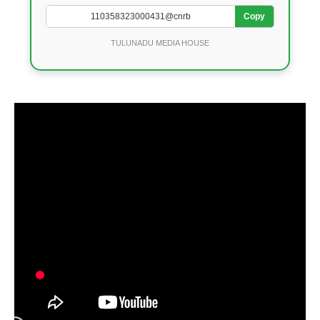
Copy
TULUNADU MEDIA HOUSE