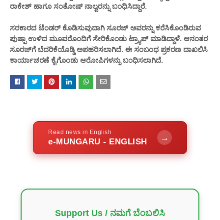
ರಾಕೇಶ್ ಹಾಗೂ ಸಂತೋಷ್ ನಾಲ್ವರನ್ನು ಬಂಧಿಸಿದ್ದಾರೆ.
ಸರಕಾರದ ಟೆಂಡರ್ ಕೊಡಿಸುವುದಾಗಿ ಸೂರಜ್ ಅವರನ್ನು ಕರೆಸಿಕೊಂಡಿರುವ
ಪುಷ್ಪಾ ಉಳಿದ ಮೂವರೊಂದಿಗೆ ಸೇರಿಕೊಂಡು ಟ್ರ್ಯಾಪ್ ಮಾಡಿದ್ದಾಳೆ. ಆನಂತರ
ಸೂರಜ್‌ಗೆ ಬೆದರಿಕೆಯೊಡ್ಡಿ ಅಪಹರಿಸಲಾಗಿದೆ. ಈ ಸಂಬಂಧ ಪ್ರಕರಣ ದಾಖಲಿಸಿ
ಕಾರ್ಯಾಚರಣೆ ಕೈಗೊಂಡು ಆರೋಪಿಗಳನ್ನು ಬಂಧಿಸಲಾಗಿದೆ.
Read news in English
→
e-MUNGARU - ENGLISH
Support Us / ನಮಗೆ ಬೆಂಬಲಿಸಿ