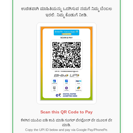
ಉಚಿತವಾಗಿ ಮಾಹಿತಿಯನ್ನು ಒದಗಿಸುವ ನಮಗೆ ನಿಮ್ಮ ಬೆಂಬಲ
ಇರಲಿ. ನಿಮ್ಮ ಕೊಡುಗೆ ನೀಡಿ.
Scan this QR Code to Pay
ಕೆಳಗಿನ ಯುಪಿಐ ಐಡಿ ಕಾಪಿ ಮಾಡಿ ಗೂಗಲ್ ಪೇ/ಫೋನ್ ಪೇ ಮೂಲಕ ಪೇ
ಮಾಡಿ.
Copy the UPI ID below and pay via Google Pay/PhonePe.