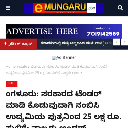
ಕೃಷ್ಣನ್!
ಲ್ಲಿ‘ನ್ಯೂಸ್’, ‘ಭಕ್ತ ಪ್ರಹ್ಲಾದ’, ‘ಹೇ ರಾಮ್’!
ಕರಾವಳಿಯಲ್ಲಿ ಮತ್ತೆ ಅಬ್ಬರಿಸಿದ ಮಳೆ: ನಾಳೆ ( ಆಗಷ್ಟ್ 8
ಬ್ರೇಕಿಂಗ್ ನ್ಯೂಸ್
Home
state
ಬೆಂಗಳೂರು: ಸರಕಾರದ ಟೆಂಡರ್‌ ಮಾಡಿ ಕೊಡುವುದಾಗಿ ನಂಬಿಸಿ
ಉದ್ಯಮಿಯ ಪುತ್ರನಿಂದ 25 ಲಕ್ಷ ರೂ. ಸುಲಿಗೆ; ನಾಲ್ವರು ಅಂದರ್
STATE
ಬೆಂಗಳೂರು: ಸರಕಾರದ ಟೆಂಡರ್‌
ಮಾಡಿ ಕೊಡುವುದಾಗಿ ನಂಬಿಸಿ
ಉದ್ಯಮಿಯ ಪುತ್ರನಿಂದ 25 ಲಕ್ಷ ರೂ.