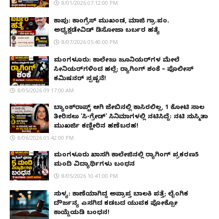
8/01/2026 07:12:00 PM
ಕಾಪು: ಕಾಂಗ್ರೆಸ್ ಮುಖಂಡ, ಮಾಜಿ ಗ್ರಾ.ಪಂ.
ಅಧ್ಯಕ್ಷಡೇವಿಡ್ ಡಿಸೋಜಾ ಬರ್ಬರ ಹತ್ಯೆ
8/07/2026 05:40:00 PM
ಮಂಗಳೂರು: ಕಾಲೇಜು ಜೂನಿಯರ್‌ಗಳ ಮೇಲೆ
ಸೀನಿಯರ್‌ಗಳಿಂದ ಹಲ್ಲೆ; ರ‌್ಯಾಗಿಂಗ್ ಶಂಕೆ – ಪೊಲೀಸ್
ಕಮಿಷನರ್ ಸ್ಪಷ್ಟನೆ!
8/05/2026 09:17:00 AM
ಬ್ಯಾಂಕ್‌ರಾಪ್ಟ್‌ ಆಗಿ ಜೇಬಿನಲ್ಲಿ ಕಾಸಿರಲಿಲ್ಲ, ₹1 ಕೋಟಿ ಸಾಲ
ತೀರಿಸಲು 'ಸಿ-ಗ್ರೇಡ್' ಸಿನಿಮಾಗಳಲ್ಲಿ ನಟಿಸಿದ್ದೆ: ನಟಿ ಸುಸ್ಮಿತಾ
ಮುಖರ್ಜಿ ಕಣ್ಣೀರಿನ ಹಣೆಬರಹ!
8/06/2026 01:42:00 PM
ಮಂಗಳೂರು ಖಾಸಗಿ ಕಾಲೇಜಿನಲ್ಲಿ ರ‌್ಯಾಗಿಂಗ್ ಪ್ರಕರಣ5
ಮಂದಿ ವಿದ್ಯಾರ್ಥಿಗಳು ಬಂಧನ
8/05/2026 10:41:00 PM
ಸುಳ್ಯ: ಕಾಣೆಯಾಗಿದ್ದ ಅಪ್ರಾಪ್ತ ಬಾಲಕಿ ಪತ್ತೆ; ಲೈಂಗಿಕ
ದೌರ್ಜನ್ಯ ಎಸಗಿದ ಕಡಬದ ಯುವಕ ಪೋಕ್ಸೋ
ಕಾಯ್ದೆಯಡಿ ಬಂಧನ!