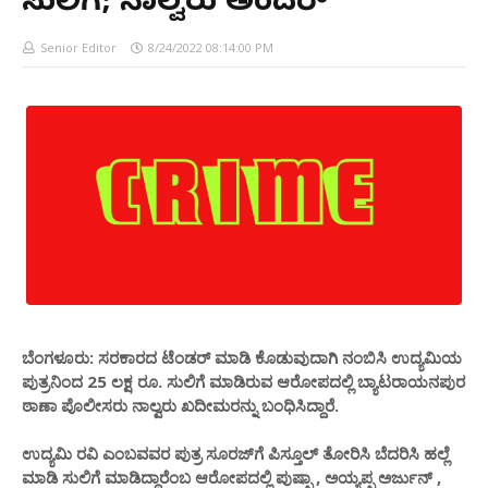
ಸುಲಿಗೆ; ನಾಲ್ವರು ಅಂದರ್
Senior Editor
8/24/2022 08:14:00 PM
ಬೆಂಗಳೂರು: ಸರಕಾರದ ಟೆಂಡರ್‌ ಮಾಡಿ ಕೊಡುವುದಾಗಿ ನಂಬಿಸಿ ಉದ್ಯಮಿಯ
ಪುತ್ರನಿಂದ 25 ಲಕ್ಷ ರೂ. ಸುಲಿಗೆ ಮಾಡಿರುವ ಆರೋಪದಲ್ಲಿ ಬ್ಯಾಟರಾಯನಪುರ
ಠಾಣಾ ಪೊಲೀಸರು ನಾಲ್ವರು ಖದೀಮರನ್ನು ಬಂಧಿಸಿದ್ದಾರೆ.
ಉದ್ಯಮಿ ರವಿ ಎಂಬವವರ ಪುತ್ರ ಸೂರಜ್‌ಗೆ ಪಿಸ್ತೂಲ್ ತೋರಿಸಿ ಬೆದರಿಸಿ ಹಲ್ಲೆ
ಮಾಡಿ ಸುಲಿಗೆ ಮಾಡಿದ್ದಾರೆಂಬ ಆರೋಪದಲ್ಲಿ ಪುಷ್ಪಾ , ಅಯ್ಯಪ್ಪ ಅರ್ಜುನ್ ,