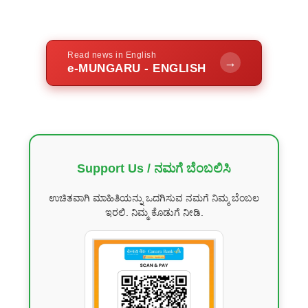
Read news in English
→
e-MUNGARU - ENGLISH
Support Us / ನಮಗೆ ಬೆಂಬಲಿಸಿ
ಉಚಿತವಾಗಿ ಮಾಹಿತಿಯನ್ನು ಒದಗಿಸುವ ನಮಗೆ ನಿಮ್ಮ ಬೆಂಬಲ
ಇರಲಿ. ನಿಮ್ಮ ಕೊಡುಗೆ ನೀಡಿ.