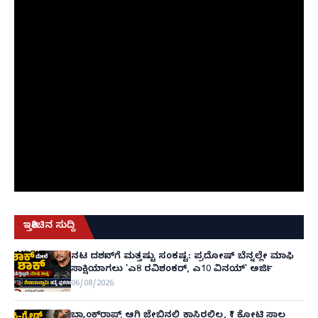
ಇತ್ತೀಚಿನ ಸುದ್ದಿ
ನಟ ದರ್ಶನ್‌ಗೆ ಮತ್ತಷ್ಟು ಸಂಕಷ್ಟ: ಪ್ರದೋಷ್ ಬೆನ್ನಲ್ಲೇ ಮಾಫಿ
ಸಾಕ್ಷಿಯಾಗಲು 'ಎ8 ರವಿಶಂಕರ್, ಎ10 ವಿನಯ್' ಅರ್ಜಿ!
06/08/2026
ಬ್ಯಾಂಕ್‌ರಾಪ್ಟ್‌ ಆಗಿ ಜೇಬಿನಲ್ಲಿ ಕಾಸಿರಲಿಲ್ಲ, ₹1 ಕೋಟಿ ಸಾಲ