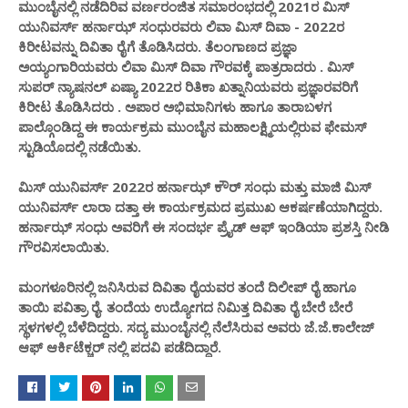
ಮುಂಬೈನಲ್ಲಿ ನಡೆದಿರಿವ ವರ್ಣರಂಜಿತ ಸಮಾರಂಭದಲ್ಲಿ 2021ರ ಮಿಸ್
ಯುನಿವರ್ಸ್ ಹರ್ನಾಝ್ ಸಂಧುರವರು ಲಿವಾ ಮಿಸ್ ದಿವಾ - 2022ರ
ಕಿರೀಟವನ್ನು ದಿವಿತಾ ರೈಗೆ ತೊಡಿಸಿದರು. ತೆಲಂಗಾಣದ ಪ್ರಜ್ಞಾ
ಅಯ್ಯಂಗಾರಿಯವರು ಲಿವಾ ಮಿಸ್ ದಿವಾ ಗೌರವಕ್ಕೆ ಪಾತ್ರರಾದರು . ಮಿಸ್
ಸುಪರ್ ನ್ಯಾಷನಲ್ ಏಷ್ಯಾ 2022ರ ರಿತಿಕಾ ಖತ್ನಾನಿಯವರು ಪ್ರಜ್ಞಾರವರಿಗೆ
ಕಿರೀಟ ತೊಡಿಸಿದರು . ಅಪಾರ ಅಭಿಮಾನಿಗಳು ಹಾಗೂ ತಾರಾಬಳಗ
ಪಾಲ್ಗೊಂಡಿದ್ದ ಈ ಕಾರ್ಯಕ್ರಮ ಮುಂಬೈನ ಮಹಾಲಕ್ಷ್ಮಿಯಲ್ಲಿರುವ ಫೇಮಸ್
ಸ್ಟುಡಿಯೊದಲ್ಲಿ ನಡೆಯಿತು.
ಮಿಸ್ ಯುನಿವರ್ಸ್ 2022ರ ಹರ್ನಾಝ್ ಕೌರ್ ಸಂಧು ಮತ್ತು ಮಾಜಿ ಮಿಸ್
ಯುನಿವರ್ಸ್ ಲಾರಾ ದತ್ತಾ ಈ ಕಾರ್ಯಕ್ರಮದ ಪ್ರಮುಖ ಆಕರ್ಷಣೆಯಾಗಿದ್ದರು.
ಹರ್ನಾಝ್ ಸಂಧು ಅವರಿಗೆ ಈ ಸಂದರ್ಭ ಪ್ರೈಡ್ ಆಫ್ ಇಂಡಿಯಾ ಪ್ರಶಸ್ತಿ ನೀಡಿ
ಗೌರವಿಸಲಾಯಿತು.
ಮಂಗಳೂರಿನಲ್ಲಿ ಜನಿಸಿರುವ ದಿವಿತಾ ರೈಯವರ ತಂದೆ ದಿಲೀಪ್ ರೈ ಹಾಗೂ
ತಾಯಿ ಪವಿತ್ರಾ ರೈ. ತಂದೆಯ ಉದ್ಯೋಗದ ನಿಮಿತ್ತ ದಿವಿತಾ ರೈ ಬೇರೆ ಬೇರೆ
ಸ್ಥಳಗಳಲ್ಲಿ ಬೆಳೆದಿದ್ದರು. ಸದ್ಯ ಮುಂಬೈನಲ್ಲಿ ನೆಲೆಸಿರುವ ಅವರು ಜೆ.ಜೆ.ಕಾಲೇಜ್
ಆಫ್ ಆರ್ಕಿಟೆಕ್ಚರ್ ನಲ್ಲಿ ಪದವಿ ಪಡೆದಿದ್ದಾರೆ.