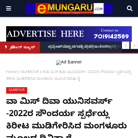
10 ವಿನಯ್' ಅರ್ಜಿ!
ಕಾಸಿರಲಿಲ್ಲ, ₹1 ಕೋಟಿ ಸಾಲ ತೀರಿಸಲು 'ಸಿ-ಗ್ರೇಡ್' ಸಿನಿಮಾಗಳಲ್ಲಿ ನಟಿಸಿದ್ದೆ: ನಟಿ ಸುಸ್ಮಿತಾ ಮು
ಪ್ರವೀಣ್ ನೆಟ್ಟಾರು ಹತ್ಯೆ ಪ್ರಕರಣ: ಕೇರಳದಲ್ಲಿ NIA ಕಾರ್ಯಾ
ಬ್ರೇಕಿಂಗ್ ನ್ಯೂಸ್
Home
GLAMOUR
ಲಿವಾ ಮಿಸ್ ದಿವಾ ಯುನಿಸವರ್ಸ್ -2022ರ ಸೌಂದರ್ಯ ಸ್ಪರ್ಧೆಯಲ್ಲಿ
ಕಿರೀಟ ಮುಡಿಗೇರಿಸಿದ ಮಂಗಳೂರು ಮೂಲದ ದಿವಿತಾ ರೈ
GLAMOUR
ಲಿವಾ ಮಿಸ್ ದಿವಾ ಯುನಿಸವರ್ಸ್
-2022ರ ಸೌಂದರ್ಯ ಸ್ಪರ್ಧೆಯಲ್ಲಿ
ಕಿರೀಟ ಮುಡಿಗೇರಿಸಿದ ಮಂಗಳೂರು