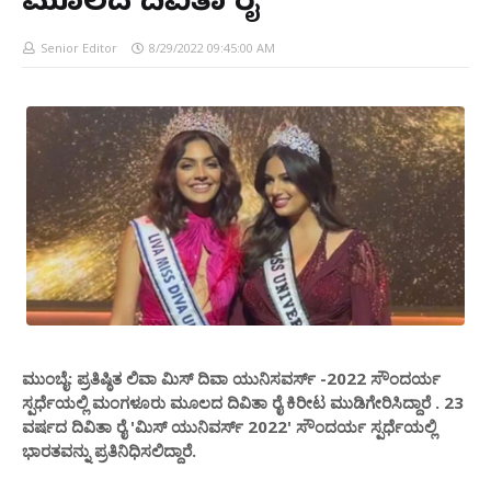
ಮೂಲದ ದಿವಿತಾ ರೈ
Senior Editor
8/29/2022 09:45:00 AM
ಮುಂಬೈ: ಪ್ರತಿಷ್ಠಿತ ಲಿವಾ ಮಿಸ್ ದಿವಾ ಯುನಿಸವರ್ಸ್ -2022 ಸೌಂದರ್ಯ
ಸ್ಪರ್ಧೆಯಲ್ಲಿ ಮಂಗಳೂರು ಮೂಲದ ದಿವಿತಾ ರೈ ಕಿರೀಟ ಮುಡಿಗೇರಿಸಿದ್ದಾರೆ . 23
ವರ್ಷದ ದಿವಿತಾ ರೈ 'ಮಿಸ್ ಯುನಿವರ್ಸ್ 2022' ಸೌಂದರ್ಯ ಸ್ಪರ್ಧೆಯಲ್ಲಿ
ಭಾರತವನ್ನು ಪ್ರತಿನಿಧಿಸಲಿದ್ದಾರೆ.