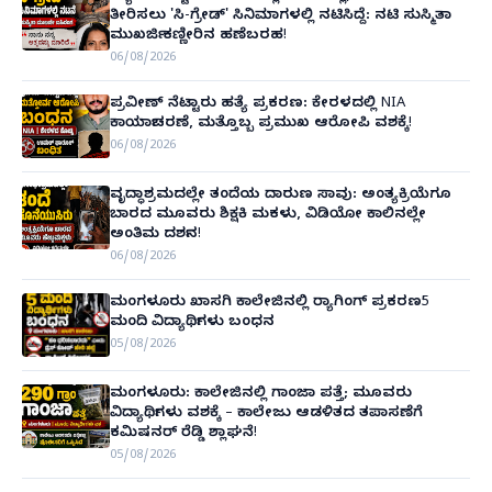
ತೀರಿಸಲು 'ಸಿ-ಗ್ರೇಡ್' ಸಿನಿಮಾಗಳಲ್ಲಿ ನಟಿಸಿದ್ದೆ: ನಟಿ ಸುಸ್ಮಿತಾ
ಮುಖರ್ಜಿ ಕಣ್ಣೀರಿನ ಹಣೆಬರಹ!
06/08/2026
ಪ್ರವೀಣ್ ನೆಟ್ಟಾರು ಹತ್ಯೆ ಪ್ರಕರಣ: ಕೇರಳದಲ್ಲಿ NIA
ಕಾರ್ಯಾಚರಣೆ, ಮತ್ತೊಬ್ಬ ಪ್ರಮುಖ ಆರೋಪಿ ವಶಕ್ಕೆ!
06/08/2026
ವೃದ್ಧಾಶ್ರಮದಲ್ಲೇ ತಂದೆಯ ದಾರುಣ ಸಾವು: ಅಂತ್ಯಕ್ರಿಯೆಗೂ
ಬಾರದ ಮೂವರು ಶಿಕ್ಷಕಿ ಮಕಳು, ವಿಡಿಯೋ ಕಾಲಿನಲ್ಲೇ
ಅಂತಿಮ ದರ್ಶನ!
06/08/2026
ಮಂಗಳೂರು ಖಾಸಗಿ ಕಾಲೇಜಿನಲ್ಲಿ ರ‌್ಯಾಗಿಂಗ್ ಪ್ರಕರಣ5
ಮಂದಿ ವಿದ್ಯಾರ್ಥಿಗಳು ಬಂಧನ
05/08/2026
ಮಂಗಳೂರು: ಕಾಲೇಜಿನಲ್ಲಿ ಗಾಂಜಾ ಪತ್ತೆ; ಮೂವರು
ವಿದ್ಯಾರ್ಥಿಗಳು ವಶಕ್ಕೆ – ಕಾಲೇಜು ಆಡಳಿತದ ತಪಾಸಣೆಗೆ
ಕಮಿಷನರ್ ರೆಡ್ಡಿ ಶ್ಲಾಘನೆ!
05/08/2026