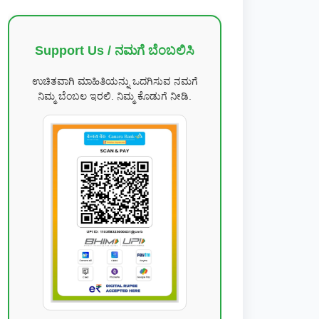
Support Us / ನಮಗೆ ಬೆಂಬಲಿಸಿ
ಉಚಿತವಾಗಿ ಮಾಹಿತಿಯನ್ನು ಒದಗಿಸುವ ನಮಗೆ
ನಿಮ್ಮ ಬೆಂಬಲ ಇರಲಿ. ನಿಮ್ಮ ಕೊಡುಗೆ ನೀಡಿ.