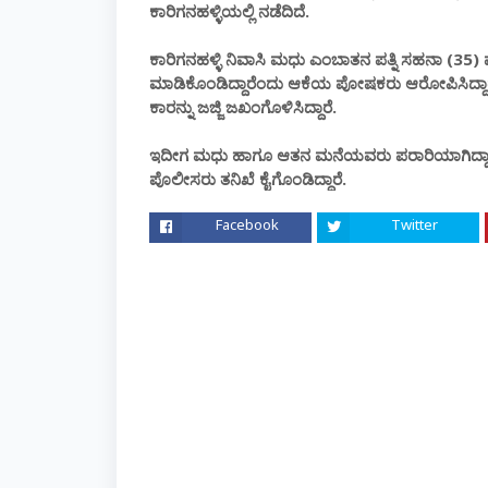
ಕಾರಿಗನಹಳ್ಳಿಯಲ್ಲಿ ನಡೆದಿದೆ.
ಕಾರಿಗನಹಳ್ಳಿ ನಿವಾಸಿ ಮಧು ಎಂಬಾತನ ಪತ್ನಿ ಸಹನಾ (35) ಮ
ಮಾಡಿಕೊಂಡಿದ್ದಾರೆಂದು ಆಕೆಯ ಪೋಷಕರು ಆರೋಪಿಸಿದ್ದಾ
ಕಾರನ್ನು ಜಜ್ಜಿ ಜಖಂಗೊಳಿಸಿದ್ದಾರೆ.
ಇದೀಗ ಮಧು ಹಾಗೂ ಆತನ ಮನೆಯವರು ಪರಾರಿಯಾಗಿದ್ದಾರೆ.
ಪೊಲೀಸರು ತನಿಖೆ ಕೈಗೊಂಡಿದ್ದಾರೆ.
Facebook
Twitter