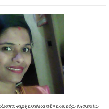
ಣಿಯೋರ್ವರು ಆತ್ಮಹತ್ಯೆ ಮಾಡಿಕೊಂಡ ಘಟನೆ ಮಂಡ್ಯ ಜಿಲ್ಲೆಯ ಕೆ.ಆರ್.ಪೇಟೆಯ