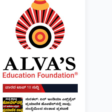
ವಾರದ ಟಾಪ್ 10 ಸುದ್ದಿ
ಸುರತ್ಕಲ್: ಏರ್ ಇಂಡಿಯಾ ಎಕ್ಸ್‌ಪ್ರೆಸ್
ಪ್ರಯಾಣಿಕ ಹೋಟೆಲ್‌ನಲ್ಲಿ ಸಾವು;
ಸಂಸ್ಥೆಯಿಂದ ಸಂತಾಪ ಪ್ರಕಟಣೆ