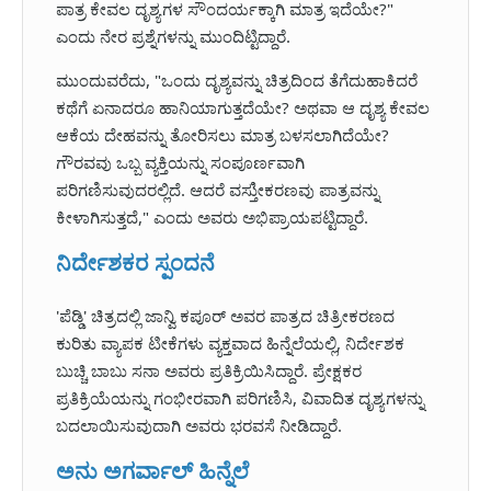
ಪಾತ್ರ ಕೇವಲ ದೃಶ್ಯಗಳ ಸೌಂದರ್ಯಕ್ಕಾಗಿ ಮಾತ್ರ ಇದೆಯೇ?"
ಎಂದು ನೇರ ಪ್ರಶ್ನೆಗಳನ್ನು ಮುಂದಿಟ್ಟಿದ್ದಾರೆ.
ಮುಂದುವರೆದು, "ಒಂದು ದೃಶ್ಯವನ್ನು ಚಿತ್ರದಿಂದ ತೆಗೆದುಹಾಕಿದರೆ
ಕಥೆಗೆ ಏನಾದರೂ ಹಾನಿಯಾಗುತ್ತದೆಯೇ? ಅಥವಾ ಆ ದೃಶ್ಯ ಕೇವಲ
ಆಕೆಯ ದೇಹವನ್ನು ತೋರಿಸಲು ಮಾತ್ರ ಬಳಸಲಾಗಿದೆಯೇ?
ಗೌರವವು ಒಬ್ಬ ವ್ಯಕ್ತಿಯನ್ನು ಸಂಪೂರ್ಣವಾಗಿ
ಪರಿಗಣಿಸುವುದರಲ್ಲಿದೆ. ಆದರೆ ವಸ್ತುೀಕರಣವು ಪಾತ್ರವನ್ನು
ಕೀಳಾಗಿಸುತ್ತದೆ," ಎಂದು ಅವರು ಅಭಿಪ್ರಾಯಪಟ್ಟಿದ್ದಾರೆ.
ನಿರ್ದೇಶಕರ ಸ್ಪಂದನೆ
'ಪೆಡ್ಡಿ' ಚಿತ್ರದಲ್ಲಿ ಜಾನ್ವಿ ಕಪೂರ್ ಅವರ ಪಾತ್ರದ ಚಿತ್ರೀಕರಣದ
ಕುರಿತು ವ್ಯಾಪಕ ಟೀಕೆಗಳು ವ್ಯಕ್ತವಾದ ಹಿನ್ನೆಲೆಯಲ್ಲಿ, ನಿರ್ದೇಶಕ
ಬುಚ್ಚಿ ಬಾಬು ಸನಾ ಅವರು ಪ್ರತಿಕ್ರಿಯಿಸಿದ್ದಾರೆ. ಪ್ರೇಕ್ಷಕರ
ಪ್ರತಿಕ್ರಿಯೆಯನ್ನು ಗಂಭೀರವಾಗಿ ಪರಿಗಣಿಸಿ, ವಿವಾದಿತ ದೃಶ್ಯಗಳನ್ನು
ಬದಲಾಯಿಸುವುದಾಗಿ ಅವರು ಭರವಸೆ ನೀಡಿದ್ದಾರೆ.
ಅನು ಅಗರ್ವಾಲ್ ಹಿನ್ನೆಲೆ