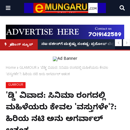
 ಮುಕ್ತಿಗೆ ಬೃಹತ್ ಆಂದೋಲನ: ವಿಶ್ವ ಹಿಂದೂ ಪರಿಷತ್ ಅಂತರರಾಷ್ಟ್ರೀಯ ಅಧ್ಯಕ್ಷ
ನಟ ದರ್ಶನ್‌ಗೆ ಮತ್ತಷ್ಟು ಸಂಕಷ್ಟ: ಪ್ರದೋಷ್ ಬೆನ್ನಲ್ಲೇ ಮಾ
ಬ್ರೇಕಿಂಗ್ ನ್ಯೂಸ್
Home
GLAMOUR
'ಪೆಡ್ಡಿ' ವಿವಾದ: ಸಿನಿಮಾ ರಂಗದಲ್ಲಿ ಮಹಿಳೆಯರು ಕೇವಲ
'ವಸ್ತುಗಳೇ'?: ಹಿರಿಯ ನಟಿ ಅನು ಅಗರ್ವಾಲ್ ಆತಂಕ
GLAMOUR
'ಪೆಡ್ಡಿ' ವಿವಾದ: ಸಿನಿಮಾ ರಂಗದಲ್ಲಿ
ಮಹಿಳೆಯರು ಕೇವಲ 'ವಸ್ತುಗಳೇ'?:
ಹಿರಿಯ ನಟಿ ಅನು ಅಗರ್ವಾಲ್