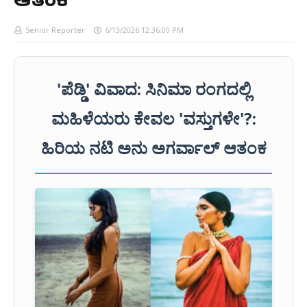
ಆತಂಕ
Senior Reporter
6/13/2026 12:36:00 PM
'ಪೆಡ್ಡಿ' ವಿವಾದ: ಸಿನಿಮಾ ರಂಗದಲ್ಲಿ
ಮಹಿಳೆಯರು ಕೇವಲ 'ವಸ್ತುಗಳೇ'?:
ಹಿರಿಯ ನಟಿ ಅನು ಅಗರ್ವಾಲ್ ಆತಂಕ