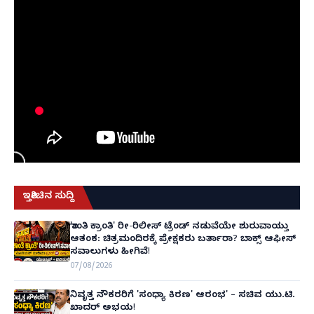
ಇತ್ತೀಚಿನ ಸುದ್ದಿ
'ಶಾಂತಿ ಕ್ರಾಂತಿ' ರೀ-ರಿಲೀಸ್ ಟ್ರೆಂಡ್ ನಡುವೆಯೇ ಶುರುವಾಯ್ತು
ಆತಂಕ: ಚಿತ್ರಮಂದಿರಕ್ಕೆ ಪ್ರೇಕ್ಷಕರು ಬರ್ತಾರಾ? ಬಾಕ್ಸ್ ಆಫೀಸ್
ಸವಾಲುಗಳು ಹೀಗಿವೆ!
07/08/2026
ನಿವೃತ್ತ ನೌಕರರಿಗೆ 'ಸಂಧ್ಯಾ ಕಿರಣ' ಆರಂಭ' – ಸಚಿವ ಯು.ಟಿ.
ಖಾದರ್ ಅಭಯ!