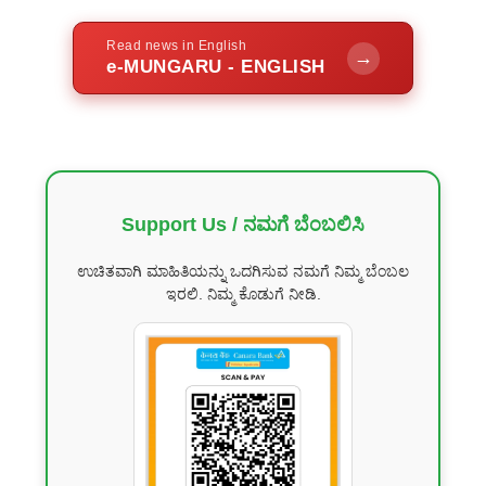
Read news in English
→
e-MUNGARU - ENGLISH
Support Us / ನಮಗೆ ಬೆಂಬಲಿಸಿ
ಉಚಿತವಾಗಿ ಮಾಹಿತಿಯನ್ನು ಒದಗಿಸುವ ನಮಗೆ ನಿಮ್ಮ ಬೆಂಬಲ
ಇರಲಿ. ನಿಮ್ಮ ಕೊಡುಗೆ ನೀಡಿ.