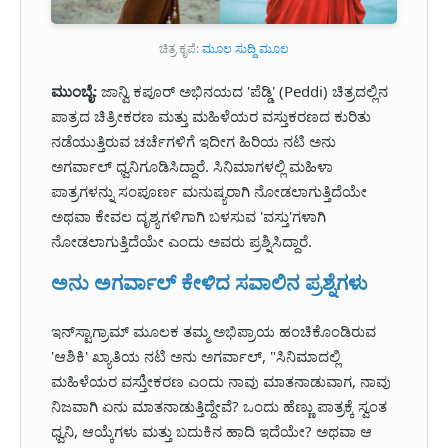
ಚಿತ್ರ ಕೃಪೆ:
ಮೂಲ ಸುದ್ದಿ ಮೂಲ
ಮುಂಬೈ:
ಜಾನ್ವಿ ಕಪೂರ್ ಅಭಿನಯದ 'ಪೆಡ್ಡಿ' (Peddi) ಚಿತ್ರದಲ್ಲಿನ
ಪಾತ್ರದ ಚಿತ್ರೀಕರಣ ಮತ್ತು ಮಹಿಳೆಯರ ವಸ್ತುಕರಣದ ಕುರಿತು
ನಡೆಯುತ್ತಿರುವ ಚರ್ಚೆಗಳಿಗೆ ಇದೀಗ ಹಿರಿಯ ನಟಿ ಅನು
ಅಗರ್ವಾಲ್ ಧ್ವನಿಗೂಡಿಸಿದ್ದಾರೆ. ಸಿನಿಮಾಗಳಲ್ಲಿ ಮಹಿಳಾ
ಪಾತ್ರಗಳನ್ನು ಸಂಪೂರ್ಣ ಮನುಷ್ಯರಾಗಿ ನೋಡಲಾಗುತ್ತಿದೆಯೇ
ಅಥವಾ ಕೇವಲ ದೃಶ್ಯಗಳಿಗಾಗಿ ಬಳಸುವ 'ವಸ್ತು'ಗಳಾಗಿ
ನೋಡಲಾಗುತ್ತಿದೆಯೇ ಎಂದು ಅವರು ಪ್ರಶ್ನಿಸಿದ್ದಾರೆ.
ಅನು ಅಗರ್ವಾಲ್ ಕೇಳಿದ ಸವಾಲಿನ ಪ್ರಶ್ನೆಗಳು
ಇನ್‌ಸ್ಟಾಗ್ರಾಮ್ ಮೂಲಕ ತಮ್ಮ ಅಭಿಪ್ರಾಯ ಹಂಚಿಕೊಂಡಿರುವ
'ಆಶಿಕಿ' ಖ್ಯಾತಿಯ ನಟಿ ಅನು ಅಗರ್ವಾಲ್, "ಸಿನಿಮಾದಲ್ಲಿ
ಮಹಿಳೆಯರ ವಸ್ತುೀಕರಣ ಎಂದು ನಾವು ಮಾತನಾಡುವಾಗ, ನಾವು
ನಿಜವಾಗಿ ಏನು ಮಾತನಾಡುತ್ತಿದ್ದೇವೆ? ಒಂದು ಹೆಣ್ಣು ಪಾತ್ರಕ್ಕೆ ಸ್ವಂತ
ಧ್ವನಿ, ಆಯ್ಕೆಗಳು ಮತ್ತು ಬದುಕಿನ ಹಾದಿ ಇದೆಯೇ? ಅಥವಾ ಆ