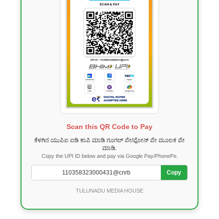
Scan this QR Code to Pay
ಕೆಳಗಿನ ಯುಪಿಐ ಐಡಿ ಕಾಪಿ ಮಾಡಿ ಗೂಗಲ್ ಪೇ/ಫೋನ್ ಪೇ ಮೂಲಕ ಪೇ
ಮಾಡಿ.
Copy the UPI ID below and pay via Google Pay/PhonePe.
Copy
TULUNADU MEDIA HOUSE