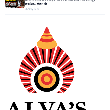
ಅಂತಿಮ ದರ್ಶನ!
06/08/2026