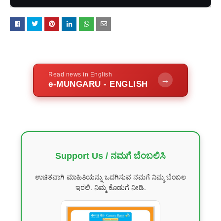
Read news in English
→
e-MUNGARU - ENGLISH
Support Us / ನಮಗೆ ಬೆಂಬಲಿಸಿ
ಉಚಿತವಾಗಿ ಮಾಹಿತಿಯನ್ನು ಒದಗಿಸುವ ನಮಗೆ ನಿಮ್ಮ ಬೆಂಬಲ
ಇರಲಿ. ನಿಮ್ಮ ಕೊಡುಗೆ ನೀಡಿ.