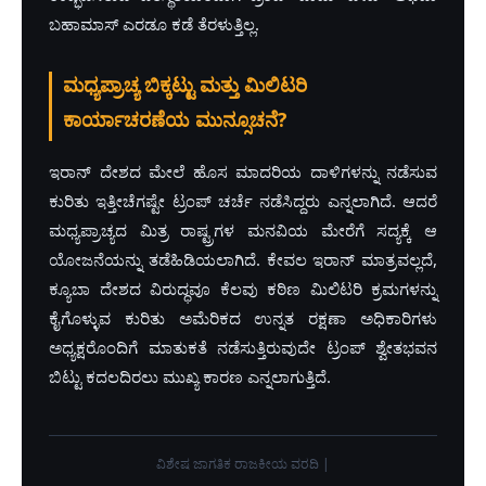
ಬಹಾಮಾಸ್ ಎರಡೂ ಕಡೆ ತೆರಳುತ್ತಿಲ್ಲ.
ಮಧ್ಯಪ್ರಾಚ್ಯ ಬಿಕ್ಕಟ್ಟು ಮತ್ತು ಮಿಲಿಟರಿ
ಕಾರ್ಯಾಚರಣೆಯ ಮುನ್ಸೂಚನೆ?
ಇರಾನ್ ದೇಶದ ಮೇಲೆ ಹೊಸ ಮಾದರಿಯ ದಾಳಿಗಳನ್ನು ನಡೆಸುವ
ಕುರಿತು ಇತ್ತೀಚೆಗಷ್ಟೇ ಟ್ರಂಪ್ ಚರ್ಚೆ ನಡೆಸಿದ್ದರು ಎನ್ನಲಾಗಿದೆ. ಆದರೆ
ಮಧ್ಯಪ್ರಾಚ್ಯದ ಮಿತ್ರ ರಾಷ್ಟ್ರಗಳ ಮನವಿಯ ಮೇರೆಗೆ ಸದ್ಯಕ್ಕೆ ಆ
ಯೋಜನೆಯನ್ನು ತಡೆಹಿಡಿಯಲಾಗಿದೆ. ಕೇವಲ ಇರಾನ್ ಮಾತ್ರವಲ್ಲದೆ,
ಕ್ಯೂಬಾ ದೇಶದ ವಿರುದ್ಧವೂ ಕೆಲವು ಕಠಿಣ ಮಿಲಿಟರಿ ಕ್ರಮಗಳನ್ನು
ಕೈಗೊಳ್ಳುವ ಕುರಿತು ಅಮೆರಿಕದ ಉನ್ನತ ರಕ್ಷಣಾ ಅಧಿಕಾರಿಗಳು
ಅಧ್ಯಕ್ಷರೊಂದಿಗೆ ಮಾತುಕತೆ ನಡೆಸುತ್ತಿರುವುದೇ ಟ್ರಂಪ್ ಶ್ವೇತಭವನ
ಬಿಟ್ಟು ಕದಲದಿರಲು ಮುಖ್ಯ ಕಾರಣ ಎನ್ನಲಾಗುತ್ತಿದೆ.
ವಿಶೇಷ ಜಾಗತಿಕ ರಾಜಕೀಯ ವರದಿ |