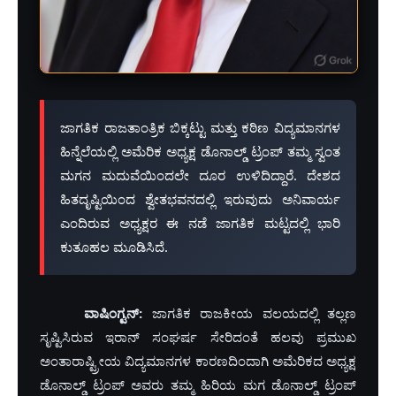
ಜಾಗತಿಕ ರಾಜತಾಂತ್ರಿಕ ಬಿಕ್ಕಟ್ಟು ಮತ್ತು ಕಠಿಣ ವಿದ್ಯಮಾನಗಳ
ಹಿನ್ನೆಲೆಯಲ್ಲಿ ಅಮೆರಿಕ ಅಧ್ಯಕ್ಷ ಡೊನಾಲ್ಡ್ ಟ್ರಂಪ್ ತಮ್ಮ ಸ್ವಂತ
ಮಗನ ಮದುವೆಯಿಂದಲೇ ದೂರ ಉಳಿದಿದ್ದಾರೆ. ದೇಶದ
ಹಿತದೃಷ್ಟಿಯಿಂದ ಶ್ವೇತಭವನದಲ್ಲಿ ಇರುವುದು ಅನಿವಾರ್ಯ
ಎಂದಿರುವ ಅಧ್ಯಕ್ಷರ ಈ ನಡೆ ಜಾಗತಿಕ ಮಟ್ಟದಲ್ಲಿ ಭಾರಿ
ಕುತೂಹಲ ಮೂಡಿಸಿದೆ.
ವಾಷಿಂಗ್ಟನ್:
ಜಾಗತಿಕ ರಾಜಕೀಯ ವಲಯದಲ್ಲಿ ತಲ್ಲಣ
ಸೃಷ್ಟಿಸಿರುವ ಇರಾನ್ ಸಂಘರ್ಷ ಸೇರಿದಂತೆ ಹಲವು ಪ್ರಮುಖ
ಅಂತಾರಾಷ್ಟ್ರೀಯ ವಿದ್ಯಮಾನಗಳ ಕಾರಣದಿಂದಾಗಿ ಅಮೆರಿಕದ ಅಧ್ಯಕ್ಷ
ಡೊನಾಲ್ಡ್ ಟ್ರಂಪ್ ಅವರು ತಮ್ಮ ಹಿರಿಯ ಮಗ ಡೊನಾಲ್ಡ್ ಟ್ರಂಪ್