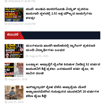
8/06/2026 01:42:00 PM
ಮುಲ್ಕಿ: ಉಡುಪಿ-ಕಾಸರಗೋಡು ವಿದ್ಯುತ್ ಪ್ರಸರಣ
ಕಾಮಗಾರಿ ಸ್ಥಳದಲ್ಲಿ ₹2.53 ಲಕ್ಷ ಮೌಲ್ಯದ ಸಾಮಗ್ರಿಗಳು
ಕಳವು!
8/01/2026 07:30:00 PM
ಕರಾವಳಿ
ಮಂಗಳೂರು ಖಾಸಗಿ ಕಾಲೇಜಿನಲ್ಲಿ ರ‌್ಯಾಗಿಂಗ್ ಪ್ರಕರಣ5
ಮಂದಿ ವಿದ್ಯಾರ್ಥಿಗಳು ಬಂಧನ
August 05, 2026
ಬಂಟ್ವಾಳ: ಅಪ್ರಾಪ್ತೆಗೆ ಲೈಂಗಿಕ ಕಿರುಕುಳ ನೀಡಿದ್ದ 52 ವರ್ಷದ
ಕಾಮುಕನಿಗೆ ಶಿಕ್ಷೆ ಪ್ರಕಟ: ಎರಡೂವರೆ ವರ್ಷ ಜೈಲು, ₹40
ಸಾವಿರ ದಂಡ!
August 01, 2026
ಇನ್‌ಸ್ಟಾಗ್ರಾಮ್ ಸ್ನೇಹ ಬೆಳೆಸಿ ಅಪ್ರಾಪ್ತೆಯ ಮೇಲೆ
ಅತ್ಯಾಚಾರವೆಸಗಿದ ಗುರುಪುರದ ಯುವಕನಿಗೆ 20 ವರ್ಷಗಳ
ಕಠಿಣ ಜೈಲು ಶಿಕ್ಷೆ!
July 10, 2026