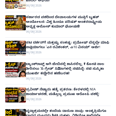
ಖಾದರ್ ಅಭಯ!
06/08/2026
ಸರ್ಕಾರದ ವಶದಿಂದ ದೇವಾಲಯಗಳ ಮುಕ್ತಿಗೆ ಬೃಹತ್
ಆಂದೋಲನ: ವಿಶ್ವ ಹಿಂದೂ ಪರಿಷತ್ ಅಂತರರಾಷ್ಟ್ರೀಯ
ಅಧ್ಯಕ್ಷ ಅಲೋಕ್ ಕುಮಾರ್ ಘೋಷಣೆ!
06/08/2026
ನಟ ದರ್ಶನ್‌ಗೆ ಮತ್ತಷ್ಟು ಸಂಕಷ್ಟ: ಪ್ರದೋಷ್ ಬೆನ್ನಲ್ಲೇ ಮಾಫಿ
ಸಾಕ್ಷಿಯಾಗಲು 'ಎ8 ರವಿಶಂಕರ್, ಎ10 ವಿನಯ್' ಅರ್ಜಿ!
06/08/2026
ಬ್ಯಾಂಕ್‌ರಾಪ್ಟ್‌ ಆಗಿ ಜೇಬಿನಲ್ಲಿ ಕಾಸಿರಲಿಲ್ಲ, ₹1 ಕೋಟಿ ಸಾಲ
ತೀರಿಸಲು 'ಸಿ-ಗ್ರೇಡ್' ಸಿನಿಮಾಗಳಲ್ಲಿ ನಟಿಸಿದ್ದೆ: ನಟಿ ಸುಸ್ಮಿತಾ
ಮುಖರ್ಜಿ ಕಣ್ಣೀರಿನ ಹಣೆಬರಹ!
06/08/2026
ಪ್ರವೀಣ್ ನೆಟ್ಟಾರು ಹತ್ಯೆ ಪ್ರಕರಣ: ಕೇರಳದಲ್ಲಿ NIA
ಕಾರ್ಯಾಚರಣೆ, ಮತ್ತೊಬ್ಬ ಪ್ರಮುಖ ಆರೋಪಿ ವಶಕ್ಕೆ!
06/08/2026
ವೃದ್ಧಾಶ್ರಮದಲ್ಲೇ ತಂದೆಯ ದಾರುಣ ಸಾವು: ಅಂತ್ಯಕ್ರಿಯೆಗೂ
ಬಾರದ ಮೂವರು ಶಿಕ್ಷಕಿ ಮಕಳು, ವಿಡಿಯೋ ಕಾಲಿನಲ್ಲೇ