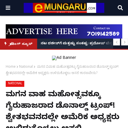
 ಮುಕ್ತಿಗೆ ಬೃಹತ್ ಆಂದೋಲನ: ವಿಶ್ವ ಹಿಂದೂ ಪರಿಷತ್ ಅಂತರರಾಷ್ಟ್ರೀಯ ಅಧ್ಯಕ್ಷ
ನಟ ದರ್ಶನ್‌ಗೆ ಮತ್ತಷ್ಟು ಸಂಕಷ್ಟ: ಪ್ರದೋಷ್ ಬೆನ್ನಲ್ಲೇ ಮಾ
ಬ್ರೇಕಿಂಗ್ ನ್ಯೂಸ್
Home
National
ಮಗನ ವಿವಾಹ ಮಹೋತ್ಸವಕ್ಕೂ ಗೈರುಹಾಜರಾದ ಡೊನಾಲ್ಡ್ ಟ್ರಂಪ್!
ಶ್ವೇತಭವನದಲ್ಲೇ ಅಮೆರಿಕ ಅಧ್ಯಕ್ಷರು ಉಳಿದುಕೊಳ್ಳಲು ಅಸಲಿ ಕಾರಣವೇನು?
NATIONAL
ಮಗನ ವಿವಾಹ ಮಹೋತ್ಸವಕ್ಕೂ
ಗೈರುಹಾಜರಾದ ಡೊನಾಲ್ಡ್ ಟ್ರಂಪ್!
ಶ್ವೇತಭವನದಲ್ಲೇ ಅಮೆರಿಕ ಅಧ್ಯಕ್ಷರು