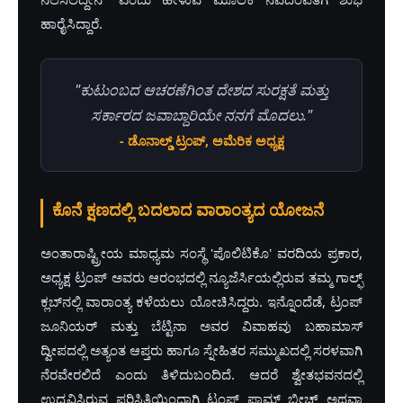
ಹಾರೈಸಿದ್ದಾರೆ.
"ಕುಟುಂಬದ ಆಚರಣೆಗಿಂತ ದೇಶದ ಸುರಕ್ಷತೆ ಮತ್ತು
ಸರ್ಕಾರದ ಜವಾಬ್ದಾರಿಯೇ ನನಗೆ ಮೊದಲು."
- ಡೊನಾಲ್ಡ್ ಟ್ರಂಪ್, ಅಮೆರಿಕ ಅಧ್ಯಕ್ಷ
ಕೊನೆ ಕ್ಷಣದಲ್ಲಿ ಬದಲಾದ ವಾರಾಂತ್ಯದ ಯೋಜನೆ
ಅಂತಾರಾಷ್ಟ್ರೀಯ ಮಾಧ್ಯಮ ಸಂಸ್ಥೆ 'ಪೊಲಿಟಿಕೊ' ವರದಿಯ ಪ್ರಕಾರ,
ಅಧ್ಯಕ್ಷ ಟ್ರಂಪ್ ಅವರು ಆರಂಭದಲ್ಲಿ ನ್ಯೂಜೆರ್ಸಿಯಲ್ಲಿರುವ ತಮ್ಮ ಗಾಲ್ಫ್
ಕ್ಲಬ್‌ನಲ್ಲಿ ವಾರಾಂತ್ಯ ಕಳೆಯಲು ಯೋಚಿಸಿದ್ದರು. ಇನ್ನೊಂದೆಡೆ, ಟ್ರಂಪ್
ಜೂನಿಯರ್ ಮತ್ತು ಬೆಟ್ಟಿನಾ ಅವರ ವಿವಾಹವು ಬಹಾಮಾಸ್
ದ್ವೀಪದಲ್ಲಿ ಅತ್ಯಂತ ಆಪ್ತರು ಹಾಗೂ ಸ್ನೇಹಿತರ ಸಮ್ಮುಖದಲ್ಲಿ ಸರಳವಾಗಿ
ನೆರವೇರಲಿದೆ ಎಂದು ತಿಳಿದುಬಂದಿದೆ. ಆದರೆ ಶ್ವೇತಭವನದಲ್ಲಿ
ಉದ್ಭವಿಸಿರುವ ಪರಿಸ್ಥಿತಿಯಿಂದಾಗಿ ಟ್ರಂಪ್ ಪಾಮ್ ಬೀಚ್ ಅಥವಾ