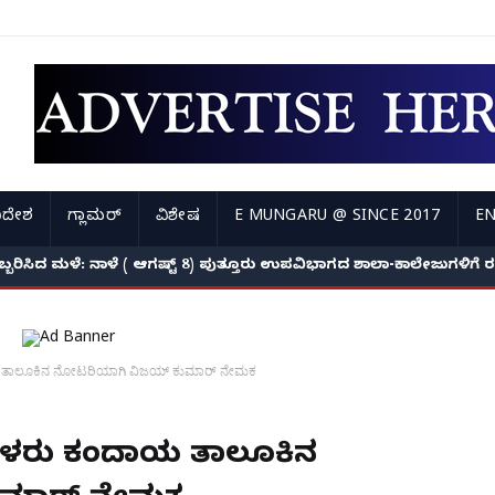
ಿದೇಶ
ಗ್ಲಾಮರ್
ವಿಶೇಷ
E MUNGARU @ SINCE 2017
EN
ಅಬ್ಬರಿಸಿದ ಮಳೆ: ನಾಳೆ ( ಆಗಷ್ಟ್ 8) ಪುತ್ತೂರು ಉಪವಿಭಾಗದ ಶಾಲಾ-ಕಾಲೇಜುಗಳಿಗ
 ತಾಲೂಕಿನ ನೋಟರಿಯಾಗಿ ವಿಜಯ್ ಕುಮಾರ್ ನೇಮಕ
ಗಳೂರು ಕಂದಾಯ ತಾಲೂಕಿನ