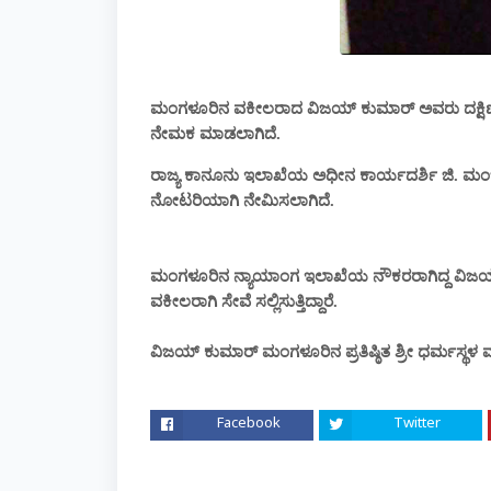
ಮಂಗಳೂರಿನ ವಕೀಲರಾದ ವಿಜಯ್ ಕುಮಾರ್ ಅವರು ದಕ್ಷಿಣ 
ನೇಮಕ ಮಾಡಲಾಗಿದೆ.
ರಾಜ್ಯ ಕಾನೂನು ಇಲಾಖೆಯ ಅಧೀನ ಕಾರ್ಯದರ್ಶಿ ಜಿ. ಮಂಜ
ನೋಟರಿಯಾಗಿ ನೇಮಿಸಲಾಗಿದೆ.
ಮಂಗಳೂರಿನ ನ್ಯಾಯಾಂಗ ಇಲಾಖೆಯ ನೌಕರರಾಗಿದ್ದ ವಿಜಯ್ ಕು
ವಕೀಲರಾಗಿ ಸೇವೆ ಸಲ್ಲಿಸುತ್ತಿದ್ದಾರೆ.
ವಿಜಯ್ ಕುಮಾರ್ ಮಂಗಳೂರಿನ ಪ್ರತಿಷ್ಠಿತ ಶ್ರೀ ಧರ್ಮಸ್ಥಳ 
Facebook
Twitter