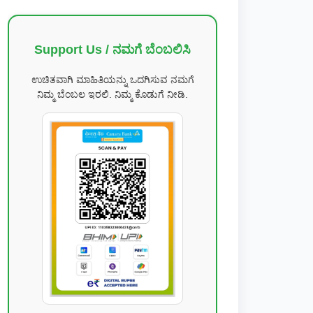
Support Us / ನಮಗೆ ಬೆಂಬಲಿಸಿ
ಉಚಿತವಾಗಿ ಮಾಹಿತಿಯನ್ನು ಒದಗಿಸುವ ನಮಗೆ
ನಿಮ್ಮ ಬೆಂಬಲ ಇರಲಿ. ನಿಮ್ಮ ಕೊಡುಗೆ ನೀಡಿ.