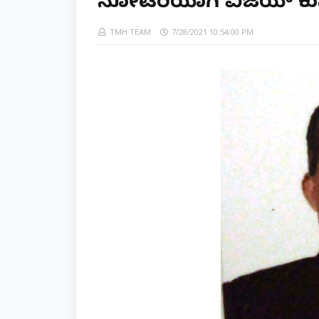
ನೋಟರಿಯಾಗಿ ವಿಜಯ್ ಕ
TMH TEAM
7/28/2021 10:54:00 PM