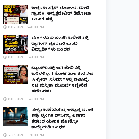
ಕಾಪು: ಕಾಂಗ್ರೆಸ್ ಮುಖಂಡ, ಮಾಜಿ
ಗ್ರಾ.ಪಂ. ಅಧ್ಯಕ್ಷಡೇವಿಡ್ ಡಿಸೋಜಾ
ಬರ್ಬರ ಹತ್ಯೆ
8/07/2026 05:40:00 PM
ಮಂಗಳೂರು ಖಾಸಗಿ ಕಾಲೇಜಿನಲ್ಲಿ
ರ‌್ಯಾಗಿಂಗ್ ಪ್ರಕರಣ5 ಮಂದಿ
ವಿದ್ಯಾರ್ಥಿಗಳು ಬಂಧನ
8/05/2026 10:41:00 PM
ಬ್ಯಾಂಕ್‌ರಾಪ್ಟ್‌ ಆಗಿ ಜೇಬಿನಲ್ಲಿ
ಕಾಸಿರಲಿಲ್ಲ, ₹1 ಕೋಟಿ ಸಾಲ ತೀರಿಸಲು
'ಸಿ-ಗ್ರೇಡ್' ಸಿನಿಮಾಗಳಲ್ಲಿ ನಟಿಸಿದ್ದೆ:
ನಟಿ ಸುಸ್ಮಿತಾ ಮುಖರ್ಜಿ ಕಣ್ಣೀರಿನ
ಹಣೆಬರಹ!
8/06/2026 01:42:00 PM
ಸುಳ್ಯ: ಕಾಣೆಯಾಗಿದ್ದ ಅಪ್ರಾಪ್ತ ಬಾಲಕಿ
ಪತ್ತೆ; ಲೈಂಗಿಕ ದೌರ್ಜನ್ಯ ಎಸಗಿದ
ಕಡಬದ ಯುವಕ ಪೋಕ್ಸೋ
ಕಾಯ್ದೆಯಡಿ ಬಂಧನ!
7/23/2026 09:30:00 PM