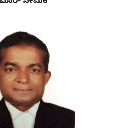
ುಮಾರ್ ನೇಮಕ