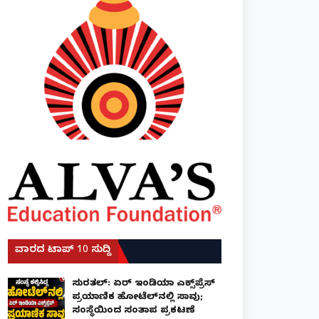
ವಾರದ ಟಾಪ್ 10 ಸುದ್ದಿ
ಸುರತ್ಕಲ್: ಏರ್ ಇಂಡಿಯಾ ಎಕ್ಸ್‌ಪ್ರೆಸ್
ಪ್ರಯಾಣಿಕ ಹೋಟೆಲ್‌ನಲ್ಲಿ ಸಾವು;
ಸಂಸ್ಥೆಯಿಂದ ಸಂತಾಪ ಪ್ರಕಟಣೆ