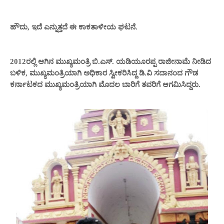
ಹೌದು, ಇದೆ ಎನ್ನುತ್ತದೆ ಈ ಕಾಕತಾಳೀಯ ಘಟನೆ.
2012ರಲ್ಲಿ ಆಗಿನ ಮುಖ್ಯಮಂತ್ರಿ ಬಿ.ಎಸ್. ಯಡಿಯೂರಪ್ಪ ರಾಜೀನಾಮೆ ನೀಡಿದ
ಬಳಿಕ, ಮುಖ್ಯಮಂತ್ರಿಯಾಗಿ ಅಧಿಕಾರ ಸ್ವೀಕರಿಸಿದ್ದ ಡಿ.ವಿ ಸದಾನಂದ ಗೌಡ
ಕರ್ನಾಟಕದ ಮುಖ್ಯಮಂತ್ರಿಯಾಗಿ ಮೊದಲ ಬಾರಿಗೆ ತವರಿಗೆ ಆಗಮಿಸಿದ್ದರು.