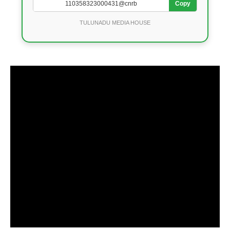
Copy
TULUNADU MEDIA HOUSE