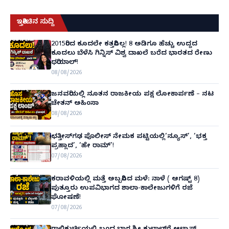
ಇತ್ತೀಚಿನ ಸುದ್ದಿ
2015ರಿಂದ ಕೂದಲೇ ಕತ್ತರಿಸಿಲ್ಲ! 8 ಅಡಿಗೂ ಹೆಚ್ಚು ಉದ್ದದ
ಕೂದಲು ಬೆಳೆಸಿ ಗಿನ್ನಿಸ್ ವಿಶ್ವ ದಾಖಲೆ ಬರೆದ ಭಾರತದ ರೇಣು
ಧರಿಯಾಲ್!
08/08/2026
ಜನವರಿಯಲ್ಲಿ ನೂತನ ರಾಜಕೀಯ ಪಕ್ಷ ಲೋಕಾರ್ಪಣೆ – ನಟ
ಚೇತನ್ ಅಹಿಂಸಾ
08/08/2026
ಛತ್ತೀಸ್‌ಗಢ ಪೊಲೀಸ್ ನೇಮಕ ಪಟ್ಟಿಯಲ್ಲಿ‘ನ್ಯೂಸ್’, ‘ಭಕ್ತ
ಪ್ರಹ್ಲಾದ’, ‘ಹೇ ರಾಮ್’!
07/08/2026
ಕರಾವಳಿಯಲ್ಲಿ ಮತ್ತೆ ಅಬ್ಬರಿಸಿದ ಮಳೆ: ನಾಳೆ ( ಆಗಷ್ಟ್ 8)
ಪುತ್ತೂರು ಉಪವಿಭಾಗದ ಶಾಲಾ-ಕಾಲೇಜುಗಳಿಗೆ ರಜೆ
ಘೋಷಣೆ!
07/08/2026