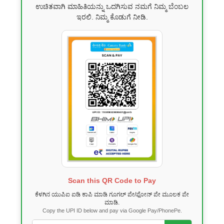
ಉಚಿತವಾಗಿ ಮಾಹಿತಿಯನ್ನು ಒದಗಿಸುವ ನಮಗೆ ನಿಮ್ಮ ಬೆಂಬಲ
ಇರಲಿ. ನಿಮ್ಮ ಕೊಡುಗೆ ನೀಡಿ.
Scan this QR Code to Pay
ಕೆಳಗಿನ ಯುಪಿಐ ಐಡಿ ಕಾಪಿ ಮಾಡಿ ಗೂಗಲ್ ಪೇ/ಫೋನ್ ಪೇ ಮೂಲಕ ಪೇ
ಮಾಡಿ.
Copy the UPI ID below and pay via Google Pay/PhonePe.