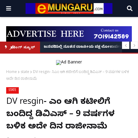
್ರೂ' ಕಥೆ!
8 ಅಡಿಗೂ ಹೆಚ್ಚು ಉದ್ದದ ಕೂದಲು ಬೆಳೆಸಿ ಗಿನ್ನಿಸ್ ವಿಶ್ವ ದಾಖಲೆ ಬರೆದ ಭಾರತದ ರೇಣು ಧರಿಯಾಲ
ಜನವರಿಯಲ್ಲಿ ನೂತನ ರಾಜಕೀಯ ಪಕ್ಷ ಲೋಕಾರ್ಪಣೆ – ನಟ 
ಬ್ರೇಕಿಂಗ್ ನ್ಯೂಸ್
Home
state
DV resgin- ಸಿಎಂ ಆಗಿ ಕಟೀಲಿಗೆ ಬಂದಿದ್ದ ಡಿವಿಎಸ್ – 9 ವರ್ಷಗಳ ಬಳಿಕ
ಅದೇ ದಿನ ರಾಜೀನಾಮೆ
STATE
DV resgin- ಸಿಎಂ ಆಗಿ ಕಟೀಲಿಗೆ
ಬಂದಿದ್ದ ಡಿವಿಎಸ್ – 9 ವರ್ಷಗಳ
ಬಳಿಕ ಅದೇ ದಿನ ರಾಜೀನಾಮೆ