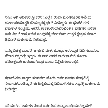
ಸಿಎಂ ಆಗಿ ಅಧಿಕಾರ ಸ್ವೀಕರಿಸಿ ಜುಲೈ 7 ರಂದು ಮಂಗಳೂರಿನ ಕಟೀಲು
ದುರ್ಗಾಪರಮೇಶ್ವರಿ ದೇವಸ್ಥಾನಕ್ಕೆ ಭೇಟಿ ನೀಡಿದ್ದರು. ಈ ಭೇಟಿಗೆ ಈಗ 9
ವರ್ಷಗಳ ಸಂಭ್ರಮ. ಆದರೆ, ಕಾಕತಾಳೀಯವೆಂಬಂತೆ 9 ವರ್ಷಗಳ ಬಳೀಕ
ಇದೇ ದಿನ ಕೇಂದ್ರ ಸಚಿವ ಸಂಪುಟಕ್ಕೆ ಬೆಂಗಳೂರು ಉತ್ತರ ಕ್ಷೇತ್ರದ ಸಂಸದ
ಡಿವಿಎಸ್ ರಾಜೀನಾಮೆ ನೀಡಿದ್ದಾರೆ.
ಇನ್ನೂ ವಿಚಿತ್ರ ಎಂದರೆ, ಆ ಭೇಟಿ ವೇಳೆ, ಶೋಭಾ ಕರಂದ್ಲಾಜೆ ಡಿವಿ ಸದಾನಂದ
ಗೌಡರ ಪಕ್ಕದಲ್ಲೇ ಇದ್ದರು. ಈ ಬಾರಿ ಅವರ ರಾಜೀನಾಮೆಗೆ ಶೋಭಾ
ಪರೋಕ್ಷವಾಗಿ ಕಾರಣರಾಗಿದ್ದಾರೆ ಎಂದು ವಿಶ್ಲೇಷಿಸಲಾಗುತ್ತದೆ.
ಕರ್ನಾಟಕದ ನಾಲ್ವರು ಸಂಸದರು ಮೋದಿ ಅವರ ನೂತನ ಸಂಪುಟಕ್ಕೆ
ಸೇರ್ಪಡೆಗೊಂಡಿದ್ದಾರೆ. ಈ ಹಿನ್ನೆಲೆಯಲ್ಲಿ ಡಿವಿಎಸ್ ಸಚಿವ ಸ್ಥಾನಕ್ಕೆ ರಾಜೀನಾಮೆ
ನೀಡಿದ್ದರು.
ಸರಿಯಾಗಿ 9 ವರ್ಷಗಳ ಹಿಂದೆ ಇದೇ ದಿನ ಮುಖ್ಯಮಂತ್ರಿಯಾಗಿದ್ದ ವೇಳೆ