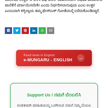
ಪಾಲಿಕೆಗೆ ವರ್ಗಾಯಿಸಬೇಕೇ ಎಂದು ನಿರ್ಧರಿಸಲಾಗುವುದು ಎಂಬ ಉತ್ತರ
ಎಂಬುದಾಗಿ ಕಕ್ಕಿಲ್ಲಾಯ ತಮ್ಮ ಫೇಸ್‌ಬುಕ್ ಗೋಡೆಯಲ್ಲಿ ಬರೆದುಕೊಂಡಿದ್ದಾರೆ.
Read news in English
→
e-MUNGARU - ENGLISH
Support Us / ನಮಗೆ ಬೆಂಬಲಿಸಿ
ಉಚಿತವಾಗಿ ಮಾಹಿತಿಯನ್ನು ಒದಗಿಸುವ ನಮಗೆ ನಿಮ್ಮ ಬೆಂಬಲ