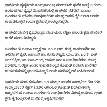
ಭಾರತೀಯ ವೈದ್ಯಕೀಯ ಸಂಘ(ಐಎಂಎ) ಮಂಗಳೂರು ಘಟಕ ಜುಲೈ 29ರಂದು
ಆಯೋಜಿಸಿದ ವೈದ್ಯರ ದಿನಾಚರಣೆಯಲ್ಲಿ ಈ ಘಟನೆ ನಡೆದಿದೆ. ಐಎಂಎ
ಮಂಗಳೂರು ಘಟಕದ ಪದಾಧಿಕಾರಿಗಳು ಮಾಸ್ಕ್ ಹಾಕದೆ ದೈಹಿಕವಾಗಿ ಅಂತರ
ಕಾಪಾಡಿಕೊಳ್ಳದೆ ಕಾರ್ಯಕ್ರಮದಲ್ಲಿ ಪಾಲ್ಗೊಂಡಿದ್ದರು.
ಈ ಘಟನೆಯ ಬಗ್ಗೆ ವೈದ್ಯರೊಬ್ಬರು ಮಂಗಳೂರು ದಕ್ಷಿಣ (ಪಾಂಡೇಶ್ವರ) ಪೊಲೀಸ್
ಠಾಣೆಗೆ ದೂರು ನೀಡಿದ್ದರು.
ಮಂಗಳೂರು ಐಎಂಎ ಅಧ್ಯಕ್ಷ ಡಾ. ಎಂ.ಎ.ಆರ್. ಕುಡ್ವ, ಕಾರ್ಯದರ್ಶಿ ಡಾ.
ಅನಿಮೇಶ್ ಜೈನ್, ಖಜಾಂಚಿ ಡಾ. ಕುಮಾರಸ್ವಾಮಿ ಯು., ಡಾ. ಎಂ.ಕೆ. ಭಟ್
ಸಂಕಬಿತ್ತಿಲು, ಡಾ. ರಾಮಚಂದ್ರ ಕಾಮತ್ ಹಾಗೂ ಪದಾಧಿಕಾರಿಗಳು ಮಾಸ್ಕ್
ಧರಿಸದೇ, ಸುರಕ್ಷಿತ ಅಂತರ ಕಾಪಾಡಿಕೊಳ್ಳದೆ ಕೋವಿಡ್ ನಿಯಮ ಪಾಲಿಸದೆ
ಕಾರ್ಯಕ್ರಮದಲ್ಲಿ ಭಾಗವಹಿಸಿದ್ದಾರೆ ಎಂದು ದೂರಿನಲ್ಲಿ ಆರೋಪಿಸಲಾಗಿದೆ.
ಭಾರತೀಯ ದಂಡ ಸಂಹಿತೆಯ 269 ಮತ್ತು ಕರ್ನಾಟಕ ಸಾಂಕ್ರಮಿಕ ರೋಗಗಳ
ಕಾಯ್ದೆ 2020ರ ಸೆಕ್ಷನ್ 4,5,9ರ ಅಡಿಯಲ್ಲಿ ಕೋವಿಡ್ ನಿಯಮಗಳನ್ನು
ಉಲ್ಲಂಘಿಸಿದ ಐಎಂಎ ಮಂಗಳೂರು ಪದಾಧಿಕಾರಿಗಳ ವಿರುದ್ಧ ಕಾನೂನು ಪ್ರಕಾರ
ಕ್ರಮ ಕೈಗೊಳ್ಳುವಂತೆ ದೂರಿನಲ್ಲಿ ಆಗ್ರಹಿಸಲಾಗಿದೆ.