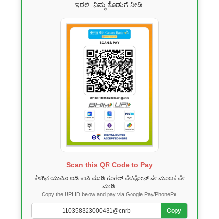
ಇರಲಿ. ನಿಮ್ಮ ಕೊಡುಗೆ ನೀಡಿ.
Scan this QR Code to Pay
ಕೆಳಗಿನ ಯುಪಿಐ ಐಡಿ ಕಾಪಿ ಮಾಡಿ ಗೂಗಲ್ ಪೇ/ಫೋನ್ ಪೇ ಮೂಲಕ ಪೇ
ಮಾಡಿ.
Copy the UPI ID below and pay via Google Pay/PhonePe.
Copy