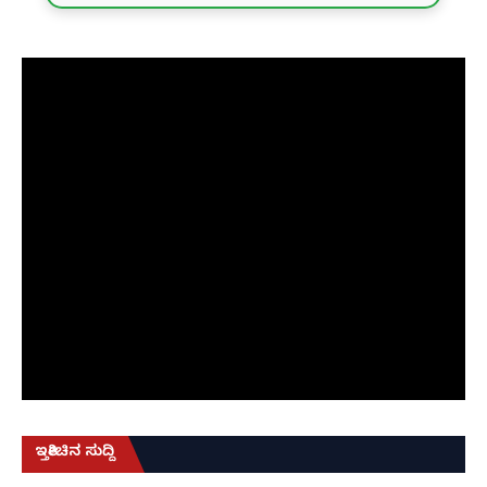
ಇತ್ತೀಚಿನ ಸುದ್ದಿ