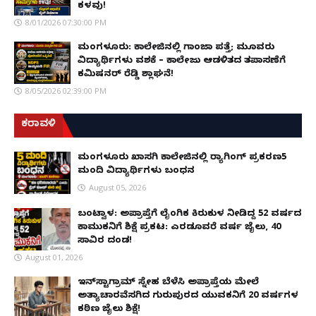
ಕಳವು!
8/01/2026 07:30:00 PM
ಮಂಗಳೂರು: ಕಾಲೇಜಿನಲ್ಲಿ ಗಾಂಜಾ ಪತ್ತೆ; ಮೂವರು
ವಿದ್ಯಾರ್ಥಿಗಳು ವಶಕ್ಕೆ – ಕಾಲೇಜು ಆಡಳಿತದ ತಪಾಸಣೆಗೆ
ಕಮಿಷನರ್ ರೆಡ್ಡಿ ಶ್ಲಾಘನೆ!
8/05/2026 02:39:00 PM
ಕರಾವಳಿ
ಮಂಗಳೂರು ಖಾಸಗಿ ಕಾಲೇಜಿನಲ್ಲಿ ರ‌್ಯಾಗಿಂಗ್ ಪ್ರಕರಣ5
ಮಂದಿ ವಿದ್ಯಾರ್ಥಿಗಳು ಬಂಧನ
August 05, 2026
ಬಂಟ್ವಾಳ: ಅಪ್ರಾಪ್ತೆಗೆ ಲೈಂಗಿಕ ಕಿರುಕುಳ ನೀಡಿದ್ದ 52 ವರ್ಷದ
ಕಾಮುಕನಿಗೆ ಶಿಕ್ಷೆ ಪ್ರಕಟ: ಎರಡೂವರೆ ವರ್ಷ ಜೈಲು, ₹40
ಸಾವಿರ ದಂಡ!
August 01, 2026
ಇನ್‌ಸ್ಟಾಗ್ರಾಮ್ ಸ್ನೇಹ ಬೆಳೆಸಿ ಅಪ್ರಾಪ್ತೆಯ ಮೇಲೆ
ಅತ್ಯಾಚಾರವೆಸಗಿದ ಗುರುಪುರದ ಯುವಕನಿಗೆ 20 ವರ್ಷಗಳ
ಕಠಿಣ ಜೈಲು ಶಿಕ್ಷೆ!