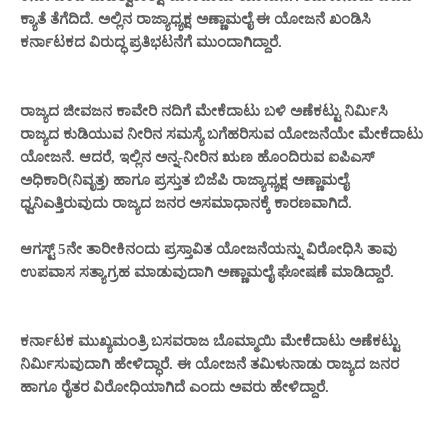
ಕ್ಯಾತೆ ತೆಗೆದಿದೆ. ಅಲ್ಲಿನ ರಾಜ್ಯಾಧ್ಯಕ್ಷ ಅಣ್ಣಾಮಲೈ ಈ ಯೋಜನೆ ಖಂಡಿಸಿ
ಕರ್ನಾಟಕದ ವಿರುದ್ಧ ಪ್ರತಿಭಟನೆಗೆ ಮುಂದಾಗಿದ್ದಾರೆ.
ರಾಜ್ಯದ ಜೀವಜನ ಕಾವೇರಿ ನದಿಗೆ ಮೇಕೆದಾಟು ಬಳಿ ಅಣೆಕಟ್ಟು ನಿರ್ಮಿಸಿ
ರಾಜ್ಯದ ಕುಡಿಯುವ ನೀರಿನ ಸಮಸ್ಯೆ ಬಗೆಹರಿಸುವ ಯೋಜನೆಯೇ ಮೇಕೆದಾಟು
ಯೋಜನೆ. ಆದರೆ, ಇಲ್ಲಿನ ಅನ್ನ-ನೀರಿನ ಋಣ ಹೊಂದಿರುವ ಐಪಿಎಸ್
ಅಧಿಕಾರಿ(ನಿವೃತ್ತ) ಹಾಗೂ ಪ್ರಸ್ತುತ ಬಿಜೆಪಿ ರಾಜ್ಯಾಧ್ಯಕ್ಷ ಅಣ್ಣಾಮಲೈ
ಧ್ವನಿಎತ್ತಿರುವುದು ರಾಜ್ಯದ ಜನರ ಅಸಮಾಧಾನಕ್ಕೆ ಕಾರಣವಾಗಿದೆ.
ಆಗಸ್ಟ್ 5ನೇ ತಾರೀಕಿನಂದು ಪ್ರಸ್ತಾವಿತ ಯೋಜನೆಯನ್ನು ವಿರೋಧಿಸಿ ತಾವು
ಉಪವಾಸ ಸತ್ಯಾಗ್ರಹ ಮಾಡುವುದಾಗಿ ಅಣ್ಣಾಮಲೈ ಘೋಷಣೆ ಮಾಡಿದ್ದಾರೆ.
ಕರ್ನಾಟಕ ಮುಖ್ಯಮಂತ್ರಿ ಬಸವರಾಜ ಬೊಮ್ಮಾಯಿ ಮೇಕೆದಾಟು ಅಣೆಕಟ್ಟು
ನಿರ್ಮಿಸುವುದಾಗಿ ಹೇಳಿದ್ಧಾರೆ. ಈ ಯೋಜನೆ ತಮಿಳುನಾಡು ರಾಜ್ಯದ ಜನರ
ಹಾಗೂ ರೈತರ ವಿರೋಧಿಯಾಗಿದೆ ಎಂದು ಅವರು ಹೇಳಿದ್ದಾರೆ.