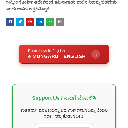
ಸುಪ್ರೀಂ ಕೋರ್ಟ್ ಆದೇಶದಂತೆ ತಮಿಳುನಾಡು ಪಾಲಿನ ನೀರನ್ನು ಬಿಡಬೇಕು
ಎಂದು ಅವರು ಆಗ್ರಹಿಸಿದ್ದಾರೆ.
Read news in English
→
e-MUNGARU - ENGLISH
Support Us / ನಮಗೆ ಬೆಂಬಲಿಸಿ
ಉಚಿತವಾಗಿ ಮಾಹಿತಿಯನ್ನು ಒದಗಿಸುವ ನಮಗೆ ನಿಮ್ಮ ಬೆಂಬಲ
ಇರಲಿ. ನಿಮ್ಮ ಕೊಡುಗೆ ನೀಡಿ.