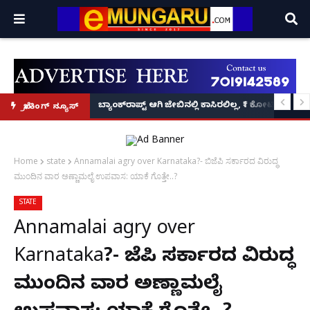
ಲಕ್ಷದ ಚಿನ್ನ ದರೋಡೆ!
ಟ: ಪ್ರದೋಷ್ ಬೆನ್ನಲ್ಲೇ ಮಾಫಿ ಸಾಕ್ಷಿಯಾಗಲು 'ಎ8 ರವಿಶಂಕರ್, ಎ10 ವಿನಯ್' ಅರ್ಜಿ!
ಬ್ಯಾಂಕ್‌ರಾಪ್ಟ್‌ ಆಗಿ ಜೇಬಿನಲ್ಲಿ ಕಾಸಿರಲಿಲ್ಲ, ₹1 ಕೋಟಿ ಸಾಲ ತೀ
ಬ್ರೇಕಿಂಗ್ ನ್ಯೂಸ್
Home
state
Annamalai agry over Karnataka?- ಬಿಜೆಪಿ ಸರ್ಕಾರದ ವಿರುದ್ಧ
ಮುಂದಿನ ವಾರ ಅಣ್ಣಾಮಲೈ ಉಪವಾಸ: ಯಾಕೆ ಗೊತ್ತೇ..?
STATE
Annamalai agry over
Karnataka?- ಬಿಜೆಪಿ ಸರ್ಕಾರದ ವಿರುದ್ಧ
ಮುಂದಿನ ವಾರ ಅಣ್ಣಾಮಲೈ