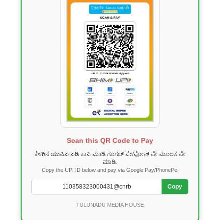
Scan this QR Code to Pay
ಕೆಳಗಿನ ಯುಪಿಐ ಐಡಿ ಕಾಪಿ ಮಾಡಿ ಗೂಗಲ್ ಪೇ/ಫೋನ್ ಪೇ ಮೂಲಕ ಪೇ
ಮಾಡಿ.
Copy the UPI ID below and pay via Google Pay/PhonePe.
Copy
TULUNADU MEDIA HOUSE