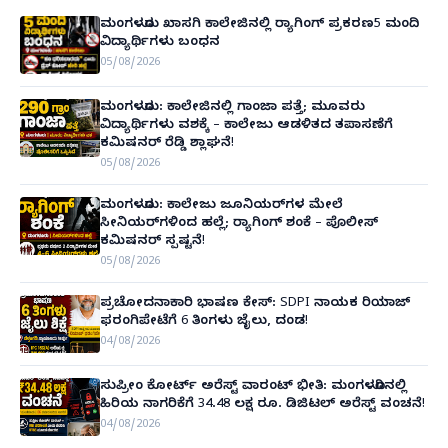
ಮಂಗಳೂರು ಖಾಸಗಿ ಕಾಲೇಜಿನಲ್ಲಿ ರ‌್ಯಾಗಿಂಗ್ ಪ್ರಕರಣ5 ಮಂದಿ
ವಿದ್ಯಾರ್ಥಿಗಳು ಬಂಧನ
05/08/2026
ಮಂಗಳೂರು: ಕಾಲೇಜಿನಲ್ಲಿ ಗಾಂಜಾ ಪತ್ತೆ; ಮೂವರು
ವಿದ್ಯಾರ್ಥಿಗಳು ವಶಕ್ಕೆ – ಕಾಲೇಜು ಆಡಳಿತದ ತಪಾಸಣೆಗೆ
ಕಮಿಷನರ್ ರೆಡ್ಡಿ ಶ್ಲಾಘನೆ!
05/08/2026
ಮಂಗಳೂರು: ಕಾಲೇಜು ಜೂನಿಯರ್‌ಗಳ ಮೇಲೆ
ಸೀನಿಯರ್‌ಗಳಿಂದ ಹಲ್ಲೆ; ರ‌್ಯಾಗಿಂಗ್ ಶಂಕೆ – ಪೊಲೀಸ್
ಕಮಿಷನರ್ ಸ್ಪಷ್ಟನೆ!
05/08/2026
ಪ್ರಚೋದನಾಕಾರಿ ಭಾಷಣ ಕೇಸ್: SDPI ನಾಯಕ ರಿಯಾಜ್
ಫರಂಗಿಪೇಟೆಗೆ 6 ತಿಂಗಳು ಜೈಲು, ದಂಡ!
04/08/2026
ಸುಪ್ರೀಂ ಕೋರ್ಟ್ ಅರೆಸ್ಟ್ ವಾರಂಟ್ ಭೀತಿ: ಮಂಗಳೂರಿನಲ್ಲಿ
ಹಿರಿಯ ನಾಗರಿಕೆಗೆ 34.48 ಲಕ್ಷ ರೂ. ಡಿಜಿಟಲ್ ಅರೆಸ್ಟ್ ವಂಚನೆ!
04/08/2026