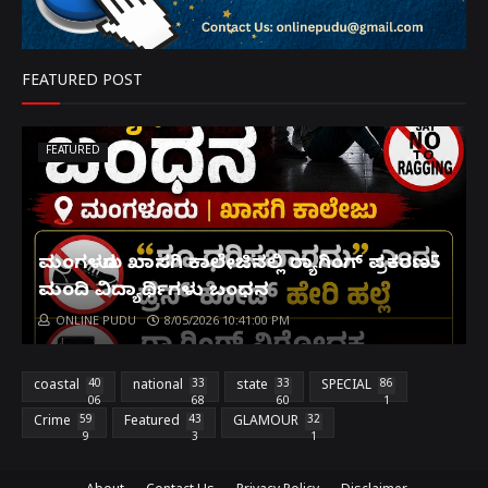
FEATURED POST
FEATURED
ಮಂಗಳೂರು ಖಾಸಗಿ ಕಾಲೇಜಿನಲ್ಲಿ ರ‌್ಯಾಗಿಂಗ್ ಪ್ರಕರಣ5
ಮಂದಿ ವಿದ್ಯಾರ್ಥಿಗಳು ಬಂಧನ
ONLINE PUDU
8/05/2026 10:41:00 PM
coastal
40
national
33
state
33
SPECIAL
86
06
68
60
1
Crime
59
Featured
43
GLAMOUR
32
9
3
1