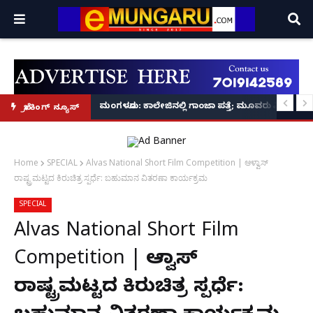
ಪ ಪ್ರಕಟಣೆ
ರ‌್ಯಾಗಿಂಗ್ ಪ್ರಕರಣ5 ಮಂದಿ ವಿದ್ಯಾರ್ಥಿಗಳು ಬಂಧನ
ಮಂಗಳೂರು: ಕಾಲೇಜಿನಲ್ಲಿ ಗಾಂಜಾ ಪತ್ತೆ; ಮೂವರು ವಿದ್ಯಾರ್ಥಿಗ
ಬ್ರೇಕಿಂಗ್ ನ್ಯೂಸ್
Home
SPECIAL
Alvas National Short Film Competition | ಆಳ್ವಾಸ್
ರಾಷ್ಟ್ರಮಟ್ಟದ ಕಿರುಚಿತ್ರ ಸ್ಪರ್ಧೆ: ಬಹುಮಾನ ವಿತರಣಾ ಕಾರ್ಯಕ್ರಮ
SPECIAL
Alvas National Short Film
Competition | ಆಳ್ವಾಸ್
ರಾಷ್ಟ್ರಮಟ್ಟದ ಕಿರುಚಿತ್ರ ಸ್ಪರ್ಧೆ: