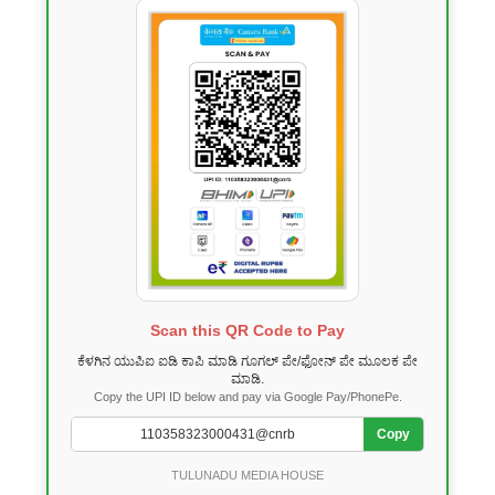
Scan this QR Code to Pay
ಕೆಳಗಿನ ಯುಪಿಐ ಐಡಿ ಕಾಪಿ ಮಾಡಿ ಗೂಗಲ್ ಪೇ/ಫೋನ್ ಪೇ ಮೂಲಕ ಪೇ
ಮಾಡಿ.
Copy the UPI ID below and pay via Google Pay/PhonePe.
Copy
TULUNADU MEDIA HOUSE