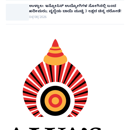
ಉಳ್ಳಾಲ: ಇನ್ಫೋಸಿಸ್ ಉದ್ಯೋಗಿಗಳ ಸೋಗಿನಲ್ಲಿ ಬಂದ
ಖದೀಮರು; ವೃದ್ಧೆಯ ಬಾಯಿ ಮುಚ್ಚಿ 3 ಲಕ್ಷದ ಚಿನ್ನ ದರೋಡೆ!
04/08/2026