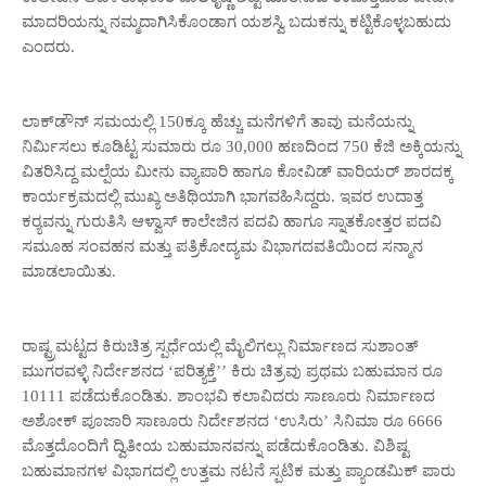
ಮಾದರಿಯನ್ನು ನಮ್ಮದಾಗಿಸಿಕೊಂಡಾಗ ಯಶಸ್ವಿ ಬದುಕನ್ನು ಕಟ್ಟಿಕೊಳ್ಳಬಹುದು
ಎಂದರು.
ಲಾಕ್‌ಡೌನ್ ಸಮಯಲ್ಲಿ 150ಕ್ಕೂ ಹೆಚ್ಚು ಮನೆಗಳಿಗೆ ತಾವು ಮನೆಯನ್ನು
ನಿರ್ಮಿಸಲು ಕೂಡಿಟ್ಟ ಸುಮಾರು ರೂ 30,000 ಹಣದಿಂದ 750 ಕೆಜಿ ಅಕ್ಕಿಯನ್ನು
ವಿತರಿಸಿದ್ದ ಮಲ್ಪೆಯ ಮೀನು ವ್ಯಾಪಾರಿ ಹಾಗೂ ಕೋವಿಡ್ ವಾರಿಯರ್ ಶಾರದಕ್ಕ
ಕಾರ್ಯಕ್ರಮದಲ್ಲಿ ಮುಖ್ಯ ಅತಿಥಿಯಾಗಿ ಭಾಗವಹಿಸಿದ್ದರು. ಇವರ ಉದಾತ್ತ
ಕರ‍್ಯವನ್ನು ಗುರುತಿಸಿ ಆಳ್ವಾಸ್ ಕಾಲೇಜಿನ ಪದವಿ ಹಾಗೂ ಸ್ನಾತಕೋತ್ತರ ಪದವಿ
ಸಮೂಹ ಸಂವಹನ ಮತ್ತು ಪತ್ರಿಕೋದ್ಯಮ ವಿಭಾಗದವತಿಯಿಂದ ಸನ್ಮಾನ
ಮಾಡಲಾಯಿತು.
ರಾಷ್ಟ್ರಮಟ್ಟದ ಕಿರುಚಿತ್ರ ಸ್ಪರ್ಧೆಯಲ್ಲಿ ಮೈಲಿಗಲ್ಲು ನಿರ್ಮಾಣದ ಸುಶಾಂತ್
ಮುಗರವಳ್ಳಿ ನಿರ್ದೇಶನದ ‘ಪರಿತ್ಯಕ್ತೆ’’ ಕಿರು ಚಿತ್ರವು ಪ್ರಥಮ ಬಹುಮಾನ ರೂ
10111 ಪಡೆದುಕೊಂಡಿತು. ಶಾಂಭವಿ ಕಲಾವಿದರು ಸಾಣೂರು ನಿರ್ಮಾಣದ
ಅಶೋಕ್ ಪೂಜಾರಿ ಸಾಣೂರು ನಿರ್ದೇಶನದ ‘ಉಸಿರು’ ಸಿನಿಮಾ ರೂ 6666
ಮೊತ್ತದೊಂದಿಗೆ ದ್ವಿತೀಯ ಬಹುಮಾನವನ್ನು ಪಡೆದುಕೊಂಡಿತು. ವಿಶಿಷ್ಟ
ಬಹುಮಾನಗಳ ವಿಭಾಗದಲ್ಲಿ ಉತ್ತಮ ನಟನೆ ಸ್ಪಟಿಕ ಮತ್ತು ಪ್ಯಾಂಡಮಿಕ್ ಪಾರು