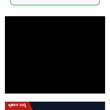
ಇತ್ತೀಚಿನ ಸುದ್ದಿ