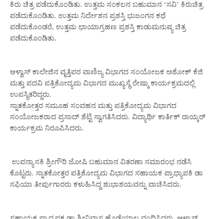
ಕಿರು ಚಿತ್ರ ಪಡೆದುಕೊಂಡಿತು. ಉತ್ತಮ ಸಂಕಲನ ಬಹುಮಾನ ‘ಸವಿ’ ಕಿರುಚಿತ್ರ
ಪಡೆದುಕೊಂಡಿತು. ಉತ್ತಮ ನಿರ್ದೇಶನ ಪ್ರಶಸ್ತಿ ಭುಜಂಗನ ಕಥೆ
ಪಡೆದುಕೊಂಡರೆ, ಉತ್ತಮ ಛಾಯಾಗ್ರಹಣ ಪ್ರಶಸ್ತಿ ಕಾಡುಮನುಷ್ಯ ಚಿತ್ರ
ಪಡೆದುಕೊಂಡಿತು.
ಆಳ್ವಾಸ್ ಕಾಲೇಜಿನ ವೃತ್ತಿಪರ ವಾಣಿಜ್ಯ ವಿಭಾಗದ ಸಂಯೋಜಕ ಅಶೋಕ್ ಕೆಜಿ
ಮತ್ತು ಪದವಿ ಪತ್ರಿಕೋದ್ಯಮ ವಿಭಾಗದ ಮುಖ್ಯಸ್ಥೆ ರೇಷ್ಮಾ ಕಾರ್ಯಕ್ರಮದಲ್ಲಿ
ಉಪಸ್ಥಿತರಿದ್ದರು.
ಸ್ನಾತಕೋತ್ತರ ಸಮೂಹ ಸಂವಹನ ಮತ್ತು ಪತ್ರಿಕೋದ್ಯಮ ವಿಭಾಗದ
ಸಂಯೋಜಕರಾದ ಪ್ರಸಾದ್ ಶೆಟ್ಟಿ ಸ್ವಾಗತಿಸಿದರು. ವಿದ್ಯಾರ್ಥಿ ಕಾರ್ತಿಕ್ ರಾಯ್ಕರ್
ಕಾರ್ಯಕ್ರಮ ನಿರೂಪಿಸಿದರು.
ಉಪನ್ಯಾಸಕಿ ಶ್ರೀಗೌರಿ ಜೋಷಿ ಬಹುಮಾನ ವಿತರಣಾ ಸಮಾರಂಭ ನಡೆಸಿ
ಕೊಟ್ಟರು. ಸ್ನಾತಕೋತ್ತರ ಪತ್ರಿಕೋದ್ಯಮ ವಿಭಾಗದ ಸಹಾಯಕ ಪ್ರಾಧ್ಯಾಪಕಿ ಡಾ
ಸಫಿಯಾ ತೀರ್ಪುಗಾರರು ಕಳುಹಿಸಿದ್ದ ಶುಭಾಶಯವನ್ನು ವಾಚಿಸಿದರು.
ಸಹಾಯಕ ಪ್ರಾದ್ಯಪಕ ಡಾ ಶ್ರೀನಿವಾಸ ಹೊಡೆಯಾಲ ವಂದಿಸಿದರು. ಆಳ್ವಾಸ್