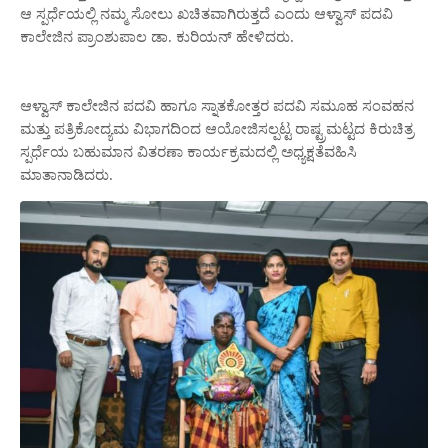
ಆ ಸ್ಪರ್ಧೆಯಲ್ಲಿ ನಮ್ಮ ಸೋಲು ಖಚಿತವಾಗಿರುತ್ತದೆ ಎಂದು ಆಳ್ವಾಸ್ ಪದವಿ
ಕಾಲೇಜಿನ ಪ್ರಾಂಶುಪಾಲ ಡಾ. ಕುರಿಯನ್ ಹೇಳಿದರು.
ಆಳ್ವಾಸ್ ಕಾಲೇಜಿನ ಪದವಿ ಹಾಗೂ ಸ್ನಾತಕೋತ್ತರ ಪದವಿ ಸಮೂಹ ಸಂವಹನ
ಮತ್ತು ಪತ್ರಿಕೋದ್ಯಮ ವಿಭಾಗದಿಂದ ಆಯೋಜಿಸಲ್ಪಟ್ಟ ರಾಷ್ಟ್ರಮಟ್ಟದ ಕಿರುಚಿತ್ರ
ಸ್ಪರ್ಧೆಯ ಬಹುಮಾನ ವಿತರಣಾ ಕಾರ್ಯಕ್ರಮದಲ್ಲಿ ಅಧ್ಯಕ್ಷತೆವಹಿಸಿ
ಮಾತಾನಾಡಿದರು.