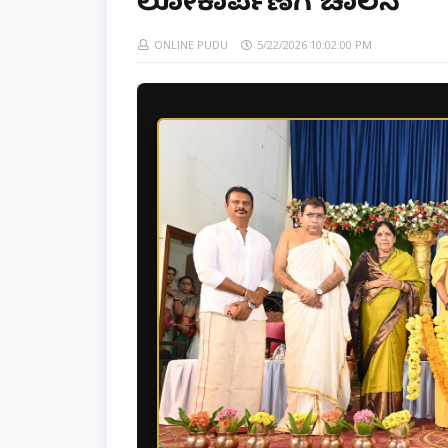
ಲೋಕಾರ್ಪಣೆಗೆ ಚಾಲನೆ
ONLINE PUDU
5/22/2026 10:02:00 PM