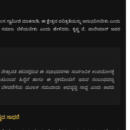
ಸ್ವಾಮೀಜಿ ಮಾತನಾಡಿ, ಈ ಕ್ಷೇತ್ರದ ಪವಿತ್ರತೆಯನ್ನು ಅನುಭವಿಸಬೇಕು ಎಂದು
ಲಿ ಸಮಾಜ ಬೆಳೆಯಬೇಕು ಎಂದು ಹೇಳಿದರು. ಕೃಷ್ಣ ಜೆ. ಪಾಲೇಮಾರ್ ಅವರ
, ನೇತ್ರಾವತಿ ತಟದಲ್ಲಿರುವ ಈ ಸಭಾಭವನಗಳು ಸಾರ್ವಜನಿಕ ಉಪಯೋಗಕ್ಕೆ
ುಟುಂಬದ ಹಿನ್ನೆಲೆ ಹಾಗೂ ಈ ಸ್ಥಳದೊಂದಿಗೆ ಇರುವ ಸಂಬಂಧವನ್ನು
ಿಕ ಬೆಳವಣಿಗೆಯ ಮೂಲಕ ಸಮುದಾಯ ಅಭಿವೃದ್ಧಿ ಸಾಧ್ಯ ಎಂದು ಅವರು
ವದ ಸಾಧನೆ