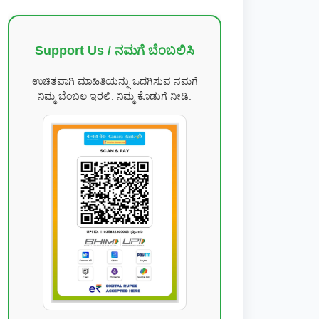
Support Us / ನಮಗೆ ಬೆಂಬಲಿಸಿ
ಉಚಿತವಾಗಿ ಮಾಹಿತಿಯನ್ನು ಒದಗಿಸುವ ನಮಗೆ
ನಿಮ್ಮ ಬೆಂಬಲ ಇರಲಿ. ನಿಮ್ಮ ಕೊಡುಗೆ ನೀಡಿ.