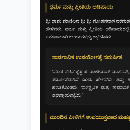
ಧರ್ಮ ಮತ್ತು ಪ್ರೀತಿಯ ಅಡಿಪಾಯ
ಶ್ರೀ ಧಾಮ ಮಾಣಿಲದ ಶ್ರೀ ಶ್ರೀ ಮೋಹನದಾಸ ಪರಮಹಂಸ 
ಹೇಳಿದರು. ಧರ್ಮ ಮತ್ತು ಪ್ರೀತಿಯ ಅಡಿಪಾಯದಲ್
ಸಮಾಜಮುಖಿ ಕಾರ್ಯಗಳನ್ನು ಶ್ಲಾಘಿಸಿದರು.
ಸಾರ್ವಜನಿಕ ಉಪಯೋಗಕ್ಕೆ ಸಮರ್ಪಿತ
"ಮಾಜಿ ಸಚಿವ ಕೃಷ್ಣ ಜೆ. ಪಾಲೇಮಾರ್ ಮಾತನಾಡಿ
ಸಮರ್ಪಿತವಾಗಿವೆ ಎಂದು ಹೇಳಿದರು. ತಮ್ಮ ಕ
ಹಂಚಿಕೊಂಡರು. ಸಾಂಸ್ಕೃತಿಕ ಮತ್ತು ಸಾಮಾಜ
ಅಭಿಪ್ರಾಯಪಟ್ಟರು."
ಮುಂದಿನ ಪೀಳಿಗೆಗೆ ಉಪಯುಕ್ತವಾದ ಮಹತ್