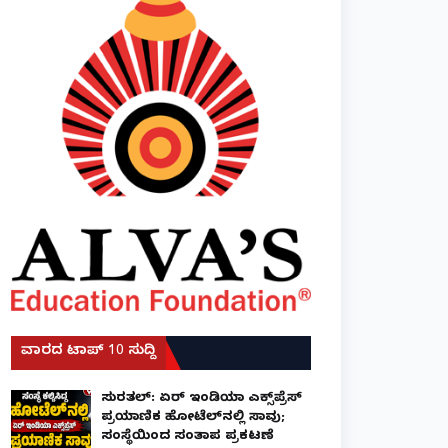
ವಾರದ ಟಾಪ್ 10 ಸುದ್ದಿ
ಸುರತ್ಕಲ್: ಏರ್ ಇಂಡಿಯಾ ಎಕ್ಸ್‌ಪ್ರೆಸ್
ಪ್ರಯಾಣಿಕ ಹೋಟೆಲ್‌ನಲ್ಲಿ ಸಾವು;
ಸಂಸ್ಥೆಯಿಂದ ಸಂತಾಪ ಪ್ರಕಟಣೆ