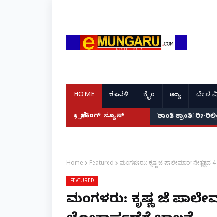
HOME
ಕರಾವಳಿ
ಕ್ರೈಂ
ರಾಜ್ಯ
ದೇಶ ವ
ಬ್ರೇಕಿಂಗ್ ನ್ಯೂಸ್
'ಶಾಂತಿ ಕ್ರಾಂತಿ' ರೀ-ರ
Home
Featured
ಮಂಗಳೂರು: ಕೃಷ್ಣ ಜೆ ಪಾಲೇಮಾರ್ ನೇತೃತ್ವದ
FEATURED
ಮಂಗಳೂರು: ಕೃಷ್ಣ ಜೆ ಪಾಲ