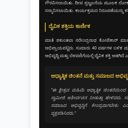
ಗೌರವಿಸಲಾಯಿತು. ದೀಪ ಪ್ರಜ್ವಲನೆಯ ಮೂಲಕ ಲೋಕಾರ್
ಸನ್ಮಾನಿಸಲಾಯಿತು. ಕಾರ್ಯಕ್ರಮದ ನಿರೂಪಣೆಯನ್ನು ಕದ್
ದೈವಿಕ ಶಕ್ತಿಯ ಕಾರ್ಣಿಕ
ಮಾತೆ ಶಕುಂತಲಾ ನರೇಂದ್ರನಾಥ ಕೋಟೆಕಾರ್ ಮಾತನ
ಅಭಿಪ್ರಾಯಪಟ್ಟರು. ಸುಮಾರು 40 ವರ್ಷಗಳ ಬಳಿಕ ಮತ
ಅಭಿವೃದ್ಧಿ ಮತ್ತು ಬೆಳವಣಿಗೆಯಲ್ಲಿ ದೈವಿಕ ಶಕ್ತಿ ಅಡಗಿ
ಆಧ್ಯಾತ್ಮಿಕ ಚಿಂತನೆ ಮತ್ತು ಸಮಾಜದ ಅಭಿವೃದ್
"ಈ ಕ್ಷೇತ್ರದ ಮಹಿಮೆ ಆಧ್ಯಾತ್ಮಿಕ ಚಿಂತನೆಯಿಂದ
ಸ್ವಾಮೀಜಿ ಆಶೀರ್ವಚನ ನೀಡುತ್ತಾ ಹೇಳಿದರು.
ಸಮಾಜದ ಅಭಿವೃದ್ಧಿಗೆ ಕೇಂದ್ರವಾಗಬೇಕು 
ವ್ಯಕ್ತಪಡಿಸಿದರು."