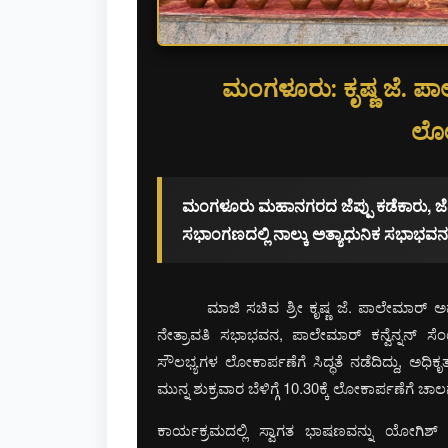
ಮಂಗಳೂರು: ಕೃಷ್ಣ ಜೆ. ಪ
ಲೋಕ
ಮಂಗಳೂರು ಮಹಾನಗರದ ಜೆಪ್ಪು ಕಡೆಕಾರು, ಜೆಪ್ಪ
ಸಭಾಂಗಣದಲ್ಲಿ ನಾಲ್ಕು ಅತ್ಯಾಧುನಿಕ ಸಭಾಭ
ಮಾಜಿ ಸಚಿವ ಶ್ರೀ ಕೃಷ್ಣ ಜೆ. ಪಾಲೇಮಾರ್ 
ನೇತ್ರಾವತಿ ಸಭಾಭವನ, ಪಾಲೇಮಾರ್ ಕನ್ವೆನ್ನನ್ ಸೆ
ಸೌಲಭ್ಯಗಳ ಲೋಕಾರ್ಪಣೆಗೆ ಸಿದ್ಧತೆ ನಡೆದಿದ್ದು, 
ಮುನ್ನ ಶುಕ್ರವಾರ ಬೆಳಿಗ್ಗೆ 10.30ಕ್ಕೆ ಲೋಕಾರ್ಪಣೆಗೆ 
ಕಾರ್ಯಕ್ರಮದಲ್ಲಿ ಸ್ವಾಗತ ಭಾಷಣವನ್ನು ಯೋಗಿಶ್ ಅ