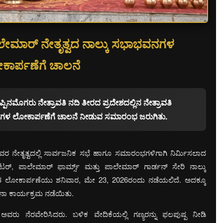
ಾಲೇಮಾರ್ ನೇತೃತ್ವದ ನಾಲ್ಕು ಸಭಾಭವನಗಳ
ಾರ್ಪಣೆಗೆ ಚಾಲನೆ
ಿನಮೊಗರು ನೇತ್ರಾವತಿ ನದಿ ತೀರದ ಪ್ರದೇಶದಲ್ಲಿನ ನೇತ್ರಾವತಿ
ವನಗಳ ಲೋಕಾರ್ಪಣೆಗೆ ಚಾಲನೆ ನೀಡುವ ಸಮಾರಂಭ ಜರುಗಿತು.
ಅವರ ನೇತೃತ್ವದಲ್ಲಿ ಸಾರ್ವಜನಿಕ ಸಭೆ ಹಾಗೂ ಸಮಾರಂಭಗಳಿಗಾಗಿ ನಿರ್ಮಿಸಲಾದ
ಂಟರ್, ಪಾಲೇಮಾರ್ ಫಾರ್ಮ್ಸ್ ಮತ್ತು ಪಾಲೇಮಾರ್ ಗಾರ್ಡನ್ ಸೇರಿ ನಾಲ್ಕು
ಅಧಿಕೃತ ಲೋಕಾರ್ಪಣೆಯು ಶನಿವಾರ, ಮೇ 23, 2026ರಂದು ನಡೆಯಲಿದೆ. ಅದಕ್ಕೂ
ಚಾಲನಾ ಕಾರ್ಯಕ್ರಮ ನಡೆಯಿತು.
ವರು ನೆರವೇರಿಸಿದರು. ಬಳಿಕ ವೇದಿಕೆಯಲ್ಲಿ ಗಣ್ಯರನ್ನು ಫಲಪುಷ್ಪ ನೀಡಿ