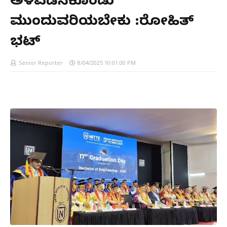
ಅಳವಡಿಸಿಕೊಂಡು
ಮುಂದುವರಿಯಬೇಕು :ರೋಹಿತ್
ಭಟ್
Senior Reporter
8/04/2025 10:01:00 PM