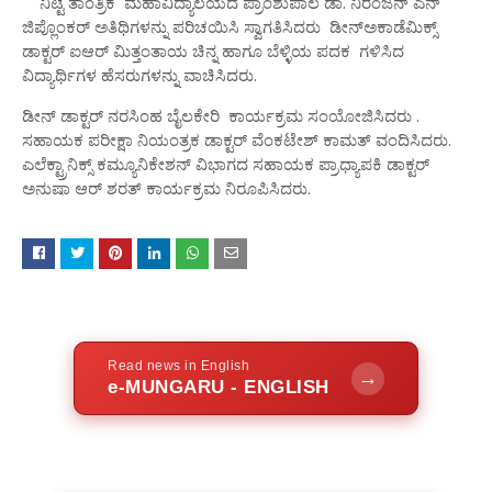
ನಿಟ್ಟೆ ತಾಂತ್ರಿಕ ಮಹಾವಿದ್ಯಾಲಯದ ಪ್ರಾಂಶುಪಾಲ ಡಾ. ನಿರಂಜನ್ ಎನ್
ಜಿಪ್ಲೊಂಕರ್ ಅತಿಥಿಗಳನ್ನು ಪರಿಚಯಿಸಿ ಸ್ವಾಗತಿಸಿದರು ಡೀನ್ಅಕಾಡೆಮಿಕ್ಸ್
ಡಾಕ್ಟರ್ ಐಆರ್ ಮಿತ್ತಂತಾಯ ಚಿನ್ನ ಹಾಗೂ ಬೆಳ್ಳಿಯ ಪದಕ ಗಳಿಸಿದ
ವಿದ್ಯಾರ್ಥಿಗಳ ಹೆಸರುಗಳನ್ನು ವಾಚಿಸಿದರು.
ಡೀನ್ ಡಾಕ್ಟರ್ ನರಸಿಂಹ ಬೈಲಕೇರಿ ಕಾರ್ಯಕ್ರಮ ಸಂಯೋಜಿಸಿದರು .
ಸಹಾಯಕ ಪರೀಕ್ಷಾ ನಿಯಂತ್ರಕ ಡಾಕ್ಟರ್ ವೆಂಕಟೇಶ್ ಕಾಮತ್ ವಂದಿಸಿದರು.
ಎಲೆಕ್ಟ್ರಾನಿಕ್ಸ್ ಕಮ್ಯೂನಿಕೇಶನ್ ವಿಭಾಗದ ಸಹಾಯಕ ಪ್ರಾಧ್ಯಾಪಕಿ ಡಾಕ್ಟರ್
ಅನುಷಾ ಆರ್ ಶರತ್ ಕಾರ್ಯಕ್ರಮ ನಿರೂಪಿಸಿದರು.
Read news in English
→
e-MUNGARU - ENGLISH