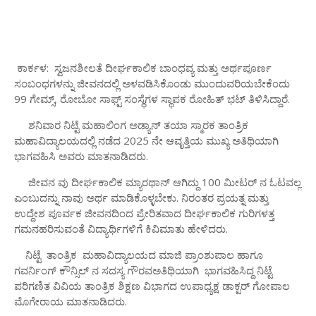
ಕಾರ್ಕಳ: ಸ್ವಜನಶೀಲತೆ ದೀರ್ಘಕಾಲಿಕ ಬಾಂಧವ್ಯ ಮತ್ತು ಅರ್ಥಪೂರ್ಣ
ಸಂಬಂಧಗಳನ್ನು ಜೀವನದಲ್ಲಿ ಅಳವಡಿಸಿಕೊಂಡು ಮುಂದುವರಿಯಬೇಕೆಂದು
99 ಗೇಮ್ಸ್, ರೋಬೋ ಸಾಫ್ಟ್ ಸಂಸ್ಥೆಗಳ ಸ್ಥಾಪಕ ರೋಹಿತ್ ಭಟ್ ತಿಳಿಸಿದ್ದಾರೆ.
ಶನಿವಾರ ನಿಟ್ಟೆ ಮಹಾಲಿಂಗ ಅಡ್ಯಾನ್ ತಯಾ ಸ್ಮಾರಕ ತಾಂತ್ರಿಕ
ಮಹಾವಿದ್ಯಾಲಯದಲ್ಲಿ ನಡೆದ 2025 ನೇ ಆವೃತ್ತಿಯ ಮುಖ್ಯ ಅತಿಥಿಯಾಗಿ
ಭಾಗವಹಿಸಿ ಅವರು ಮಾತನಾಡಿದರು.
ಜೀವನ ವು ದೀರ್ಘಕಾಲಿಕ ಮ್ಯಾರಥಾನ್ ಆಗಿದ್ದು 100 ಮೀಟರ್ ನ ಓಟವಲ್ಲ
ಎಂಬುದನ್ನು ನಾವು ಅರ್ಥ ಮಾಡಿಕೊಳ್ಳಬೇಕು. ನಿರಂತರ ಪ್ರಯತ್ನ ಮತ್ತು
ಉದ್ದೇಶ ಪೂರ್ವಕ ಜೀವನದಿಂದ ಪ್ರೇರಿತವಾದ ದೀರ್ಘಕಾಲಿಕ ಗುರಿಗಳತ್ತ
ಗಮನಹರಿಸುವಂತೆ ವಿದ್ಯಾರ್ಥಿಗಳಿಗೆ ಕಿವಿಮಾತು ಹೇಳಿದರು.
ನಿಟ್ಟೆ ತಾಂತ್ರಿಕ ಮಹಾವಿದ್ಯಾಲಯದ ಮಾಜಿ ಪ್ರಾಂಶುಪಾಲ ಹಾಗೂ
ಗವರ್ನಿಂಗ್ ಕೌನ್ಸಿಲ್ ನ ಸದಸ್ಯ ಗೌರವಅತಿಥಿಯಾಗಿ ಭಾಗವಹಿಸಿದ್ದ ನಿಟ್ಟೆ
ಪರಿಗಣಿತ ವಿವಿಯ ತಾಂತ್ರಿಕ ಶಿಕ್ಷಣ ವಿಭಾಗದ ಉಪಾಧ್ಯಕ್ಷ ಡಾಕ್ಟರ್ ಗೋಪಾಲ
ಮೊಗೇರಾಯ ಮಾತನಾಡಿದರು.