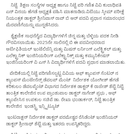
ನಿಟ್ಟೆ ಶಿಕ್ಷಣ ಸಂಸ್ಥೆಗಳ ಅಧ್ಯಕ್ಷ ಹಾಗೂ ನಿಟ್ಟೆ ಪರಿ ಗಣಿತ ವಿವಿ ಕುಲಾಧಿಪತಿ
ಏನ್ ವಿನಯ ಹೆಗಡೆ ಅಧ್ಯಕ್ಷತೆ ವಹಿಸಿ ಮಾತನಾಡಿರು.ವಿಟಿಯು ಸ್ಕೀಮ್ ಪರೀಕ್ಷೆ
ನಿಯಂತ್ರಕ ಡಾಕ್ಟರ್ ಶ್ರೀನಿವಾಸ್ ರಾವ್ ಬಿ ಆರ್ ಪದವಿ ಪ್ರಧಾನ ಸಮಾರಂಭದ
ಮೆರವಣಿಗೆಯನ್ನು ಮುನ್ನಡೆಸಿದರು.
ಶೈಕ್ಷಣಿಕ ಸಾಧನೆಗೈದ ವಿದ್ಯಾರ್ಥಿಗಳಿಗೆ ಚಿನ್ನ ಮತ್ತು ಬೆಳ್ಳಿಯ ಪದಕ ನೀಡಿ
ಗೌರವಿಸಲಾಯಿತು. 2025ನೇ ಸಾಲಿನಲ್ಲಿ ಬಿ ಈ ಪದವೀಧರರಾದ
ಆರ್ಟಿಫಿಶಿಯಲ್ ಇಂಟೆಲಿಜೆನ್ಸಿ ಮತ್ತು ಮಿಷನ್ ಲರ್ನಿಂಗ್ ಎಲೆಕ್ಟ್ರಿಕಲ್ ಮತ್ತು
ಎಲೆಕ್ಟ್ರಾನಿಕ್ ಇಂಜಿನಿಯರಿಂಗ್ ಎಲೆಕ್ಟ್ರಾನಿಕ್ಸ್ ಮತ್ತು ಕಮ್ಯುನಿಕೇಷನ್
ಇಂಜಿನಿಯರಿಂಗ್ ವಿ ಎಸ್ ಸಿ ವಿದ್ಯಾರ್ಥಿಗಳಿಗೆ ಪದವಿ ಪ್ರಧಾನ ಮಾಡಲಾಯಿತು.
ವೇದಿಕೆಯಲ್ಲಿ ನಿಟ್ಟೆ ಪರಿಗಣಿಸಲ್ಪಟ್ಟ ವಿವಿಯ ಆಫ್ ಕ್ಯಾಂಪಸ್ ಸೆಂಟರ್ ನ
ಕ್ಯಾಂಪಸ್ ಮೆಂಟೇನೆನ್ಸ್ ಡೆವಲಪ್ ಮೆಂಟ್ ನಿರ್ದೇಶಕ ಯೋಗೀಶ್ ಹೆಗಡೆ
ಕರಿಕುಲಂ ಡೆವಲಪ್ಮೆಂಟ್ ವಿಭಾಗದ ನಿರ್ದೇಶಕ ಡಾಕ್ಟರ್ ಕೆ ರಾಜೇಶ್ ಶೆಟ್ಟಿ ನಿಟ್ಟಿ
ತಾಂತ್ರಿಕ ಕಾಲೇಜಿನ ಉಪ ಪ್ರಾಂಶುಪಾಲ ಡಾಕ್ಟರ್ ನಾಗೇಶ್ ಪ್ರಭು , ಆಫ್
ಕ್ಯಾಂಪೇಸಿನ ಉಪಕುಲ ಸಚಿವೆ ಡಾ. ರೇಖಾ ಭಂಡಾರ್ಕರ್, ನಿಟ್ಟೆ ತಾಂತ್ರಿಕ
ಕಾಲೇಜಿನ ಇಂಡಸ್ಟ್ರಿ ಇನ್ಸ್ಟಿಟ್ಯೂಟ್
ಇಂಟರಾಕ್ಷನ್ ನಿರ್ದೇಶಕ ಡಾಕ್ಟರ್ ಪರಮೇಶ್ವರ ರೆಸಿಡೆಂಟ್ ಇಂಜಿನಿಯರ್
ಡಾಕ್ಟರ್ ಶ್ರೀನಾಥ್ ಶೆಟ್ಟಿ ಮತ್ತು ಇತರರು ಉಪಸ್ಥಿತರಿದ್ದರು.