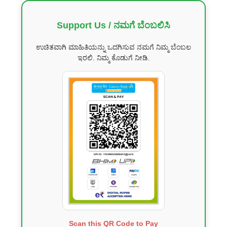
Support Us / ನಮಗೆ ಬೆಂಬಲಿಸಿ
ಉಚಿತವಾಗಿ ಮಾಹಿತಿಯನ್ನು ಒದಗಿಸುವ ನಮಗೆ ನಿಮ್ಮ ಬೆಂಬಲ
ಇರಲಿ. ನಿಮ್ಮ ಕೊಡುಗೆ ನೀಡಿ.
Scan this QR Code to Pay