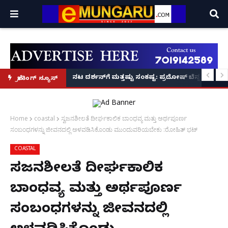
 ಮುಕ್ತಿಗೆ ಬೃಹತ್ ಆಂದೋಲನ: ವಿಶ್ವ ಹಿಂದೂ ಪರಿಷತ್ ಅಂತರರಾಷ್ಟ್ರೀಯ ಅಧ್ಯಕ್ಷ
ನಟ ದರ್ಶನ್‌ಗೆ ಮತ್ತಷ್ಟು ಸಂಕಷ್ಟ: ಪ್ರದೋಷ್ ಬೆನ್ನಲ್ಲೇ ಮಾ
ಬ್ರೇಕಿಂಗ್ ನ್ಯೂಸ್
Home
coastal
ಸ್ವಜನಶೀಲತೆ ದೀರ್ಘಕಾಲಿಕ ಬಾಂಧವ್ಯ ಮತ್ತು ಅರ್ಥಪೂರ್ಣ
ಸಂಬಂಧಗಳನ್ನು ಜೀವನದಲ್ಲಿ ಅಳವಡಿಸಿಕೊಂಡು ಮುಂದುವರಿಯಬೇಕು :ರೋಹಿತ್ ಭಟ್
COASTAL
ಸ್ವಜನಶೀಲತೆ ದೀರ್ಘಕಾಲಿಕ
ಬಾಂಧವ್ಯ ಮತ್ತು ಅರ್ಥಪೂರ್ಣ
ಸಂಬಂಧಗಳನ್ನು ಜೀವನದಲ್ಲಿ