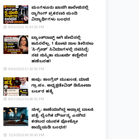
ಮಂಗಳೂರು ಖಾಸಗಿ ಕಾಲೇಜಿನಲ್ಲಿ
ರ‌್ಯಾಗಿಂಗ್ ಪ್ರಕರಣ5 ಮಂದಿ
ವಿದ್ಯಾರ್ಥಿಗಳು ಬಂಧನ
8/05/2026 10:41:00 PM
ಬ್ಯಾಂಕ್‌ರಾಪ್ಟ್‌ ಆಗಿ ಜೇಬಿನಲ್ಲಿ
ಕಾಸಿರಲಿಲ್ಲ, ₹1 ಕೋಟಿ ಸಾಲ ತೀರಿಸಲು
'ಸಿ-ಗ್ರೇಡ್' ಸಿನಿಮಾಗಳಲ್ಲಿ ನಟಿಸಿದ್ದೆ:
ನಟಿ ಸುಸ್ಮಿತಾ ಮುಖರ್ಜಿ ಕಣ್ಣೀರಿನ
ಹಣೆಬರಹ!
8/06/2026 01:42:00 PM
ಕಾಪು: ಕಾಂಗ್ರೆಸ್ ಮುಖಂಡ, ಮಾಜಿ
ಗ್ರಾ.ಪಂ. ಅಧ್ಯಕ್ಷಡೇವಿಡ್ ಡಿಸೋಜಾ
ಬರ್ಬರ ಹತ್ಯೆ
8/07/2026 05:40:00 PM
ಸುಳ್ಯ: ಕಾಣೆಯಾಗಿದ್ದ ಅಪ್ರಾಪ್ತ ಬಾಲಕಿ
ಪತ್ತೆ; ಲೈಂಗಿಕ ದೌರ್ಜನ್ಯ ಎಸಗಿದ
ಕಡಬದ ಯುವಕ ಪೋಕ್ಸೋ
ಕಾಯ್ದೆಯಡಿ ಬಂಧನ!
7/23/2026 09:30:00 PM