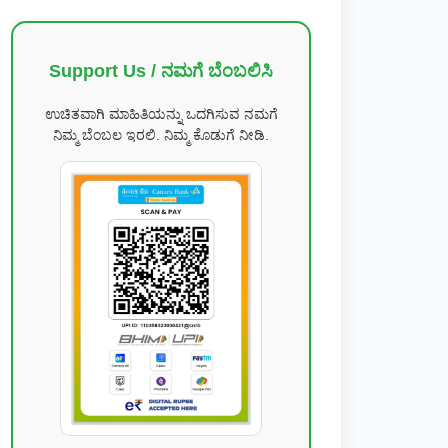
Support Us / ನಮಗೆ ಬೆಂಬಲಿಸಿ
ಉಚಿತವಾಗಿ ಮಾಹಿತಿಯನ್ನು ಒದಗಿಸುವ ನಮಗೆ
ನಿಮ್ಮ ಬೆಂಬಲ ಇರಲಿ. ನಿಮ್ಮ ಕೊಡುಗೆ ನೀಡಿ.