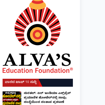
ವಾರದ ಟಾಪ್ 10 ಸುದ್ದಿ
ಸುರತ್ಕಲ್: ಏರ್ ಇಂಡಿಯಾ ಎಕ್ಸ್‌ಪ್ರೆಸ್
ಪ್ರಯಾಣಿಕ ಹೋಟೆಲ್‌ನಲ್ಲಿ ಸಾವು;
ಸಂಸ್ಥೆಯಿಂದ ಸಂತಾಪ ಪ್ರಕಟಣೆ