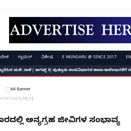
ಿದೇಶ
ಗ್ಲಾಮರ್
ವಿಶೇಷ
E MUNGARU @ SINCE 2017
EN
ಅಬ್ಬರಿಸಿದ ಮಳೆ: ನಾಳೆ ( ಆಗಷ್ಟ್ 8) ಪುತ್ತೂರು ಉಪವಿಭಾಗದ ಶಾಲಾ-ಕಾಲೇಜುಗಳಿಗ
ವಿಗಳ ಸಂಭಾವ್ಯ ಚಿಹ್ನೆ ಪತ್ತೆ
ದೂರದಲ್ಲಿ ಅನ್ಯಗ್ರಹ ಜೀವಿಗಳ ಸಂಭಾವ್ಯ