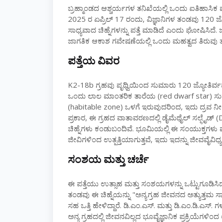
ಬ್ರಹ್ಮಾಂಡದ ಆಶ್ಚರ್ಯಗಳ ತನಿಖೆಯಲ್ಲಿ ಒಂದು ಐತಿಹಾಸ
2025 ರ ಏಪ್ರಿಲ್ 17 ರಂದು, ವಿಜ್ಞಾನಿಗಳ ತಂಡವು 120 ಜ್
ಸಾಧ್ಯವಾದ ಚಿಹ್ನೆಗಳನ್ನು ಪತ್ತೆ ಮಾಡಿದೆ ಎಂದು ಘೋಷಿಸಿದೆ
ಜಾಗತಿಕ ಆಕಾಶ ಗವೇಷಣೆಯಲ್ಲಿ ಒಂದು ಮಹತ್ವದ ತಿರುವು ತಂ
ಪತ್ತೆಯ ವಿವರ
K2-18b ಗ್ರಹವು ಪೃಥ್ವಿಯಿಂದ ಸುಮಾರು 120 ಜ್ಯೋತಿರ್ವರ್
ಒಂದು ಲಾಲ ಮಾಂತರಿಕ ತಾರೆಯ (red dwarf star) ಸುತ
(habitable zone) ಒಳಗೆ ಇರುವುದರಿಂದ, ಇದು ದ್ರವ ನೀರ
ಪ್ರಕಾರ, ಈ ಗ್ರಹದ ವಾತಾವರಣದಲ್ಲಿ ಡೈಮೆಥೈಲ್ ಸಲ್ಫೈಡ
ಚಿಹ್ನೆಗಳು ಕಂಡುಬಂದಿವೆ. ಭೂಮಿಯಲ್ಲಿ ಈ ಸಂಯುಕ್ತಗಳು ಮಾತ
ಜೀವಿಗಳಿಂದ ಉತ್ಪತ್ತಿಯಾಗುತ್ತವೆ, ಇದು ಇದನ್ನು ಜೀವವೈವಿ
ಸಂಶಯ ಮತ್ತು ಚರ್ಚೆ
ಈ ಪತ್ತೆಯು ಉತ್ಸಾಹ ಮತ್ತು ಸಂಶಯಗಳನ್ನು ಒಟ್ಟುಗೂಡಿಸಿದೆ. ಕೇ
ತಂಡವು ಈ ಚಿಹ್ನೆಯನ್ನು "ಅನ್ಯಗ್ರಹ ಜೀವನದ ಅತ್ಯುತ್ತಮ ಸಾ
ಸಹ ಒತ್ತಿ ಹೇಳಿದ್ದಾರೆ. ಡಿ.ಎಂ.ಎಸ್. ಮತ್ತು ಡಿ.ಎಂ.ಡಿ.ಎಸ
ಅನ್ಯ ಗ್ರಹದಲ್ಲಿ ಜೀವನವಿಲ್ಲದ ಭೂವೈಜ್ಞಾನಿಕ ಪ್ರಕ್ರಿಯೆಗಳ