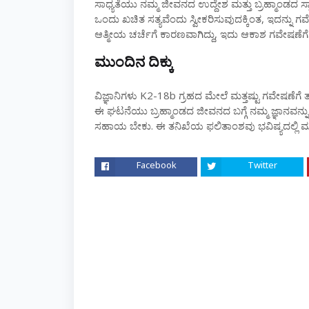
ಸಾಧ್ಯತೆಯು ನಮ್ಮ ಜೀವನದ ಉದ್ದೇಶ ಮತ್ತು ಬ್ರಹ್ಮಾಂಡದ ಸ್ಥಾನ
ಒಂದು ಖಚಿತ ಸತ್ಯವೆಂದು ಸ್ವೀಕರಿಸುವುದಕ್ಕಿಂತ, ಇದನ್
ಆತ್ಮೀಯ ಚರ್ಚೆಗೆ ಕಾರಣವಾಗಿದ್ದು, ಇದು ಆಕಾಶ ಗವೇಷಣೆಗೆ ಹೆ
ಮುಂದಿನ ದಿಕ್ಕು
ವಿಜ್ಞಾನಿಗಳು K2-18b ಗ್ರಹದ ಮೇಲೆ ಮತ್ತಷ್ಟು ಗವೇಷಣೆಗೆ 
ಈ ಘಟನೆಯು ಬ್ರಹ್ಮಾಂಡದ ಜೀವನದ ಬಗ್ಗೆ ನಮ್ಮ ಜ್ಞಾನವನ್ನು ವ
ಸಹಾಯ ಬೇಕು. ಈ ತನಿಖೆಯ ಫಲಿತಾಂಶವು ಭವಿಷ್ಯದಲ್ಲಿ
Facebook
Twitter