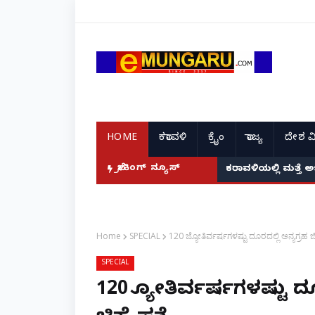
HOME
ಕರಾವಳಿ
ಕ್ರೈಂ
ರಾಜ್ಯ
ದೇಶ ವ
ಬ್ರೇಕಿಂಗ್ ನ್ಯೂಸ್
ಕರಾವಳಿಯಲ್ಲಿ ಮತ್ತೆ 
Home
SPECIAL
120 ಜ್ಯೋತಿರ್ವರ್ಷಗಳಷ್ಟು ದೂರದಲ್ಲಿ ಅನ್ಯಗ್ರಹ ಜೀ
SPECIAL
120 ಜ್ಯೋತಿರ್ವರ್ಷಗಳಷ್ಟು 