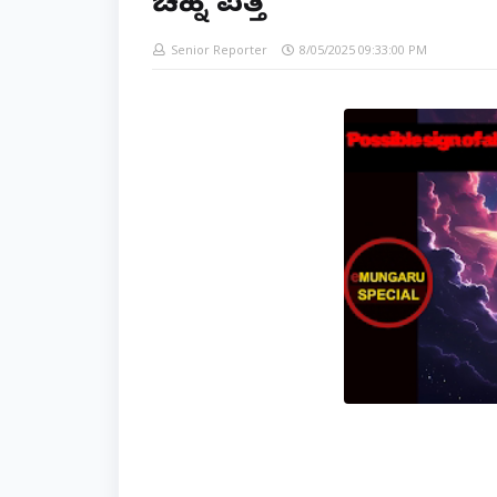
ಚಿಹ್ನೆ ಪತ್ತೆ
Senior Reporter
8/05/2025 09:33:00 PM