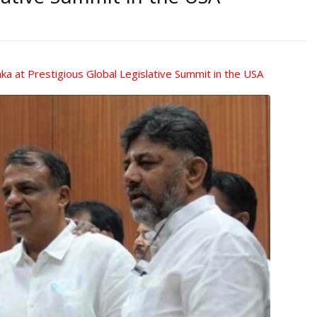
lative Summit in the USA
 at Prestigious Global Legislative Summit in the USA