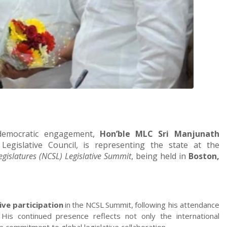
 democratic engagement,
Hon’ble MLC Sri Manjunath
egislative Council, is representing the state at the
egislatures (NCSL) Legislative Summit
, being held in
Boston,
ive
participation
in
the
NCSL
Summit,
following his attendance
 His continued presence reflects not only the international