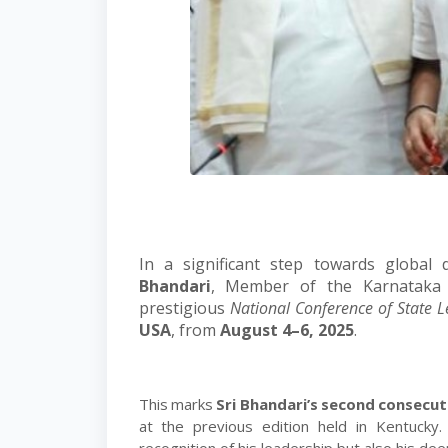
In a significant step towards global
Bhandari
, Member of the Karnataka L
prestigious
National Conference of State L
USA
, from
August 4–6, 2025
.
This
marks
Sri
Bhandari’s
second
consecut
at the previous edition held in Kentucky.