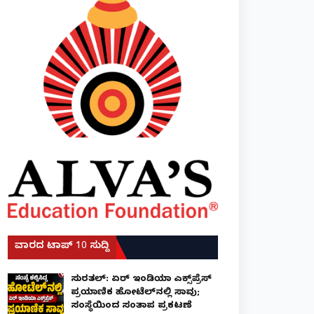
ವಾರದ ಟಾಪ್ 10 ಸುದ್ದಿ
ಸುರತ್ಕಲ್: ಏರ್ ಇಂಡಿಯಾ ಎಕ್ಸ್‌ಪ್ರೆಸ್
ಪ್ರಯಾಣಿಕ ಹೋಟೆಲ್‌ನಲ್ಲಿ ಸಾವು;
ಸಂಸ್ಥೆಯಿಂದ ಸಂತಾಪ ಪ್ರಕಟಣೆ