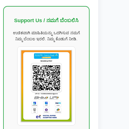
Support Us / ನಮಗೆ ಬೆಂಬಲಿಸಿ
ಉಚಿತವಾಗಿ ಮಾಹಿತಿಯನ್ನು ಒದಗಿಸುವ ನಮಗೆ
ನಿಮ್ಮ ಬೆಂಬಲ ಇರಲಿ. ನಿಮ್ಮ ಕೊಡುಗೆ ನೀಡಿ.