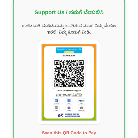
Support Us / ನಮಗೆ ಬೆಂಬಲಿಸಿ
ಉಚಿತವಾಗಿ ಮಾಹಿತಿಯನ್ನು ಒದಗಿಸುವ ನಮಗೆ ನಿಮ್ಮ ಬೆಂಬಲ
ಇರಲಿ. ನಿಮ್ಮ ಕೊಡುಗೆ ನೀಡಿ.
Scan this QR Code to Pay