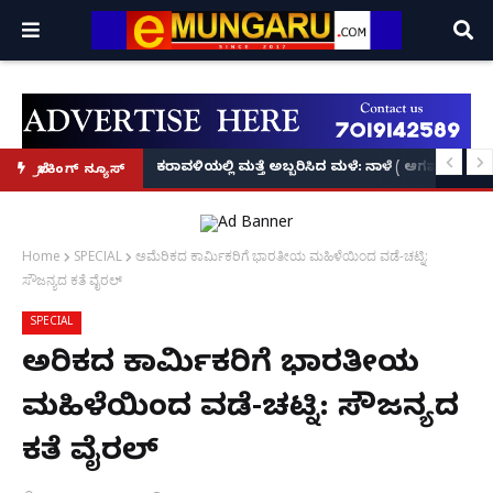
ಗಾಲಿಕುರ್ಚಿಯಲ್ಲಿ ಬಂದ ಭಾಗ್ಯಶ್ರೀ ಕುಲಾಲ್‌ಗೆ ಆಳ್ವಾಸ್ ಪ್ರಗ
ಕರಾವಳಿಯಲ್ಲಿ ಮತ್ತೆ ಅಬ್ಬರಿಸಿದ ಮಳೆ: ನಾಳೆ ( ಆಗಷ
ಬ್ರೇಕಿಂಗ್ ನ್ಯೂಸ್
Home
SPECIAL
ಅಮೆರಿಕದ ಕಾರ್ಮಿಕರಿಗೆ ಭಾರತೀಯ ಮಹಿಳೆಯಿಂದ ವಡೆ-ಚಟ್ನಿ:
ಸೌಜನ್ಯದ ಕತೆ ವೈರಲ್
SPECIAL
ಅಮೆರಿಕದ ಕಾರ್ಮಿಕರಿಗೆ ಭಾರತೀಯ
ಮಹಿಳೆಯಿಂದ ವಡೆ-ಚಟ್ನಿ: ಸೌಜನ್ಯದ
ಕತೆ ವೈರಲ್