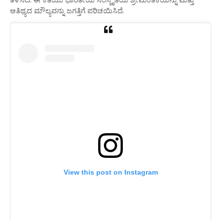
ಆತಿಥ್ಯದ ಮೌಲ್ಯವನ್ನು ಜಗತ್ತಿಗೆ ಪರಿಚಯಿಸಿದೆ.
View this post on Instagram