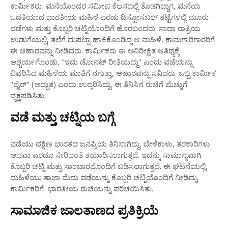
ಕಾರ್ಮಿಕರು ಮನೆಯೊಂದರ ಸಮೀಪ ಕೆಲಸದಲ್ಲಿ ತೊಡಗಿದ್ದಾಗ, ಮನೆಯ
ಒಡತಿಯಾದ ಭಾರತೀಯ ಮಹಿಳೆ ಎರಡು ಡಿಸ್ಪೋಸಬಲ್ ತಟ್ಟೆಗಳಲ್ಲಿ ಮೂರು
ವಡೆಗಳು ಮತ್ತು ಕೊಬ್ಬರಿ ಚಟ್ನಿಯೊಂದಿಗೆ ಹೊರಬಂದರು. ಸಾದಾ ರಾತ್ರಿಯ
ಉಡುಗೆಯಲ್ಲಿ, ತಲೆಗೆ ದುಪಟ್ಟಾ ಹಾಕಿಕೊಂಡಿದ್ದ ಆ ಮಹಿಳೆ, ಕಾಮಗಾರಿಗಾರರಿಗೆ
ಈ ಆಹಾರವನ್ನು ನೀಡಿದರು. ಕಾರ್ಮಿಕರು ಈ ಅನಿರೀಕ್ಷಿತ ಆತಿಥ್ಯಕ್ಕೆ
ಆಶ್ಚರ್ಯಗೊಂಡು, "ಇದು ಡೋನಟ್ ರೀತಿಯದ್ದು" ಎಂದು ವಡೆಯನ್ನು
ವಿವರಿಸಿದ ಮಹಿಳೆಯ ಮಾತಿಗೆ ನಗುತ್ತಾ, ಆಹಾರವನ್ನು ಸವಿದರು. ಒಬ್ಬ ಕಾರ್ಮಿಕ
"ಫೈರ್" (ಅದ್ಭುತ) ಎಂದು ಉದ್ಗರಿಸಿದ್ದು, ಈ ತಿನಿಸಿನ ರುಚಿಗೆ ಮೆಚ್ಚುಗೆ
ವ್ಯಕ್ತಪಡಿಸಿತು.
ವಡೆ ಮತ್ತು ಚಟ್ನಿಯ ಬಗ್ಗೆ
ವಡೆಯು ದಕ್ಷಿಣ ಭಾರತದ ಜನಪ್ರಿಯ ತಿನಿಸಾಗಿದ್ದು, ಬೇಳೆಕಾಳು, ತರಕಾರಿಗಳು
ಅಥವಾ ಎರಡೂ ಸೇರಿದಂತೆ ತಯಾರಿಸಲಾಗುತ್ತದೆ. ಇದನ್ನು ಸಾಮಾನ್ಯವಾಗಿ
ಕೊಬ್ಬರಿ ಚಟ್ನಿ ಮತ್ತು ಸಾಂಬಾರದೊಂದಿಗೆ ಬಡಿಸಲಾಗುತ್ತದೆ. ಈ ಘಟನೆಯಲ್ಲಿ,
ಮಹಿಳೆಯು ತಾಜಾ ಮೆದು ವಡೆಯನ್ನು ಕೊಬ್ಬರಿ ಚಟ್ನಿಯೊಂದಿಗೆ ನೀಡಿದ್ದು,
ಕಾರ್ಮಿಕರಿಗೆ ಭಾರತೀಯ ರುಚಿಯನ್ನು ಪರಿಚಯಿಸಿತು.
ಸಾಮಾಜಿಕ ಜಾಲತಾಣದ ಪ್ರತಿಕ್ರಿಯೆ