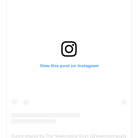
View this post on Instagram
A post shared by The Sealcoating Guys (@sealcoatinguys)