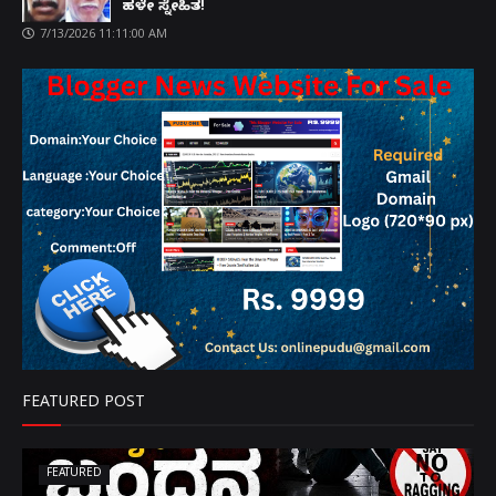
ಹಳೇ ಸ್ನೇಹಿತ!
7/13/2026 11:11:00 AM
FEATURED POST
FEATURED