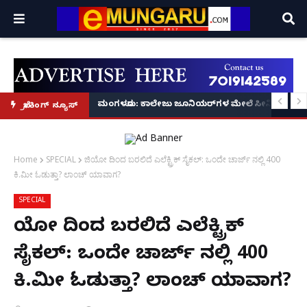
ಪಾಸಣೆಗೆ ಕಮಿಷನರ್ ರೆಡ್ಡಿ ಶ್ಲಾಘನೆ!
 ಮೇಲೆ ಸೀನಿಯರ್‌ಗಳಿಂದ ಹಲ್ಲೆ; ರ‌್ಯಾಗಿಂಗ್ ಶಂಕೆ – ಪೊಲೀಸ್ ಕಮಿಷನರ್ ಸ್ಪಷ್ಟನೆ!
ಪ್ರಚೋದನಾಕಾರಿ ಭಾಷಣ ಕೇಸ್: SDPI ನಾಯಕ ರಿಯಾಜ್ ಫರಂ
ಬ್ರೇಕಿಂಗ್ ನ್ಯೂಸ್
Home
SPECIAL
ಜಿಯೋ ದಿಂದ ಬರಲಿದೆ ಎಲೆಕ್ಟ್ರಿಕ್ ಸೈಕಲ್: ಒಂದೇ ಚಾರ್ಜ್ ನಲ್ಲಿ 400
ಕಿ.ಮೀ ಓಡುತ್ತಾ? ಲಾಂಚ್ ಯಾವಾಗ?
SPECIAL
ಜಿಯೋ ದಿಂದ ಬರಲಿದೆ ಎಲೆಕ್ಟ್ರಿಕ್
ಸೈಕಲ್: ಒಂದೇ ಚಾರ್ಜ್ ನಲ್ಲಿ 400
ಕಿ.ಮೀ ಓಡುತ್ತಾ? ಲಾಂಚ್ ಯಾವಾಗ?