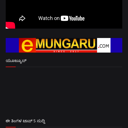
ಯೂಟ್ಯೂಬ್
ಈ ತಿಂಗಳ ಟಾಪ್ 5 ಸುದ್ದಿ