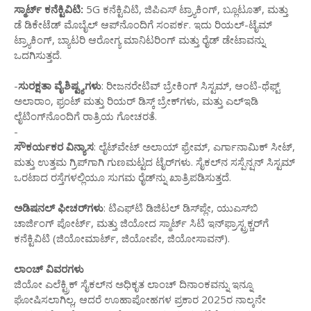
ಸ್ಮಾರ್ಟ್ ಕನೆಕ್ಟಿವಿಟಿ:
5G ಕನೆಕ್ಟಿವಿಟಿ, ಜಿಪಿಎಸ್ ಟ್ರ್ಯಾಕಿಂಗ್, ಬ್ಲೂಟೂತ್, ಮತ್ತು
ಡೆ ಡಿಕೇಟೆಡ್ ಮೊಬೈಲ್ ಆಪ್‌ನೊಂದಿಗೆ ಸಂಪರ್ಕ. ಇದು ರಿಯಲ್-ಟೈಮ್
ಟ್ರ್ಯಾಕಿಂಗ್, ಬ್ಯಾಟರಿ ಆರೋಗ್ಯ ಮಾನಿಟರಿಂಗ್ ಮತ್ತು ರೈಡ್ ಡೇಟಾವನ್ನು
ಒದಗಿಸುತ್ತದೆ.
-
ಸುರಕ್ಷತಾ ವೈಶಿಷ್ಟ್ಯಗಳು
: ರೀಜನರೇಟಿವ್ ಬ್ರೇಕಿಂಗ್ ಸಿಸ್ಟಮ್, ಆಂಟಿ-ಥೆಫ್ಟ್
ಅಲಾರಾಂ, ಫ್ರಂಟ್ ಮತ್ತು ರಿಯರ್ ಡಿಸ್ಕ್ ಬ್ರೇಕ್‌ಗಳು, ಮತ್ತು ಎಲ್‌ಇಡಿ
ಲೈಟಿಂಗ್‌ನೊಂದಿಗೆ ರಾತ್ರಿಯ ಗೋಚರತೆ.
-
ಸೌಕರ್ಯಕರ ವಿನ್ಯಾಸ
: ಲೈಟ್‌ವೇಟ್ ಅಲಾಯ್ ಫ್ರೇಮ್, ಎರ್ಗಾನಾಮಿಕ್ ಸೀಟ್,
ಮತ್ತು ಉತ್ತಮ ಗ್ರಿಪ್‌ಗಾಗಿ ಗುಣಮಟ್ಟದ ಟೈರ್‌ಗಳು. ಸೈಕಲ್‌ನ ಸಸ್ಪೆನ್ಷನ್ ಸಿಸ್ಟಮ್
ಒರಟಾದ ರಸ್ತೆಗಳಲ್ಲಿಯೂ ಸುಗಮ ರೈಡ್‌ನ್ನು ಖಾತ್ರಿಪಡಿಸುತ್ತದೆ.
ಅಡಿಷನಲ್ ಫೀಚರ್‌ಗಳು
: ಟಿಎಫ್‌ಟಿ ಡಿಜಿಟಲ್ ಡಿಸ್‌ಪ್ಲೇ, ಯುಎಸ್‌ಬಿ
ಚಾರ್ಜಿಂಗ್ ಪೋರ್ಟ್, ಮತ್ತು ಜಿಯೋದ ಸ್ಮಾರ್ಟ್ ಸಿಟಿ ಇನ್‌ಫ್ರಾಸ್ಟ್ರಕ್ಚರ್‌ಗೆ
ಕನೆಕ್ಟಿವಿಟಿ (ಜಿಯೋಮಾರ್ಟ್, ಜಿಯೋಪೇ, ಜಿಯೋಸಾವನ್).
ಲಾಂಚ್ ವಿವರಗಳು
ಜಿಯೋ ಎಲೆಕ್ಟ್ರಿಕ್ ಸೈಕಲ್‌ನ ಅಧಿಕೃತ ಲಾಂಚ್ ದಿನಾಂಕವನ್ನು ಇನ್ನೂ
ಘೋಷಿಸಲಾಗಿಲ್ಲ, ಆದರೆ ಊಹಾಪೋಹಗಳ ಪ್ರಕಾರ 2025ರ ನಾಲ್ಕನೇ