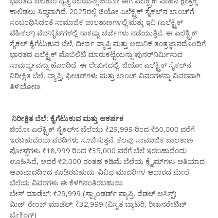
ಭಾರತದ ಟೆಲಿಕಾಂ ದೈತ್ಯ ರಿಲಯನ್ಸ್ ಜಿಯೋ ಈಗ ಎಲೆಕ್ಟ್ರಿಕ್ ವಾಹನ ಕ್ಷೇತ್ರಕ್ಕೆ
ಕಾಲಿಡಲು ಸಿದ್ಧವಾಗಿದೆ. 2025ರಲ್ಲಿ ಜಿಯೋ ಎಲೆಕ್ಟ್ರಿಕ್ ಸೈಕಲ್‌ನ ಲಾಂಚ್‌ಗೆ
ಸಂಬಂಧಿಸಿದಂತೆ ಸಾಮಾಜಿಕ ಜಾಲತಾಣಗಳಲ್ಲಿ ಮತ್ತು ಇವಿ (ಎಲೆಕ್ಟ್ರಿಕ್
ವೆಹಿಕಲ್) ವೆಬ್‌ಸೈಟ್‌ಗಳಲ್ಲಿ ಸಾಕಷ್ಟು ಚರ್ಚೆಗಳು ನಡೆಯುತ್ತಿವೆ. ಈ ಎಲೆಕ್ಟ್ರಿಕ್
ಸೈಕಲ್ ಕೈಗೆಟುಕುವ ಬೆಲೆ, ದೀರ್ಘ ವ್ಯಾಪ್ತಿ ಮತ್ತು ಆಧುನಿಕ ತಂತ್ರಜ್ಞಾನದೊಂದಿಗೆ
ಭಾರತದ ಎಲೆಕ್ಟ್ರಿಕ್ ಮೊಬಿಲಿಟಿ ಮಾರುಕಟ್ಟೆಯನ್ನು ಪುನರ್‌ನಿರ್ಮಿಸುವ
ಸಾಮರ್ಥ್ಯವನ್ನು ಹೊಂದಿದೆ. ಈ ಲೇಖನದಲ್ಲಿ, ಜಿಯೋ ಎಲೆಕ್ಟ್ರಿಕ್ ಸೈಕಲ್‌ನ
ನಿರೀಕ್ಷಿತ ಬೆಲೆ, ವ್ಯಾಪ್ತಿ, ಫೀಚರ್‌ಗಳು ಮತ್ತು ಲಾಂಚ್ ವಿವರಗಳನ್ನು ವಿವರವಾಗಿ
ತಿಳಿಯೋಣ.
ನಿರೀಕ್ಷಿತ ಬೆಲೆ: ಕೈಗೆಟುಕುವ ಮತ್ತು ಆಕರ್ಷಕ
ಜಿಯೋ ಎಲೆಕ್ಟ್ರಿಕ್ ಸೈಕಲ್‌ನ ಬೆಲೆಯು ₹29,999 ರಿಂದ ₹50,000 ವರೆಗೆ
ಇರಬಹುದೆಂದು ವರದಿಗಳು ಸೂಚಿಸುತ್ತವೆ. ಕೆಲವು ಸಾಮಾಜಿಕ ಜಾಲತಾಣ
ಪೋಸ್ಟ್‌ಗಳು ₹18,999 ರಿಂದ ₹35,000 ವರೆಗೆ ಬೆಲೆ ಇರಬಹುದೆಂದು
ಊಹಿಸಿವೆ, ಆದರೆ ₹2,000 ರಂತಹ ಕಡಿಮೆ ಬೆಲೆಯ ಕ್ಲೈಮ್‌ಗಳು ಅತಿಯಾದ
ಆಶಾವಾದದಿಂದ ಕೂಡಿರಬಹುದು. ವಿವಿಧ ಮಾದರಿಗಳ ಆಧಾರದ ಮೇಲೆ
ಬೆಲೆಯ ವಿವರಗಳು ಈ ಕೆಳಗಿನಂತಿರಬಹುದು:
ಬೇಸ್ ಮಾಡೆಲ್: ₹29,999 (ಸ್ಟ್ಯಾಂಡರ್ಡ್ ವ್ಯಾಪ್ತಿ, ಪೆಡಲ್ ಅಸಿಸ್ಟ್)
ಮಿಡ್-ರೇಂಜ್ ಮಾಡೆಲ್: ₹32,999 (ವಿಸ್ತೃತ ಬ್ಯಾಟರಿ, ರೀಜನರೇಟಿವ್
ಬ್ರೇಕಿಂಗ್)