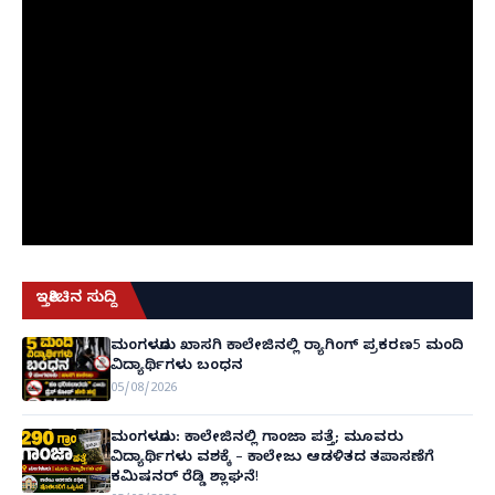
ಇತ್ತೀಚಿನ ಸುದ್ದಿ
ಮಂಗಳೂರು ಖಾಸಗಿ ಕಾಲೇಜಿನಲ್ಲಿ ರ‌್ಯಾಗಿಂಗ್ ಪ್ರಕರಣ5 ಮಂದಿ
ವಿದ್ಯಾರ್ಥಿಗಳು ಬಂಧನ
05/08/2026
ಮಂಗಳೂರು: ಕಾಲೇಜಿನಲ್ಲಿ ಗಾಂಜಾ ಪತ್ತೆ; ಮೂವರು
ವಿದ್ಯಾರ್ಥಿಗಳು ವಶಕ್ಕೆ – ಕಾಲೇಜು ಆಡಳಿತದ ತಪಾಸಣೆಗೆ
ಕಮಿಷನರ್ ರೆಡ್ಡಿ ಶ್ಲಾಘನೆ!