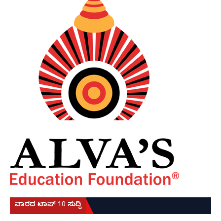
ವಾರದ ಟಾಪ್ 10 ಸುದ್ದಿ