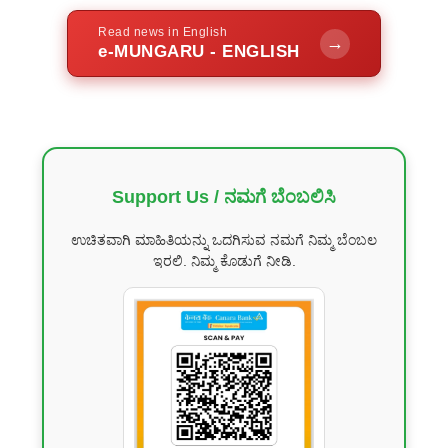
Read news in English
→
e-MUNGARU - ENGLISH
Support Us / ನಮಗೆ ಬೆಂಬಲಿಸಿ
ಉಚಿತವಾಗಿ ಮಾಹಿತಿಯನ್ನು ಒದಗಿಸುವ ನಮಗೆ ನಿಮ್ಮ ಬೆಂಬಲ
ಇರಲಿ. ನಿಮ್ಮ ಕೊಡುಗೆ ನೀಡಿ.