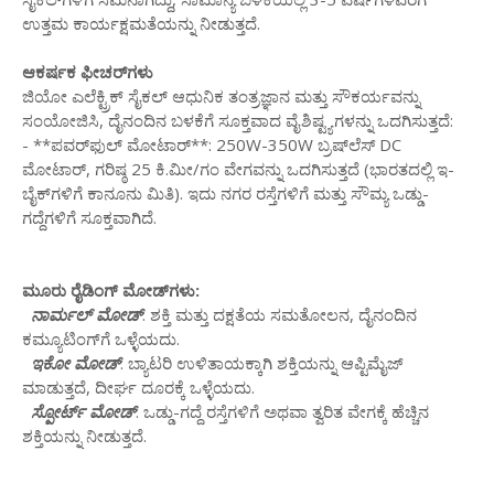
ಉತ್ತಮ ಕಾರ್ಯಕ್ಷಮತೆಯನ್ನು ನೀಡುತ್ತದೆ.
ಆಕರ್ಷಕ ಫೀಚರ್‌ಗಳು
ಜಿಯೋ ಎಲೆಕ್ಟ್ರಿಕ್ ಸೈಕಲ್ ಆಧುನಿಕ ತಂತ್ರಜ್ಞಾನ ಮತ್ತು ಸೌಕರ್ಯವನ್ನು
ಸಂಯೋಜಿಸಿ, ದೈನಂದಿನ ಬಳಕೆಗೆ ಸೂಕ್ತವಾದ ವೈಶಿಷ್ಟ್ಯಗಳನ್ನು ಒದಗಿಸುತ್ತದೆ:
- **ಪವರ್‌ಫುಲ್ ಮೋಟಾರ್**: 250W-350W ಬ್ರಷ್‌ಲೆಸ್ DC
ಮೋಟಾರ್, ಗರಿಷ್ಠ 25 ಕಿ.ಮೀ/ಗಂ ವೇಗವನ್ನು ಒದಗಿಸುತ್ತದೆ (ಭಾರತದಲ್ಲಿ ಇ-
ಬೈಕ್‌ಗಳಿಗೆ ಕಾನೂನು ಮಿತಿ). ಇದು ನಗರ ರಸ್ತೆಗಳಿಗೆ ಮತ್ತು ಸೌಮ್ಯ ಒಡ್ಡು-
ಗದ್ದೆಗಳಿಗೆ ಸೂಕ್ತವಾಗಿದೆ.
ಮೂರು ರೈಡಿಂಗ್ ಮೋಡ್‌ಗಳು:
ನಾರ್ಮಲ್ ಮೋಡ್
: ಶಕ್ತಿ ಮತ್ತು ದಕ್ಷತೆಯ ಸಮತೋಲನ, ದೈನಂದಿನ
ಕಮ್ಯೂಟಿಂಗ್‌ಗೆ ಒಳ್ಳೆಯದು.
ಇಕೋ ಮೋಡ್
: ಬ್ಯಾಟರಿ ಉಳಿತಾಯಕ್ಕಾಗಿ ಶಕ್ತಿಯನ್ನು ಆಪ್ಟಿಮೈಜ್
ಮಾಡುತ್ತದೆ, ದೀರ್ಘ ದೂರಕ್ಕೆ ಒಳ್ಳೆಯದು.
ಸ್ಪೋರ್ಟ್ ಮೋಡ್
: ಒಡ್ಡು-ಗದ್ದೆ ರಸ್ತೆಗಳಿಗೆ ಅಥವಾ ತ್ವರಿತ ವೇಗಕ್ಕೆ ಹೆಚ್ಚಿನ
ಶಕ್ತಿಯನ್ನು ನೀಡುತ್ತದೆ.