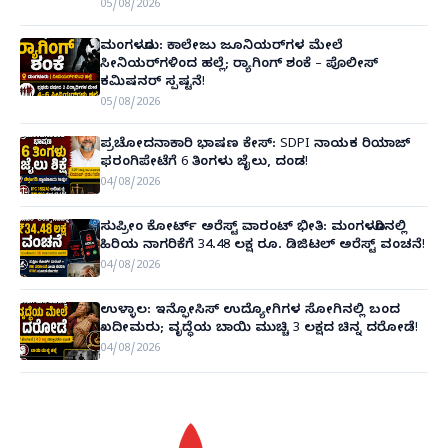
05/08/2026
ಮಂಗಳೂರು: ಕಾಲೇಜು ಜೂನಿಯರ್‌ಗಳ ಮೇಲೆ
ಸೀನಿಯರ್‌ಗಳಿಂದ ಹಲ್ಲೆ; ರ‌್ಯಾಗಿಂಗ್ ಶಂಕೆ – ಪೊಲೀಸ್
ಕಮಿಷನರ್ ಸ್ಪಷ್ಟನೆ!
05/08/2026
ಪ್ರಚೋದನಾಕಾರಿ ಭಾಷಣ ಕೇಸ್: SDPI ನಾಯಕ ರಿಯಾಜ್
ಫರಂಗಿಪೇಟೆಗೆ 6 ತಿಂಗಳು ಜೈಲು, ದಂಡ!
04/08/2026
ಸುಪ್ರೀಂ ಕೋರ್ಟ್ ಅರೆಸ್ಟ್ ವಾರಂಟ್ ಭೀತಿ: ಮಂಗಳೂರಿನಲ್ಲಿ
ಹಿರಿಯ ನಾಗರಿಕೆಗೆ 34.48 ಲಕ್ಷ ರೂ. ಡಿಜಿಟಲ್ ಅರೆಸ್ಟ್ ವಂಚನೆ!
04/08/2026
ಉಳ್ಳಾಲ: ಇನ್ಫೋಸಿಸ್ ಉದ್ಯೋಗಿಗಳ ಸೋಗಿನಲ್ಲಿ ಬಂದ
ಖದೀಮರು; ವೃದ್ಧೆಯ ಬಾಯಿ ಮುಚ್ಚಿ 3 ಲಕ್ಷದ ಚಿನ್ನ ದರೋಡೆ!
04/08/2026