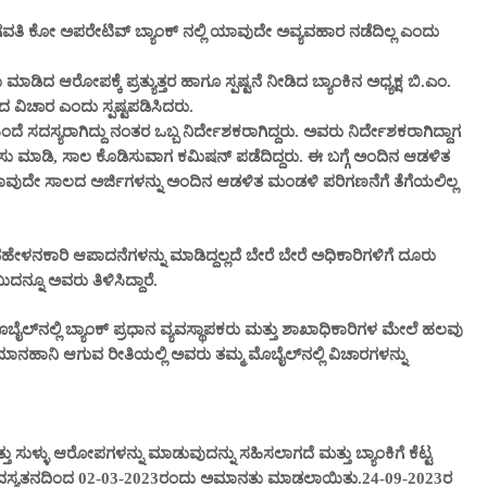
ವತಿ ಕೋ ಅಪರೇಟಿವ್ ಬ್ಯಾಂಕ್ ನಲ್ಲಿ ಯಾವುದೇ ಅವ್ಯವಹಾರ ನಡೆದಿಲ್ಲ ಎಂದು
ದ ಆರೋಪಕ್ಕೆ ಪ್ರತ್ಯುತ್ತರ ಹಾಗೂ ಸ್ಪಷ್ಟನೆ ನೀಡಿದ ಬ್ಯಾಂಕಿನ ಅಧ್ಯಕ್ಷ ಬಿ.ಎಂ.
 ವಿಚಾರ ಎಂದು ಸ್ಪಷ್ಟಪಡಿಸಿದರು.
ೆ ಸದಸ್ಯರಾಗಿದ್ದು ನಂತರ ಒಬ್ಬ ನಿರ್ದೇಶಕರಾಗಿದ್ದರು. ಅವರು ನಿರ್ದೇಶಕರಾಗಿದ್ದಾಗ
ರಸು ಮಾಡಿ, ಸಾಲ ಕೊಡಿಸುವಾಗ ಕಮಿಷನ್ ಪಡೆದಿದ್ದರು. ಈ ಬಗ್ಗೆ ಅಂದಿನ ಆಡಳಿತ
ದೇ ಸಾಲದ ಅರ್ಜಿಗಳನ್ನು ಅಂದಿನ ಆಡಳಿತ ಮಂಡಳಿ ಪರಿಗಣನೆಗೆ ತೆಗೆಯಲಿಲ್ಲ
ೇಳನಕಾರಿ ಆಪಾದನೆಗಳನ್ನು ಮಾಡಿದ್ದಲ್ಲದೆ ಬೇರೆ ಬೇರೆ ಅಧಿಕಾರಿಗಳಿಗೆ ದೂರು
ುದನ್ನೂ ಅವರು ತಿಳಿಸಿದ್ದಾರೆ.
್‌ನಲ್ಲಿ ಬ್ಯಾಂಕ್ ಪ್ರಧಾನ ವ್ಯವಸ್ಥಾಪಕರು ಮತ್ತು ಶಾಖಾಧಿಕಾರಿಗಳ ಮೇಲೆ ಹಲವು
 ಮಾನಹಾನಿ ಆಗುವ ರೀತಿಯಲ್ಲಿ ಅವರು ತಮ್ಮ ಮೊಬೈಲ್‌ನಲ್ಲಿ ವಿಚಾರಗಳನ್ನು
್ಳು ಆರೋಪಗಳನ್ನು ಮಾಡುವುದನ್ನು ಸಹಿಸಲಾಗದೆ ಮತ್ತು ಬ್ಯಾಂಕಿಗೆ ಕೆಟ್ಟ
ನ ಸದಸ್ಯತನದಿಂದ 02-03-2023ರಂದು ಅಮಾನತು ಮಾಡಲಾಯಿತು.24-09-2023ರ