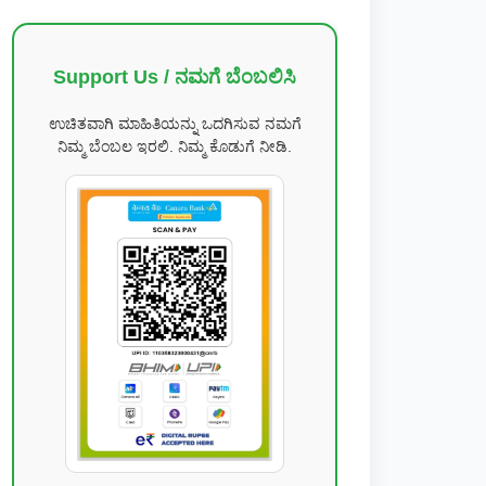
Support Us / ನಮಗೆ ಬೆಂಬಲಿಸಿ
ಉಚಿತವಾಗಿ ಮಾಹಿತಿಯನ್ನು ಒದಗಿಸುವ ನಮಗೆ
ನಿಮ್ಮ ಬೆಂಬಲ ಇರಲಿ. ನಿಮ್ಮ ಕೊಡುಗೆ ನೀಡಿ.