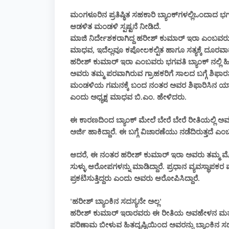
ಮಂಗಳೂರಿನ ಪ್ರತಿಷ್ಠಿತ ಸಹಕಾರಿ ಬ್ಯಾಂಕ್‌ಗಳಲ್ಲಿಒಂದಾದ
ಭಗ
ಆಡಳಿತ ಮಂಡಳಿ ಸ್ಪಷ್ಟನೆ ನೀಡಿದೆ.
ಮಾಜಿ ನಿರ್ದೇಶಕರಾಗಿದ್ದ ಹರೀಶ್ ಕುಮಾರ್ ಇರಾ ಎಂಬವರು ಮಾಡಿ
ಮಾಧವ, ಇದೆಲ್ಲವೂ ಕಪೋಲಕಲ್ಪಿತ ಹಾಗೂ ಸತ್ಯಕ್ಕೆ ದೂರವಾದ
ಹರೀಶ್ ಕುಮಾರ್ ಇರಾ ಎಂಬವರು ಭಗವತಿ ಬ್ಯಾಂಕ್ ನಲ್ಲಿ ಹಿಂದ
ಅವರು ತಮ್ಮ ಪರವಾಗಿರುವ ಗ್ರಾಹಕರಿಗೆ ಸಾಲದ ಬಗ್ಗೆ ಶಿಫಾ
ಮಂಡಳಿಯ ಗಮನಕ್ಕೆ ಬಂದ ನಂತರ ಅವರ ಶಿಫಾರಿಸಿನ ಯಾವು
ಎಂದು ಅಧ್ಯಕ್ಷ ಮಾಧವ ಬಿ.ಎಂ. ಹೇಳಿದರು.
ಈ ಕಾರಣದಿಂದ ಬ್ಯಾಂಕ್ ಮೇಲೆ ಬೇರೆ ಬೇರೆ ರೀತಿಯಲ್ಲಿ ಅವಹ
ಅರ್ಜಿ ಹಾಕಿದ್ದಾರೆ. ಈ ಬಗ್ಗೆ ವಿಚಾರಣೆಯು ನಡೆದಿರುತ್ತದೆ ಎಂಬ
ಆದರೆ, ಈ ನಂತರ ಹರೀಶ್ ಕುಮಾರ್ ಇರಾ ಅವರು ತಮ್ಮ ಮೊಬೈಲ
ಸುಳ್ಳು ಆರೋಪಗಳನ್ನು ಮಾಡಿದ್ದಾರೆ. ಪ್ರಧಾನ ವ್ಯವಸ್ಥಾಪಕರ
ಪ್ರಕಟಿಸುತ್ತಿದ್ದರು ಎಂದು ಅವರು ಆರೋಪಿಸಿದ್ದಾರೆ.
'ಹರೀಶ್ ಬ್ಯಾಂಕಿನ ಸದಸ್ಯನೇ ಅಲ್ಲ'
ಹರೀಶ್ ಕುಮಾರ್ ಇರಾರವರು ಈ ರೀತಿಯ ಅವಹೇಳನ ಮತ್ತು ಸುಳ
ಪರಿಣಾಮ ಬೀಳುವ ಹಿತದೃಷ್ಟಿಯಿಂದ ಅವರನ್ನು ಬ್ಯಾಂಕಿ