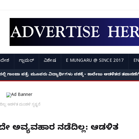
ಿದೇಶ
ಗ್ಲಾಮರ್
ವಿಶೇಷ
E MUNGARU @ SINCE 2017
EN
ಿ ಗಾಂಜಾ ಪತ್ತೆ; ಮೂವರು ವಿದ್ಯಾರ್ಥಿಗಳು ವಶಕ್ಕೆ – ಕಾಲೇಜು ಆಡಳಿತದ ತಪಾಸಣೆಗೆ ಕ
ಿಲ್ಲ: ಆಡಳಿತ ಮಂಡಳಿ ಸ್ಪಷ್ಟನೆ
ವುದೇ ಅವ್ಯವಹಾರ ನಡೆದಿಲ್ಲ: ಆಡಳಿತ