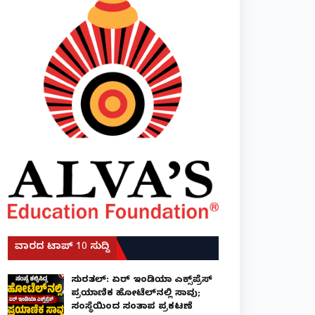
ವಾರದ ಟಾಪ್ 10 ಸುದ್ದಿ
ಸುರತ್ಕಲ್: ಏರ್ ಇಂಡಿಯಾ ಎಕ್ಸ್‌ಪ್ರೆಸ್
ಪ್ರಯಾಣಿಕ ಹೋಟೆಲ್‌ನಲ್ಲಿ ಸಾವು;
ಸಂಸ್ಥೆಯಿಂದ ಸಂತಾಪ ಪ್ರಕಟಣೆ