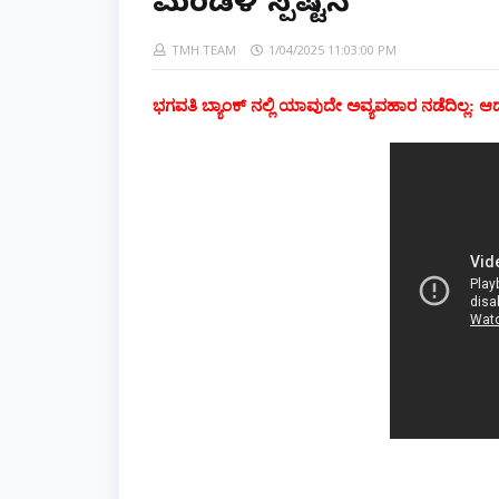
ಮಂಡಳಿ ಸ್ಪಷ್ಟನೆ
TMH TEAM
1/04/2025 11:03:00 PM
ಭಗವತಿ ಬ್ಯಾಂಕ್ ನಲ್ಲಿ ಯಾವುದೇ ಅವ್ಯವಹಾರ ನಡೆದಿಲ್ಲ: ಆಡ