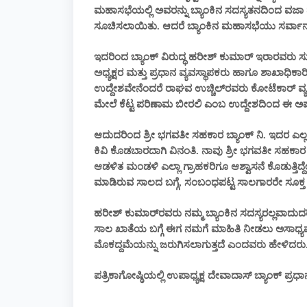
ಮಹಾಸಭೆಯಲ್ಲಿ ಅವರನ್ನು ಬ್ಯಾಂಕಿನ ಸದಸ್ಯತನದಿಂದ ವಜಾ
ಸೂಚಿಸಲಾಯಿತು. ಆದರೆ ಬ್ಯಾಂಕಿನ ಮಹಾಸಭೆಯು ಸರ್ವಾ
ಇದರಿಂದ ಬ್ಯಾಂಕ್ ವಿರುದ್ಧ ಹರೀಶ್ ಕುಮಾರ್ ಇರಾರವರು ಸುಳ
ಅಧ್ಯಕ್ಷರ ಮತ್ತು ಪ್ರಧಾನ ವ್ಯವಸ್ಥಾಪಕರು ಹಾಗೂ ಶಾಖಾಧಿಕಾ
ಉದ್ದೇಶವೇನೆಂದರೆ ರಾಘವ ಉಚ್ಚಿಲ್‌ರವರು ಕೋಟೆಕಾರ್ ವ್ಯ
ಮೇಲೆ ಕೆಟ್ಟ ಪರಿಣಾಮ ಬೀರಲಿ ಎಂಬ ಉದ್ದೇಶದಿಂದ ಈ ಅಪ
ಆದುದರಿಂದ ಶ್ರೀ ಭಗವತೀ ಸಹಕಾರ ಬ್ಯಾಂಕ್ ನಿ. ಇದರ ಎಲ್ಲ
ಕಿವಿ ಕೊಡಬಾರದಾಗಿ ವಿನಂತಿ. ನಾವು ಶ್ರೀ ಭಗವತೀ ಸಹಕಾರ ಬ
ಆಡಳಿತ ಮಂಡಳಿ ಎಲ್ಲಾ ಗ್ರಾಹಕರಿಗೂ ಆಶ್ವಾಸನೆ ಕೊಡುತ್ತಿದ
ಮಾಡಿರುವ ಸಾಲದ ಬಗ್ಗೆ, ಸಂಬಂಧಪಟ್ಟ ಸಾಲಗಾರರೇ ಸೂಕ್ತ ಮ
ಹರೀಶ್ ಕುಮಾರ್‌ರವರು ನಮ್ಮ ಬ್ಯಾಂಕಿನ ಸದಸ್ಯರಲ್ಲವಾದು
ಸಾಲ ಖಾತೆಯ ಬಗ್ಗೆ ಈಗ ನಮಗೆ ಮಾಹಿತಿ ನೀಡಲು ಅಸಾಧ್ಯವಾಗಿ
ಮೊಕದ್ದಮೆಯನ್ನು ಜರುಗಿಸಲಾಗುತ್ತದೆ ಎಂದವರು ಹೇಳಿದರು
ಪತ್ರಿಕಾಗೋಷ್ಠಿಯಲ್ಲಿ ಉಪಾಧ್ಯಕ್ಷ ದೇವಾದಾಸ್ ಬ್ಯಾಂಕ್ ಪ್ರ