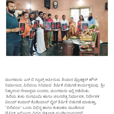
ಮಂಗಳೂರು: ಎಸ್ ಬಿ ಗ್ರೂಪ್ಸ್ ಅರ್ಪಿಸುವ, ಶಿಯಾನ ಪ್ರೊಡಕ್ಷನ್ ಹೌಸ್
ನಿರ್ಮಾಣದ, ಪಿಲಿಪಂಜ ಸಿನಿಮಾದ ಶಿರ್ಷಿಕೆ ಬಿಡುಗಡೆ ಕಾರ್ಯಕ್ರಮವು ಶ್ರೀ
ನಿತ್ಯಾನಂದ ಸೇವಾಶ್ರಮ ಬಂದರು, ಮಂಗಳೂರು ಇಲ್ಲಿ ನಡೆಯಿತು..
ಹಿರಿಯ ತುಳು ರಂಗಭೂಮಿ ಹಾಗೂ ಚಲನಚಿತ್ರ ನಿರ್ಮಾಪಕ, ನಿರ್ದೇಶಕ
ವಿಜಯ್ ಕುಮಾರ್ ಕೊಡಿಯಾಲ್ ಬೈಲ್ ಶಿರ್ಷಿಕೆ ಬಿಡುಗಡೆ ಮಾಡುತ್ತಾ,
"ಪಿಲಿಪಂಜ" ಒಂದು ವಿಭಿನ್ನ ಹಾಗೂ ಕುತೂಹಲ ಮೂಡಿಸುವ
ಟೈಟಲ್..ಇದೊಂದು ವಿಭಿನ್ನ ಚಿತ್ರವಾಗಿ ಮೂಡಿಬರುವುದರಲ್ಲಿ