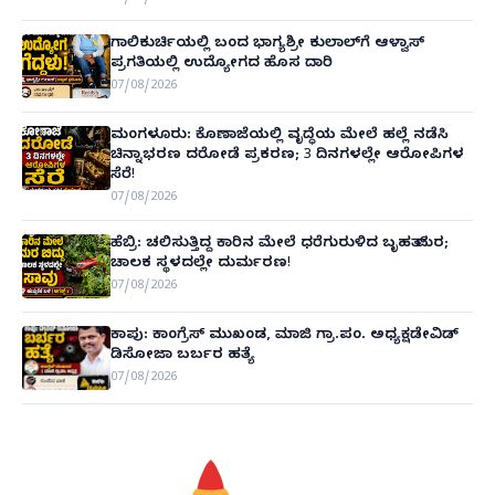
ಗಾಲಿಕುರ್ಚಿಯಲ್ಲಿ ಬಂದ ಭಾಗ್ಯಶ್ರೀ ಕುಲಾಲ್‌ಗೆ ಆಳ್ವಾಸ್
ಪ್ರಗತಿಯಲ್ಲಿ ಉದ್ಯೋಗದ ಹೊಸ ದಾರಿ
07/08/2026
ಮಂಗಳೂರು: ಕೊಣಾಜೆಯಲ್ಲಿ ವೃದ್ಧೆಯ ಮೇಲೆ ಹಲ್ಲೆ ನಡೆಸಿ
ಚಿನ್ನಾಭರಣ ದರೋಡೆ ಪ್ರಕರಣ; 3 ದಿನಗಳಲ್ಲೇ ಆರೋಪಿಗಳ
ಸೆರೆ!
07/08/2026
ಹೆಬ್ರಿ: ಚಲಿಸುತ್ತಿದ್ದ ಕಾರಿನ ಮೇಲೆ ಧರೆಗುರುಳಿದ ಬೃಹತ್ ಮರ;
ಚಾಲಕ ಸ್ಥಳದಲ್ಲೇ ದುರ್ಮರಣ!
07/08/2026
ಕಾಪು: ಕಾಂಗ್ರೆಸ್ ಮುಖಂಡ, ಮಾಜಿ ಗ್ರಾ.ಪಂ. ಅಧ್ಯಕ್ಷಡೇವಿಡ್
ಡಿಸೋಜಾ ಬರ್ಬರ ಹತ್ಯೆ
07/08/2026