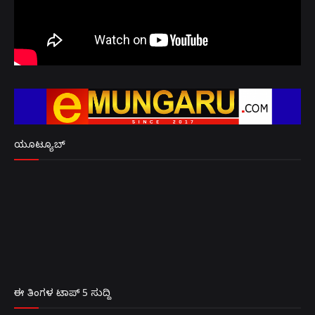
ಯೂಟ್ಯೂಬ್
ಈ ತಿಂಗಳ ಟಾಪ್ 5 ಸುದ್ದಿ