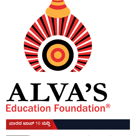
ವಾರದ ಟಾಪ್ 10 ಸುದ್ದಿ