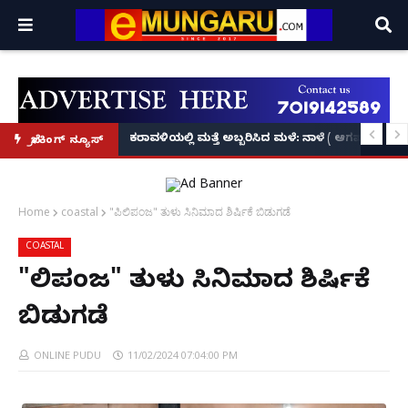
ಕೃಷ್ಣನ್!
ಲ್ಲಿ‘ನ್ಯೂಸ್’, ‘ಭಕ್ತ ಪ್ರಹ್ಲಾದ’, ‘ಹೇ ರಾಮ್’!
ಕರಾವಳಿಯಲ್ಲಿ ಮತ್ತೆ ಅಬ್ಬರಿಸಿದ ಮಳೆ: ನಾಳೆ ( ಆಗಷ್ಟ್ 8
ಬ್ರೇಕಿಂಗ್ ನ್ಯೂಸ್
Home
coastal
"ಪಿಲಿಪಂಜ" ತುಳು ಸಿನಿಮಾದ ಶಿರ್ಷಿಕೆ ಬಿಡುಗಡೆ
COASTAL
"ಪಿಲಿಪಂಜ" ತುಳು ಸಿನಿಮಾದ ಶಿರ್ಷಿಕೆ
ಬಿಡುಗಡೆ
ONLINE PUDU
11/02/2024 07:04:00 PM