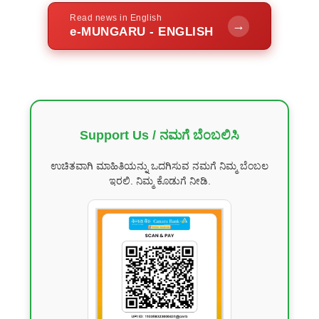
Read news in English
→
e-MUNGARU - ENGLISH
Support Us / ನಮಗೆ ಬೆಂಬಲಿಸಿ
ಉಚಿತವಾಗಿ ಮಾಹಿತಿಯನ್ನು ಒದಗಿಸುವ ನಮಗೆ ನಿಮ್ಮ ಬೆಂಬಲ
ಇರಲಿ. ನಿಮ್ಮ ಕೊಡುಗೆ ನೀಡಿ.