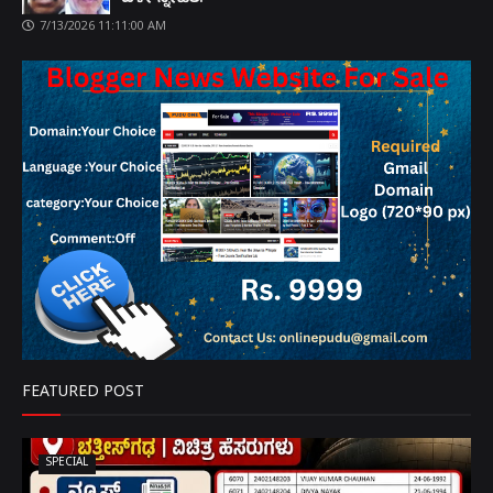
7/13/2026 11:11:00 AM
FEATURED POST
SPECIAL