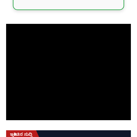
ಇತ್ತೀಚಿನ ಸುದ್ದಿ