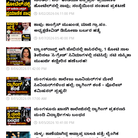
ಸುರತ್ಕಲ್: ಏರ್ ಇಂಡಿಯಾ ಎಕ್ಸ್‌ಪ್ರೆಸ್ ಪ್ರಯಾಣಿಕ
ಹೋಟೆಲ್‌ನಲ್ಲಿ ಸಾವು; ಸಂಸ್ಥೆಯಿಂದ ಸಂತಾಪ ಪ್ರಕಟಣೆ
8/02/2026 06:11:00 PM
ಕಾಪು: ಕಾಂಗ್ರೆಸ್ ಮುಖಂಡ, ಮಾಜಿ ಗ್ರಾ.ಪಂ.
ಅಧ್ಯಕ್ಷಡೇವಿಡ್ ಡಿಸೋಜಾ ಬರ್ಬರ ಹತ್ಯೆ
8/07/2026 05:40:00 PM
ಬ್ಯಾಂಕ್‌ರಾಪ್ಟ್‌ ಆಗಿ ಜೇಬಿನಲ್ಲಿ ಕಾಸಿರಲಿಲ್ಲ, ₹1 ಕೋಟಿ ಸಾಲ
ತೀರಿಸಲು 'ಸಿ-ಗ್ರೇಡ್' ಸಿನಿಮಾಗಳಲ್ಲಿ ನಟಿಸಿದ್ದೆ: ನಟಿ ಸುಸ್ಮಿತಾ
ಮುಖರ್ಜಿ ಕಣ್ಣೀರಿನ ಹಣೆಬರಹ!
8/06/2026 01:42:00 PM
ಮಂಗಳೂರು: ಕಾಲೇಜು ಜೂನಿಯರ್‌ಗಳ ಮೇಲೆ
ಸೀನಿಯರ್‌ಗಳಿಂದ ಹಲ್ಲೆ; ರ‌್ಯಾಗಿಂಗ್ ಶಂಕೆ – ಪೊಲೀಸ್
ಕಮಿಷನರ್ ಸ್ಪಷ್ಟನೆ!
8/05/2026 09:17:00 AM
ಮಂಗಳೂರು ಖಾಸಗಿ ಕಾಲೇಜಿನಲ್ಲಿ ರ‌್ಯಾಗಿಂಗ್ ಪ್ರಕರಣ5
ಮಂದಿ ವಿದ್ಯಾರ್ಥಿಗಳು ಬಂಧನ
8/05/2026 10:41:00 PM
ಸುಳ್ಯ: ಕಾಣೆಯಾಗಿದ್ದ ಅಪ್ರಾಪ್ತ ಬಾಲಕಿ ಪತ್ತೆ; ಲೈಂಗಿಕ