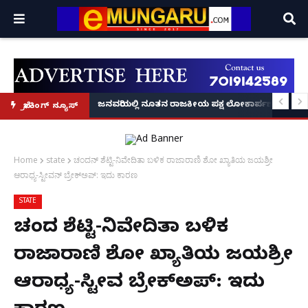
್ರೂ' ಕಥೆ!
8 ಅಡಿಗೂ ಹೆಚ್ಚು ಉದ್ದದ ಕೂದಲು ಬೆಳೆಸಿ ಗಿನ್ನಿಸ್ ವಿಶ್ವ ದಾಖಲೆ ಬರೆದ ಭಾರತದ ರೇಣು ಧರಿಯಾಲ
ಜನವರಿಯಲ್ಲಿ ನೂತನ ರಾಜಕೀಯ ಪಕ್ಷ ಲೋಕಾರ್ಪಣೆ – ನಟ 
ಬ್ರೇಕಿಂಗ್ ನ್ಯೂಸ್
Home
state
ಚಂದನ್ ಶೆಟ್ಟಿ-ನಿವೇದಿತಾ ಬಳಿಕ ರಾಜಾರಾಣಿ ಶೋ ಖ್ಯಾತಿಯ ಜಯಶ್ರೀ
ಆರಾಧ್ಯ-ಸ್ಟೀವನ್ ಬ್ರೇಕ್‌ಅಪ್: ಇದು ಕಾರಣ
STATE
ಚಂದನ್ ಶೆಟ್ಟಿ-ನಿವೇದಿತಾ ಬಳಿಕ
ರಾಜಾರಾಣಿ ಶೋ ಖ್ಯಾತಿಯ ಜಯಶ್ರೀ
ಆರಾಧ್ಯ-ಸ್ಟೀವನ್ ಬ್ರೇಕ್‌ಅಪ್: ಇದು