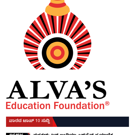
ವಾರದ ಟಾಪ್ 10 ಸುದ್ದಿ