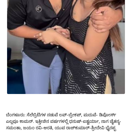
ಬೆಂಗಳೂರು: ಸೆಲೆಬ್ರಿಟಿಗಳ ನಡುವೆ ಲವ್-ಬ್ರೇಕಪ್, ಮದುವೆ- ಡಿವೋರ್ಸ್
ಎಲ್ಲವೂ ಕಾಮನ್. ಇತ್ತೀಚಿನ ವರ್ಷಗಳಲ್ಲಿ ಧನುಷ್-ಐಶ್ವರ್ಯಾ, ನಾಗ ಚೈತನ್ಯ-
ಸಮಂತಾ, ಜಯಂ ರವಿ-ಆರತಿ, ಯುವ ರಾಜ್‌ಕುಮಾರ್-ಶ್ರೀದೇವಿ ಭೈರಪ್ಪ