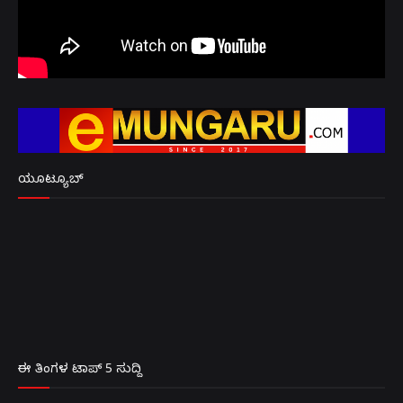
ಯೂಟ್ಯೂಬ್
ಈ ತಿಂಗಳ ಟಾಪ್ 5 ಸುದ್ದಿ