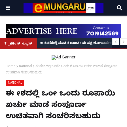
್ರೂ' ಕಥೆ!
8 ಅಡಿಗೂ ಹೆಚ್ಚು ಉದ್ದದ ಕೂದಲು ಬೆಳೆಸಿ ಗಿನ್ನಿಸ್ ವಿಶ್ವ ದಾಖಲೆ ಬರೆದ ಭಾರತದ ರೇಣು ಧರಿಯಾಲ
ಜನವರಿಯಲ್ಲಿ ನೂತನ ರಾಜಕೀಯ ಪಕ್ಷ ಲೋಕಾರ್ಪಣೆ – ನಟ 
ಬ್ರೇಕಿಂಗ್ ನ್ಯೂಸ್
Home
national
ಈ ದೇಶದಲ್ಲಿ ಒಂದೇ ಒಂದು ರೂಪಾಯಿ ಖರ್ಚು ಮಾಡದೆ ಸಂಪೂರ್ಣ
ಉಚಿತವಾಗಿ ಸಂಚರಿಸಬಹುದು
NATIONAL
ಈ ದೇಶದಲ್ಲಿ ಒಂದೇ ಒಂದು ರೂಪಾಯಿ
ಖರ್ಚು ಮಾಡದೆ ಸಂಪೂರ್ಣ
ಉಚಿತವಾಗಿ ಸಂಚರಿಸಬಹುದು