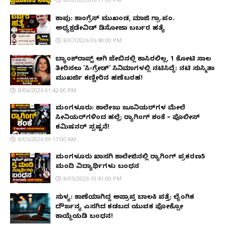
ಕಾಪು: ಕಾಂಗ್ರೆಸ್ ಮುಖಂಡ, ಮಾಜಿ ಗ್ರಾ.ಪಂ.
ಅಧ್ಯಕ್ಷಡೇವಿಡ್ ಡಿಸೋಜಾ ಬರ್ಬರ ಹತ್ಯೆ
8/07/2026 05:40:00 PM
ಬ್ಯಾಂಕ್‌ರಾಪ್ಟ್‌ ಆಗಿ ಜೇಬಿನಲ್ಲಿ ಕಾಸಿರಲಿಲ್ಲ, ₹1 ಕೋಟಿ ಸಾಲ
ತೀರಿಸಲು 'ಸಿ-ಗ್ರೇಡ್' ಸಿನಿಮಾಗಳಲ್ಲಿ ನಟಿಸಿದ್ದೆ: ನಟಿ ಸುಸ್ಮಿತಾ
ಮುಖರ್ಜಿ ಕಣ್ಣೀರಿನ ಹಣೆಬರಹ!
8/06/2026 01:42:00 PM
ಮಂಗಳೂರು: ಕಾಲೇಜು ಜೂನಿಯರ್‌ಗಳ ಮೇಲೆ
ಸೀನಿಯರ್‌ಗಳಿಂದ ಹಲ್ಲೆ; ರ‌್ಯಾಗಿಂಗ್ ಶಂಕೆ – ಪೊಲೀಸ್
ಕಮಿಷನರ್ ಸ್ಪಷ್ಟನೆ!
8/05/2026 09:17:00 AM
ಮಂಗಳೂರು ಖಾಸಗಿ ಕಾಲೇಜಿನಲ್ಲಿ ರ‌್ಯಾಗಿಂಗ್ ಪ್ರಕರಣ5
ಮಂದಿ ವಿದ್ಯಾರ್ಥಿಗಳು ಬಂಧನ
8/05/2026 10:41:00 PM
ಸುಳ್ಯ: ಕಾಣೆಯಾಗಿದ್ದ ಅಪ್ರಾಪ್ತ ಬಾಲಕಿ ಪತ್ತೆ; ಲೈಂಗಿಕ
ದೌರ್ಜನ್ಯ ಎಸಗಿದ ಕಡಬದ ಯುವಕ ಪೋಕ್ಸೋ
ಕಾಯ್ದೆಯಡಿ ಬಂಧನ!