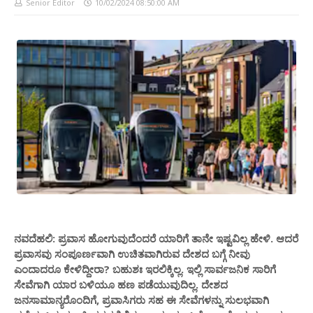
Senior Editor
10/02/2024 08:50:00 AM
ನವದೆಹಲಿ: ಪ್ರವಾಸ ಹೋಗುವುದೆಂದರೆ ಯಾರಿಗೆ ತಾನೇ ಇಷ್ಟವಿಲ್ಲ ಹೇಳಿ. ಆದರೆ
ಪ್ರವಾಸವು ಸಂಪೂರ್ಣವಾಗಿ ಉಚಿತವಾಗಿರುವ ದೇಶದ ಬಗ್ಗೆ ನೀವು
ಎಂದಾದರೂ ಕೇಳಿದ್ದೀರಾ? ಬಹುಶಃ ಇರಲಿಕ್ಕಿಲ್ಲ. ಇಲ್ಲಿ ಸಾರ್ವಜನಿಕ ಸಾರಿಗೆ
ಸೇವೆಗಾಗಿ ಯಾರ ಬಳಿಯೂ ಹಣ ಪಡೆಯುವುದಿಲ್ಲ. ದೇಶದ
ಜನಸಾಮಾನ್ಯರೊಂದಿಗೆ, ಪ್ರವಾಸಿಗರು ಸಹ ಈ ಸೇವೆಗಳನ್ನು ಸುಲಭವಾಗಿ