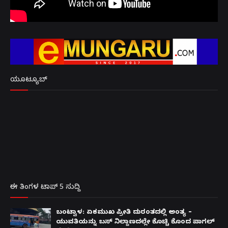
ಯೂಟ್ಯೂಬ್
ಈ ತಿಂಗಳ ಟಾಪ್ 5 ಸುದ್ದಿ
ಬಂಟ್ವಾಳ: ಏಕಮುಖ ಪ್ರೀತಿ ದುರಂತದಲ್ಲಿ ಅಂತ್ಯ –
ಯುವತಿಯನ್ನು ಬಸ್ ನಿಲ್ದಾಣದಲ್ಲೇ ಕೊಚ್ಚಿ ಕೊಂದ ಪಾಗಲ್