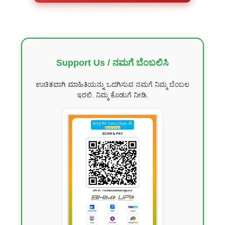
Support Us / ನಮಗೆ ಬೆಂಬಲಿಸಿ
ಉಚಿತವಾಗಿ ಮಾಹಿತಿಯನ್ನು ಒದಗಿಸುವ ನಮಗೆ ನಿಮ್ಮ ಬೆಂಬಲ
ಇರಲಿ. ನಿಮ್ಮ ಕೊಡುಗೆ ನೀಡಿ.