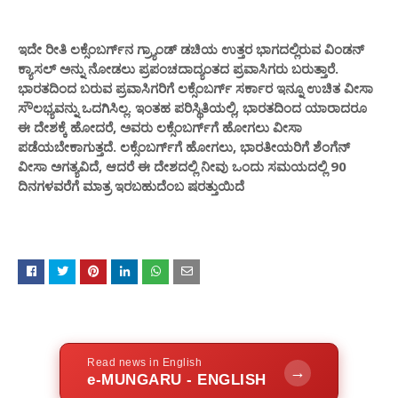
ಇದೇ ರೀತಿ ಲಕ್ಸೆಂಬರ್ಗ್‌ನ ಗ್ರ್ಯಾಂಡ್ ಡಚಿಯ ಉತ್ತರ ಭಾಗದಲ್ಲಿರುವ ವಿಂಡನ್
ಕ್ಯಾಸಲ್ ಅನ್ನು ನೋಡಲು ಪ್ರಪಂಚದಾದ್ಯಂತದ ಪ್ರವಾಸಿಗರು ಬರುತ್ತಾರೆ.
ಭಾರತದಿಂದ ಬರುವ ಪ್ರವಾಸಿಗರಿಗೆ ಲಕ್ಸೆಂಬರ್ಗ್ ಸರ್ಕಾರ ಇನ್ನೂ ಉಚಿತ ವೀಸಾ
ಸೌಲಭ್ಯವನ್ನು ಒದಗಿಸಿಲ್ಲ. ಇಂತಹ ಪರಿಸ್ಥಿತಿಯಲ್ಲಿ, ಭಾರತದಿಂದ ಯಾರಾದರೂ
ಈ ದೇಶಕ್ಕೆ ಹೋದರೆ, ಅವರು ಲಕ್ಸೆಂಬರ್ಗ್‌ಗೆ ಹೋಗಲು ವೀಸಾ
ಪಡೆಯಬೇಕಾಗುತ್ತದೆ. ಲಕ್ಸೆಂಬರ್ಗ್‌ಗೆ ಹೋಗಲು, ಭಾರತೀಯರಿಗೆ ಶೆಂಗೆನ್
ವೀಸಾ ಅಗತ್ಯವಿದೆ, ಆದರೆ ಈ ದೇಶದಲ್ಲಿ ನೀವು ಒಂದು ಸಮಯದಲ್ಲಿ 90
ದಿನಗಳವರೆಗೆ ಮಾತ್ರ ಇರಬಹುದೆಂಬ ಷರತ್ತುಯಿದೆ
Read news in English
→
e-MUNGARU - ENGLISH