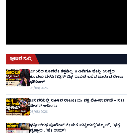
ಇತ್ತೀಚಿನ ಸುದ್ದಿ
2015ರಿಂದ ಕೂದಲೇ ಕತ್ತರಿಸಿಲ್ಲ! 8 ಅಡಿಗೂ ಹೆಚ್ಚು ಉದ್ದದ
ಕೂದಲು ಬೆಳೆಸಿ ಗಿನ್ನಿಸ್ ವಿಶ್ವ ದಾಖಲೆ ಬರೆದ ಭಾರತದ ರೇಣು
ಧರಿಯಾಲ್!
08/08/2026
ಜನವರಿಯಲ್ಲಿ ನೂತನ ರಾಜಕೀಯ ಪಕ್ಷ ಲೋಕಾರ್ಪಣೆ – ನಟ
ಚೇತನ್ ಅಹಿಂಸಾ
08/08/2026
ಛತ್ತೀಸ್‌ಗಢ ಪೊಲೀಸ್ ನೇಮಕ ಪಟ್ಟಿಯಲ್ಲಿ‘ನ್ಯೂಸ್’, ‘ಭಕ್ತ
ಪ್ರಹ್ಲಾದ’, ‘ಹೇ ರಾಮ್’!