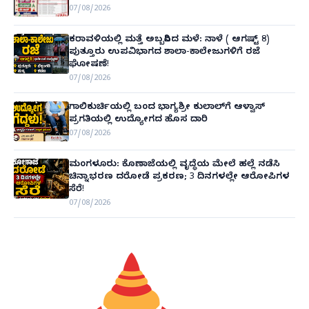
07/08/2026
ಕರಾವಳಿಯಲ್ಲಿ ಮತ್ತೆ ಅಬ್ಬರಿಸಿದ ಮಳೆ: ನಾಳೆ ( ಆಗಷ್ಟ್ 8)
ಪುತ್ತೂರು ಉಪವಿಭಾಗದ ಶಾಲಾ-ಕಾಲೇಜುಗಳಿಗೆ ರಜೆ
ಘೋಷಣೆ!
07/08/2026
ಗಾಲಿಕುರ್ಚಿಯಲ್ಲಿ ಬಂದ ಭಾಗ್ಯಶ್ರೀ ಕುಲಾಲ್‌ಗೆ ಆಳ್ವಾಸ್
ಪ್ರಗತಿಯಲ್ಲಿ ಉದ್ಯೋಗದ ಹೊಸ ದಾರಿ
07/08/2026
ಮಂಗಳೂರು: ಕೊಣಾಜೆಯಲ್ಲಿ ವೃದ್ಧೆಯ ಮೇಲೆ ಹಲ್ಲೆ ನಡೆಸಿ
ಚಿನ್ನಾಭರಣ ದರೋಡೆ ಪ್ರಕರಣ; 3 ದಿನಗಳಲ್ಲೇ ಆರೋಪಿಗಳ
ಸೆರೆ!
07/08/2026