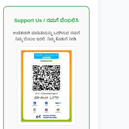
Support Us / ನಮಗೆ ಬೆಂಬಲಿಸಿ
ಉಚಿತವಾಗಿ ಮಾಹಿತಿಯನ್ನು ಒದಗಿಸುವ ನಮಗೆ
ನಿಮ್ಮ ಬೆಂಬಲ ಇರಲಿ. ನಿಮ್ಮ ಕೊಡುಗೆ ನೀಡಿ.