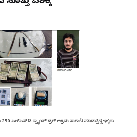
ದ ಸೊತ್ತು ವಶಕ್ಕೆ
0 ಎಲ್ಎಸ್ ಡಿ ಸ್ಟ್ಯಾಂಪ್ ಡ್ರಗ್ ಅಕ್ರಮ ಸಾಗಾಟ ಮಾಡುತ್ತಿದ್ದ ಇಬ್ಬರು