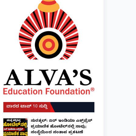
ವಾರದ ಟಾಪ್ 10 ಸುದ್ದಿ
ಸುರತ್ಕಲ್: ಏರ್ ಇಂಡಿಯಾ ಎಕ್ಸ್‌ಪ್ರೆಸ್
ಪ್ರಯಾಣಿಕ ಹೋಟೆಲ್‌ನಲ್ಲಿ ಸಾವು;
ಸಂಸ್ಥೆಯಿಂದ ಸಂತಾಪ ಪ್ರಕಟಣೆ