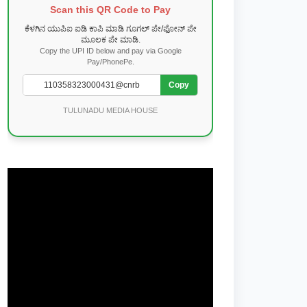
Scan this QR Code to Pay
ಕೆಳಗಿನ ಯುಪಿಐ ಐಡಿ ಕಾಪಿ ಮಾಡಿ ಗೂಗಲ್ ಪೇ/ಫೋನ್ ಪೇ
ಮೂಲಕ ಪೇ ಮಾಡಿ.
Copy the UPI ID below and pay via Google
Pay/PhonePe.
Copy
TULUNADU MEDIA HOUSE