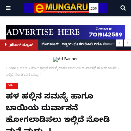
ಿ ಮಜಾ ಮಾಡಲು ಬಂದು ಸೌತ್ ಸೂಪರ್ ಸ್ಟಾರ್ ಆದ ನಟಿ ತ್ರಿಷಾ ಕೃಷ್ಣನ್!
ಬೆಂಗಳೂರು: ಪತ್ನಿಯ ಭೀಕರ ಕೊಲೆ ನಡೆಸಿ ಬಿಹಾರಕ್ಕೆ ಪರಾರಿ
ಬ್ರೇಕಿಂಗ್ ನ್ಯೂಸ್
Home
state
ಹಳದಿ ಹಲ್ಲಿನ ಸಮಸ್ಯೆ ಹಾಗೂ ಬಾಯಿಯ ದುರ್ವಾಸನೆ ಹೋಗಲಾಡಿಸಲು
ಇಲ್ಲಿದೆ ನೋಡಿ ಮನೆ ಮದ್ದು..!
STATE
ಹಳದಿ ಹಲ್ಲಿನ ಸಮಸ್ಯೆ ಹಾಗೂ
ಬಾಯಿಯ ದುರ್ವಾಸನೆ
ಹೋಗಲಾಡಿಸಲು ಇಲ್ಲಿದೆ ನೋಡಿ