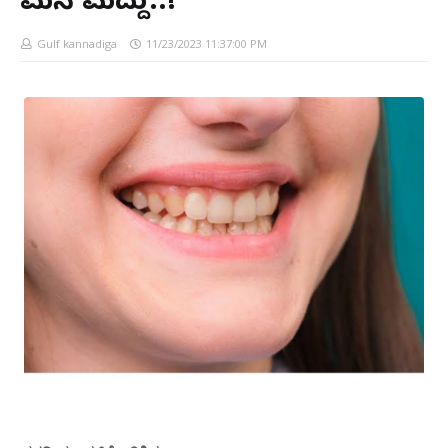
ಮನೆ ಮದ್ದು..!
Gulf kannadiga
11/23/2023 11:37:00 PM