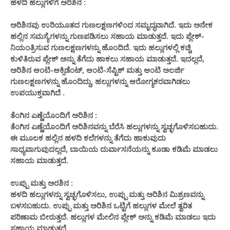
ಹಳದಿ ಹಲ್ಲುಗಳಿಗೆ ಅರಿಶಿನ :
ಅರಿಶಿನವು ಉರಿಯೂತದ ಗುಣಲಕ್ಷಣಗಳಿಂದ ಸಮೃದ್ಧವಾಗಿದೆ. ಇದು ಅನೇಕ
ಹಲ್ಲಿನ ಸಮಸ್ಯೆಗಳನ್ನು ಗುಣಪಡಿಸಲು ಸಹಾಯ ಮಾಡುತ್ತದೆ. ಇದು ಪ್ಲೇಕ್-
ನಿಯಂತ್ರಿಸುವ ಗುಣಲಕ್ಷಣಗಳನ್ನು ಹೊಂದಿದೆ. ಇದು ಹಲ್ಲುಗಳಲ್ಲಿ ಕಚ್ಚಿ
ಕುಳಿತಿರುವ ಪ್ಲೇಕ್ ಅನ್ನು ತೆಗೆದು ಹಾಕಲು ಸಹಾಯ ಮಾಡುತ್ತದೆ. ಇದಲ್ಲದೆ,
ಅರಿಶಿನ ಆಂಟಿ-ಆಕ್ಸಿಡೆಂಟ್, ಆಂಟಿ-ಸೆಪ್ಟಿಕ್ ಮತ್ತು ಆಂಟಿ ಅಲರ್ಜಿ
ಗುಣಲಕ್ಷಣಗಳನ್ನು ಹೊಂದಿದ್ದು, ಹಲ್ಲುಗಳನ್ನು ಆರೋಗ್ಯಕರವಾಗಿಡಲು
ಉಪಯುಕ್ತವಾಗಿದೆ .
ತೆಂಗಿನ ಎಣ್ಣೆಯೊಂದಿಗೆ ಅರಿಶಿನ :
ತೆಂಗಿನ ಎಣ್ಣೆಯೊಂದಿಗೆ ಅರಿಶಿನವನ್ನು ಬೆರೆಸಿ ಹಲ್ಲುಗಳನ್ನು ಸ್ವಚ್ಛಗೊಳಿಸಬಹುದು.
ಈ ಮೂಲಕ ಹಲ್ಲಿನ ಹಳದಿ ಕಲೆಗಳನ್ನು ತೆಗೆದು ಹಾಕುವುದು
ಸಾಧ್ಯವಾಗುವುದಲ್ಲದೆ, ಬಾಯಿಯ ದುರ್ವಾಸನೆಯನ್ನು ಕೂಡಾ ಕಡಿಮೆ ಮಾಡಲು
ಸಹಾಯ ಮಾಡುತ್ತದೆ.
ಉಪ್ಪು ಮತ್ತು ಅರಶಿನ :
ಹಳದಿ ಹಲ್ಲುಗಳನ್ನು ಸ್ವಚ್ಛಗೊಳಿಸಲು, ಉಪ್ಪು ಮತ್ತು ಅರಿಶಿನ ಮಿಶ್ರಣವನ್ನು
ಬಳಸಬಹುದು. ಉಪ್ಪು ಮತ್ತು ಅರಿಶಿನ ಒಟ್ಟಿಗೆ ಹಲ್ಲುಗಳ ಮೇಲೆ ತ್ವರಿತ
ಪರಿಣಾಮ ಬೀರುತ್ತದೆ. ಹಲ್ಲುಗಳ ಮೇಲಿನ ಪ್ಲೇಕ್ ಅನ್ನು ಕಡಿಮೆ ಮಾಡಲು ಇದು
ಸಹಾಯ ಮಾಡುತ್ತದೆ.