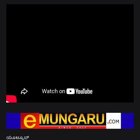
ಯೂಟ್ಯೂಬ್