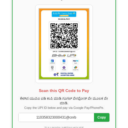
Scan this QR Code to Pay
ಕೆಳಗಿನ ಯುಪಿಐ ಐಡಿ ಕಾಪಿ ಮಾಡಿ ಗೂಗಲ್ ಪೇ/ಫೋನ್ ಪೇ ಮೂಲಕ ಪೇ
ಮಾಡಿ.
Copy the UPI ID below and pay via Google Pay/PhonePe.
Copy