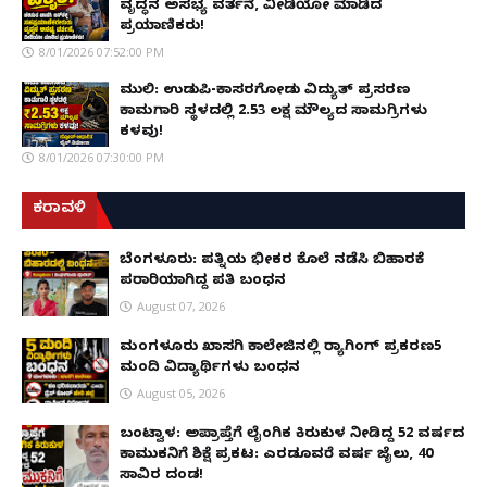
ವೃದ್ಧನ ಅಸಭ್ಯ ವರ್ತನೆ, ವೀಡಿಯೋ ಮಾಡಿದ
ಪ್ರಯಾಣಿಕರು!
8/01/2026 07:52:00 PM
ಮುಲ್ಕಿ: ಉಡುಪಿ-ಕಾಸರಗೋಡು ವಿದ್ಯುತ್ ಪ್ರಸರಣ
ಕಾಮಗಾರಿ ಸ್ಥಳದಲ್ಲಿ ₹2.53 ಲಕ್ಷ ಮೌಲ್ಯದ ಸಾಮಗ್ರಿಗಳು
ಕಳವು!
8/01/2026 07:30:00 PM
ಕರಾವಳಿ
ಬೆಂಗಳೂರು: ಪತ್ನಿಯ ಭೀಕರ ಕೊಲೆ ನಡೆಸಿ ಬಿಹಾರಕ್ಕೆ
ಪರಾರಿಯಾಗಿದ್ದ ಪತಿ ಬಂಧನ
August 07, 2026
ಮಂಗಳೂರು ಖಾಸಗಿ ಕಾಲೇಜಿನಲ್ಲಿ ರ‌್ಯಾಗಿಂಗ್ ಪ್ರಕರಣ5
ಮಂದಿ ವಿದ್ಯಾರ್ಥಿಗಳು ಬಂಧನ
August 05, 2026
ಬಂಟ್ವಾಳ: ಅಪ್ರಾಪ್ತೆಗೆ ಲೈಂಗಿಕ ಕಿರುಕುಳ ನೀಡಿದ್ದ 52 ವರ್ಷದ
ಕಾಮುಕನಿಗೆ ಶಿಕ್ಷೆ ಪ್ರಕಟ: ಎರಡೂವರೆ ವರ್ಷ ಜೈಲು, ₹40
ಸಾವಿರ ದಂಡ!