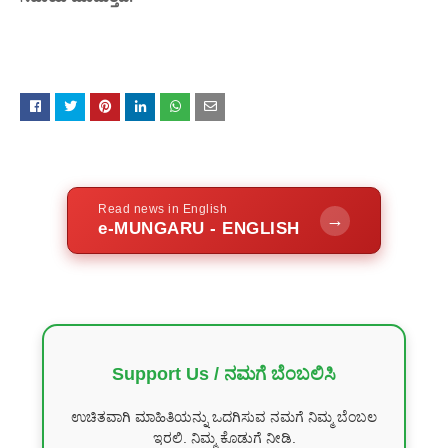
Read news in English
→
e-MUNGARU - ENGLISH
Support Us / ನಮಗೆ ಬೆಂಬಲಿಸಿ
ಉಚಿತವಾಗಿ ಮಾಹಿತಿಯನ್ನು ಒದಗಿಸುವ ನಮಗೆ ನಿಮ್ಮ ಬೆಂಬಲ
ಇರಲಿ. ನಿಮ್ಮ ಕೊಡುಗೆ ನೀಡಿ.