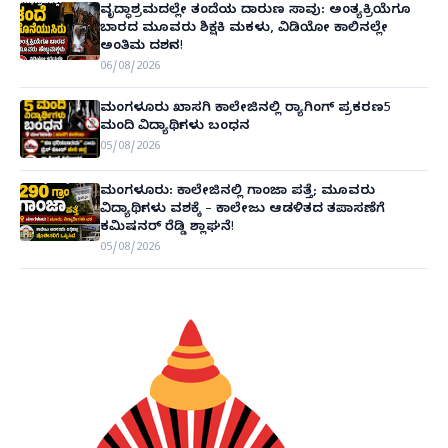
ವೃದ್ಧಾಶ್ರಮದಲ್ಲೇ ತಂದೆಯ ದಾರುಣ ಸಾವು: ಅಂತ್ಯಕ್ರಿಯೆಗೂ
ಬಾರದ ಮೂವರು ಶಿಕ್ಷಕಿ ಮಕಳು, ವಿಡಿಯೋ ಕಾಲಿನಲ್ಲೇ
ಅಂತಿಮ ದರ್ಶನ!
06/08/2026
ಮಂಗಳೂರು ಖಾಸಗಿ ಕಾಲೇಜಿನಲ್ಲಿ ರ‌್ಯಾಗಿಂಗ್ ಪ್ರಕರಣ5
ಮಂದಿ ವಿದ್ಯಾರ್ಥಿಗಳು ಬಂಧನ
05/08/2026
ಮಂಗಳೂರು: ಕಾಲೇಜಿನಲ್ಲಿ ಗಾಂಜಾ ಪತ್ತೆ; ಮೂವರು
ವಿದ್ಯಾರ್ಥಿಗಳು ವಶಕ್ಕೆ – ಕಾಲೇಜು ಆಡಳಿತದ ತಪಾಸಣೆಗೆ
ಕಮಿಷನರ್ ರೆಡ್ಡಿ ಶ್ಲಾಘನೆ!
05/08/2026