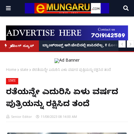
ಲಕ್ಷದ ಚಿನ್ನ ದರೋಡೆ!
ಟ: ಪ್ರದೋಷ್ ಬೆನ್ನಲ್ಲೇ ಮಾಫಿ ಸಾಕ್ಷಿಯಾಗಲು 'ಎ8 ರವಿಶಂಕರ್, ಎ10 ವಿನಯ್' ಅರ್ಜಿ!
ಬ್ಯಾಂಕ್‌ರಾಪ್ಟ್‌ ಆಗಿ ಜೇಬಿನಲ್ಲಿ ಕಾಸಿರಲಿಲ್ಲ, ₹1 ಕೋಟಿ ಸಾಲ ತೀ
ಬ್ರೇಕಿಂಗ್ ನ್ಯೂಸ್
Home
state
ಚಿರತೆಯನ್ನೇ ಎದುರಿಸಿ ಏಳು ವರ್ಷದ ಪುತ್ರಿಯನ್ನು ರಕ್ಷಿಸಿದ ತಂದೆ
STATE
ಚಿರತೆಯನ್ನೇ ಎದುರಿಸಿ ಏಳು ವರ್ಷದ
ಪುತ್ರಿಯನ್ನು ರಕ್ಷಿಸಿದ ತಂದೆ
Senior Editor
11/08/2023 08:14:00 AM