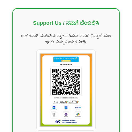
Support Us / ನಮಗೆ ಬೆಂಬಲಿಸಿ
ಉಚಿತವಾಗಿ ಮಾಹಿತಿಯನ್ನು ಒದಗಿಸುವ ನಮಗೆ ನಿಮ್ಮ ಬೆಂಬಲ
ಇರಲಿ. ನಿಮ್ಮ ಕೊಡುಗೆ ನೀಡಿ.