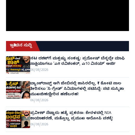
ಇತ್ತೀಚಿನ ಸುದ್ದಿ
ನಟ ದರ್ಶನ್‌ಗೆ ಮತ್ತಷ್ಟು ಸಂಕಷ್ಟ: ಪ್ರದೋಷ್ ಬೆನ್ನಲ್ಲೇ ಮಾಫಿ
ಸಾಕ್ಷಿಯಾಗಲು 'ಎ8 ರವಿಶಂಕರ್, ಎ10 ವಿನಯ್' ಅರ್ಜಿ!
06/08/2026
ಬ್ಯಾಂಕ್‌ರಾಪ್ಟ್‌ ಆಗಿ ಜೇಬಿನಲ್ಲಿ ಕಾಸಿರಲಿಲ್ಲ, ₹1 ಕೋಟಿ ಸಾಲ
ತೀರಿಸಲು 'ಸಿ-ಗ್ರೇಡ್' ಸಿನಿಮಾಗಳಲ್ಲಿ ನಟಿಸಿದ್ದೆ: ನಟಿ ಸುಸ್ಮಿತಾ
ಮುಖರ್ಜಿ ಕಣ್ಣೀರಿನ ಹಣೆಬರಹ!
06/08/2026
ಪ್ರವೀಣ್ ನೆಟ್ಟಾರು ಹತ್ಯೆ ಪ್ರಕರಣ: ಕೇರಳದಲ್ಲಿ NIA
ಕಾರ್ಯಾಚರಣೆ, ಮತ್ತೊಬ್ಬ ಪ್ರಮುಖ ಆರೋಪಿ ವಶಕ್ಕೆ!
06/08/2026