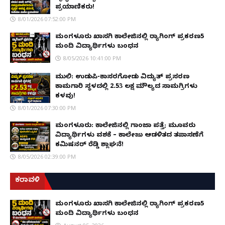
ಪ್ರಯಾಣಿಕರು!
8/01/2026 07:52:00 PM
ಮಂಗಳೂರು ಖಾಸಗಿ ಕಾಲೇಜಿನಲ್ಲಿ ರ‌್ಯಾಗಿಂಗ್ ಪ್ರಕರಣ5
ಮಂದಿ ವಿದ್ಯಾರ್ಥಿಗಳು ಬಂಧನ
8/05/2026 10:41:00 PM
ಮುಲ್ಕಿ: ಉಡುಪಿ-ಕಾಸರಗೋಡು ವಿದ್ಯುತ್ ಪ್ರಸರಣ
ಕಾಮಗಾರಿ ಸ್ಥಳದಲ್ಲಿ ₹2.53 ಲಕ್ಷ ಮೌಲ್ಯದ ಸಾಮಗ್ರಿಗಳು
ಕಳವು!
8/01/2026 07:30:00 PM
ಮಂಗಳೂರು: ಕಾಲೇಜಿನಲ್ಲಿ ಗಾಂಜಾ ಪತ್ತೆ; ಮೂವರು
ವಿದ್ಯಾರ್ಥಿಗಳು ವಶಕ್ಕೆ – ಕಾಲೇಜು ಆಡಳಿತದ ತಪಾಸಣೆಗೆ
ಕಮಿಷನರ್ ರೆಡ್ಡಿ ಶ್ಲಾಘನೆ!
8/05/2026 02:39:00 PM
ಕರಾವಳಿ
ಮಂಗಳೂರು ಖಾಸಗಿ ಕಾಲೇಜಿನಲ್ಲಿ ರ‌್ಯಾಗಿಂಗ್ ಪ್ರಕರಣ5
ಮಂದಿ ವಿದ್ಯಾರ್ಥಿಗಳು ಬಂಧನ