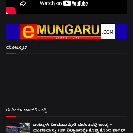
ಯೂಟ್ಯೂಬ್
ಈ ತಿಂಗಳ ಟಾಪ್ 5 ಸುದ್ದಿ
ಬಂಟ್ವಾಳ: ಏಕಮುಖ ಪ್ರೀತಿ ದುರಂತದಲ್ಲಿ ಅಂತ್ಯ –
ಯುವತಿಯನ್ನು ಬಸ್ ನಿಲ್ದಾಣದಲ್ಲೇ ಕೊಚ್ಚಿ ಕೊಂದ ಪಾಗಲ್