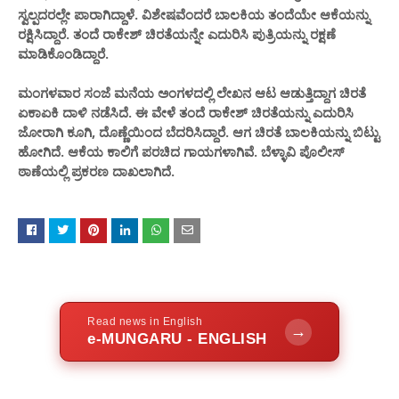
ಸ್ವಲ್ಪದರಲ್ಲೇ ಪಾರಾಗಿದ್ದಾಳೆ. ವಿಶೇಷವೆಂದರೆ ಬಾಲಕಿಯ ತಂದೆಯೇ ಆಕೆಯನ್ನು
ರಕ್ಷಿಸಿದ್ದಾರೆ. ತಂದೆ ರಾಕೇಶ್ ಚಿರತೆಯನ್ನೇ ಎದುರಿಸಿ ಪುತ್ರಿಯನ್ನು ರಕ್ಷಣೆ
ಮಾಡಿಕೊಂಡಿದ್ದಾರೆ.
ಮಂಗಳವಾರ ಸಂಜೆ ಮನೆಯ ಅಂಗಳದಲ್ಲಿ ಲೇಖನ ಆಟ ಆಡುತ್ತಿದ್ದಾಗ ಚಿರತೆ
ಏಕಾಏಕಿ ದಾಳಿ ನಡೆಸಿದೆ. ಈ ವೇಳೆ ತಂದೆ ರಾಕೇಶ್ ಚಿರತೆಯನ್ನು ಎದುರಿಸಿ
ಜೋರಾಗಿ ಕೂಗಿ, ದೊಣ್ಣೆಯಿಂದ ಬೆದರಿಸಿದ್ದಾರೆ. ಆಗ ಚಿರತೆ ಬಾಲಕಿಯನ್ನು ಬಿಟ್ಟು
ಹೋಗಿದೆ. ಆಕೆಯ ಕಾಲಿಗೆ ಪರಚಿದ ಗಾಯಗಳಾಗಿವೆ. ಬೆಳ್ಳಾವಿ ಪೊಲೀಸ್
ಠಾಣೆಯಲ್ಲಿ ಪ್ರಕರಣ ದಾಖಲಾಗಿದೆ.
Read news in English
→
e-MUNGARU - ENGLISH