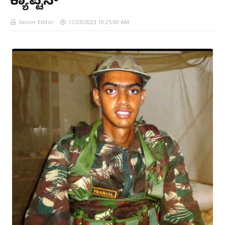
ಕ್ಯಾಪ್ಟನ್
Senior Editor
11/23/2023 10:25:00 AM