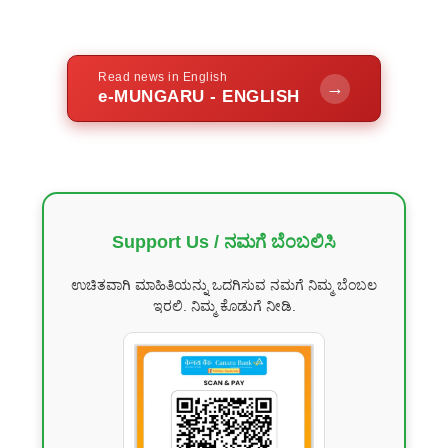
Read news in English
→
e-MUNGARU - ENGLISH
Support Us / ನಮಗೆ ಬೆಂಬಲಿಸಿ
ಉಚಿತವಾಗಿ ಮಾಹಿತಿಯನ್ನು ಒದಗಿಸುವ ನಮಗೆ ನಿಮ್ಮ ಬೆಂಬಲ
ಇರಲಿ. ನಿಮ್ಮ ಕೊಡುಗೆ ನೀಡಿ.