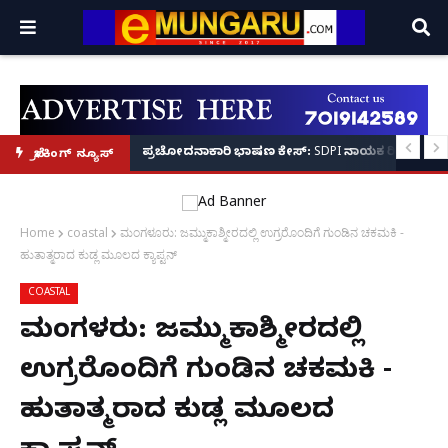
ತಪಾಸಣೆಗೆ ಕಮಿಷನರ್ ರೆಡ್ಡಿ ಶ್ಲಾಘನೆ!
ಳ ಮೇಲೆ ಸೀನಿಯರ್‌ಗಳಿಂದ ಹಲ್ಲೆ; ರ‌್ಯಾಗಿಂಗ್ ಶಂಕೆ – ಪೊಲೀಸ್ ಕಮಿಷನರ್ ಸ್ಪಷ್ಟನೆ!
ಪ್ರಚೋದನಾಕಾರಿ ಭಾಷಣ ಕೇಸ್: SDPI ನಾಯಕ ರಿಯಾಜ್ ಫರಂ
ಬ್ರೇಕಿಂಗ್ ನ್ಯೂಸ್
Home
coastal
ಮಂಗಳೂರು: ಜಮ್ಮುಕಾಶ್ಮೀರದಲ್ಲಿ ಉಗ್ರರೊಂದಿಗೆ ಗುಂಡಿನ ಚಕಮಕಿ -
ಹುತಾತ್ಮರಾದ ಕುಡ್ಲ ಮೂಲದ ಕ್ಯಾಪ್ಟನ್
COASTAL
ಮಂಗಳೂರು: ಜಮ್ಮುಕಾಶ್ಮೀರದಲ್ಲಿ
ಉಗ್ರರೊಂದಿಗೆ ಗುಂಡಿನ ಚಕಮಕಿ -
ಹುತಾತ್ಮರಾದ ಕುಡ್ಲ ಮೂಲದ