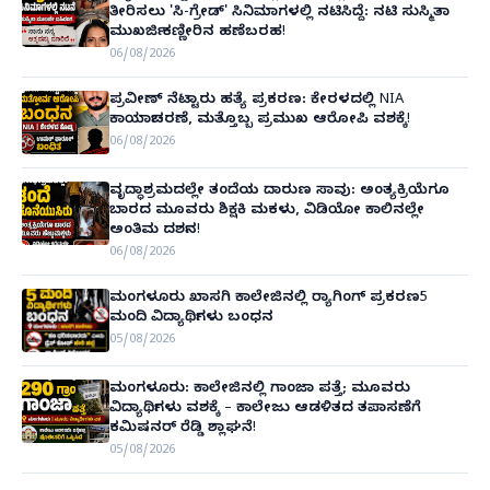
ತೀರಿಸಲು 'ಸಿ-ಗ್ರೇಡ್' ಸಿನಿಮಾಗಳಲ್ಲಿ ನಟಿಸಿದ್ದೆ: ನಟಿ ಸುಸ್ಮಿತಾ
ಮುಖರ್ಜಿ ಕಣ್ಣೀರಿನ ಹಣೆಬರಹ!
06/08/2026
ಪ್ರವೀಣ್ ನೆಟ್ಟಾರು ಹತ್ಯೆ ಪ್ರಕರಣ: ಕೇರಳದಲ್ಲಿ NIA
ಕಾರ್ಯಾಚರಣೆ, ಮತ್ತೊಬ್ಬ ಪ್ರಮುಖ ಆರೋಪಿ ವಶಕ್ಕೆ!
06/08/2026
ವೃದ್ಧಾಶ್ರಮದಲ್ಲೇ ತಂದೆಯ ದಾರುಣ ಸಾವು: ಅಂತ್ಯಕ್ರಿಯೆಗೂ
ಬಾರದ ಮೂವರು ಶಿಕ್ಷಕಿ ಮಕಳು, ವಿಡಿಯೋ ಕಾಲಿನಲ್ಲೇ
ಅಂತಿಮ ದರ್ಶನ!
06/08/2026
ಮಂಗಳೂರು ಖಾಸಗಿ ಕಾಲೇಜಿನಲ್ಲಿ ರ‌್ಯಾಗಿಂಗ್ ಪ್ರಕರಣ5
ಮಂದಿ ವಿದ್ಯಾರ್ಥಿಗಳು ಬಂಧನ
05/08/2026
ಮಂಗಳೂರು: ಕಾಲೇಜಿನಲ್ಲಿ ಗಾಂಜಾ ಪತ್ತೆ; ಮೂವರು
ವಿದ್ಯಾರ್ಥಿಗಳು ವಶಕ್ಕೆ – ಕಾಲೇಜು ಆಡಳಿತದ ತಪಾಸಣೆಗೆ
ಕಮಿಷನರ್ ರೆಡ್ಡಿ ಶ್ಲಾಘನೆ!
05/08/2026