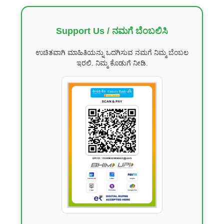
Support Us / ನಮಗೆ ಬೆಂಬಲಿಸಿ
ಉಚಿತವಾಗಿ ಮಾಹಿತಿಯನ್ನು ಒದಗಿಸುವ ನಮಗೆ ನಿಮ್ಮ ಬೆಂಬಲ
ಇರಲಿ. ನಿಮ್ಮ ಕೊಡುಗೆ ನೀಡಿ.