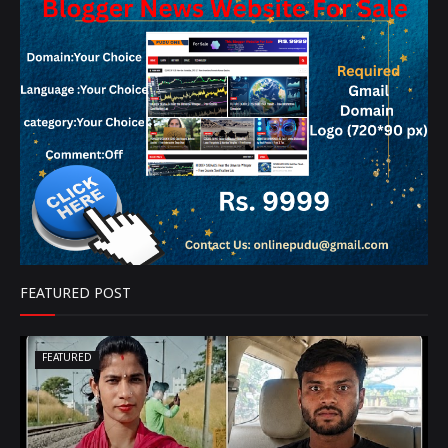
FEATURED POST
FEATURED