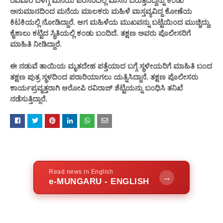
ರವಿವಾರ ಬೆಳಗ್ಗೆ ಮನೆಯ ಪರಿಸರದಲ್ಲಿ ವಾಸನೆ ಬರುತ್ತಿದದ್ದನ್ನು ಕಂಡು
ಅನುಮಾನದಿಂದ ಮನೆಯ ಮಾಲಕರು ಮಹಿಳೆ ವಾಸ್ತವ್ಯವಿದ್ದ ಕೋಣೆಯ
ಕಿಟಕಿಯಲ್ಲಿ ನೋಡಿದ್ದಾರೆ. ಆಗ ಮಹಿಳೆಯ ಮುಖವನ್ನು ಬಟ್ಟೆಯಿಂದ ಮುಚ್ಚಿದ್ದು,
ಕೈಕಾಲು ಕಟ್ಟಿದ ಸ್ಥಿತಿಯಲ್ಲಿ ಕಂಡು ಬಂದಿದೆ. ತಕ್ಷಣ ಅವರು ಪೊಲೀಸರಿಗೆ
ಮಾಹಿತಿ ನೀಡಿದ್ದಾರೆ.
ಈ ನಡುವೆ ತಾಯಿಯ ಮೃತದೇಹ ಪತ್ತೆಯಾದ ಬಗ್ಗೆ ಸ್ಥಳೀಯರಿಗೆ ಮಾಹಿತಿ ಬಂದ
ತಕ್ಷಣ ಪುತ್ರ ಸ್ಥಳದಿಂದ ಪರಾರಿಯಾಗಲು ಯತ್ನಿಸಿದ್ದಾನೆ. ತಕ್ಷಣ ಪೊಲೀಸರು
ಕಾರ್ಯಪ್ರವೃತ್ತರಾಗಿ ಆರೋಪಿ ರವಿರಾಜ್ ಶೆಟ್ಟಿಯನ್ನು ಬಂಧಿಸಿ ತನಿಖೆ
ನಡೆಸುತ್ತಿದ್ದಾರೆ.
Read news in English
→
e-MUNGARU - ENGLISH