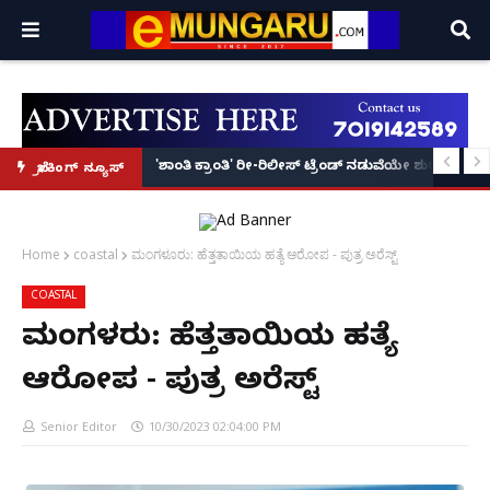
ನಿವೃತ್ತ ನೌಕರರಿಗೆ 'ಸಂಧ್ಯಾ ಕಿರಣ' ಆರಂಭ' – ಸಚಿವ ಯು.ಟ
'ಶಾಂತಿ ಕ್ರಾಂತಿ' ರೀ-ರಿಲೀಸ್ ಟ್ರೆಂಡ್ ನಡುವೆಯೇ ಶುರುವ
ಬ್ರೇಕಿಂಗ್ ನ್ಯೂಸ್
Home
coastal
ಮಂಗಳೂರು: ಹೆತ್ತತಾಯಿಯ ಹತ್ಯೆ ಆರೋಪ - ಪುತ್ರ ಅರೆಸ್ಟ್
COASTAL
ಮಂಗಳೂರು: ಹೆತ್ತತಾಯಿಯ ಹತ್ಯೆ
ಆರೋಪ - ಪುತ್ರ ಅರೆಸ್ಟ್
Senior Editor
10/30/2023 02:04:00 PM