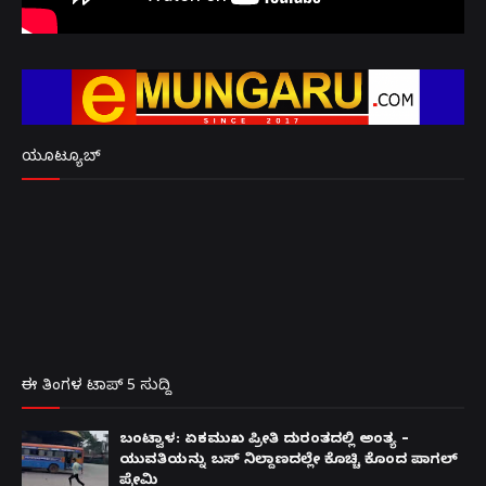
ಯೂಟ್ಯೂಬ್
ಈ ತಿಂಗಳ ಟಾಪ್ 5 ಸುದ್ದಿ
ಬಂಟ್ವಾಳ: ಏಕಮುಖ ಪ್ರೀತಿ ದುರಂತದಲ್ಲಿ ಅಂತ್ಯ –
ಯುವತಿಯನ್ನು ಬಸ್ ನಿಲ್ದಾಣದಲ್ಲೇ ಕೊಚ್ಚಿ ಕೊಂದ ಪಾಗಲ್
ಪ್ರೇಮಿ