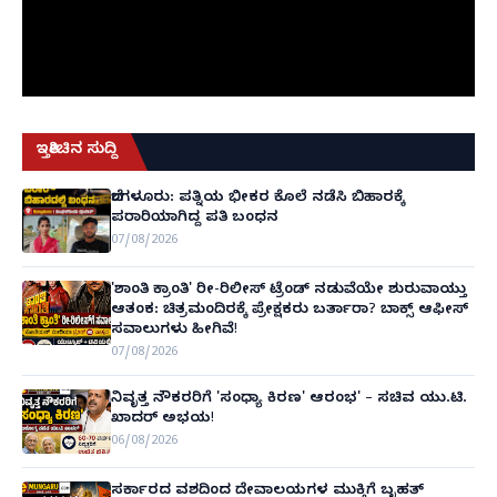
ಇತ್ತೀಚಿನ ಸುದ್ದಿ
ಬೆಂಗಳೂರು: ಪತ್ನಿಯ ಭೀಕರ ಕೊಲೆ ನಡೆಸಿ ಬಿಹಾರಕ್ಕೆ
ಪರಾರಿಯಾಗಿದ್ದ ಪತಿ ಬಂಧನ
07/08/2026
'ಶಾಂತಿ ಕ್ರಾಂತಿ' ರೀ-ರಿಲೀಸ್ ಟ್ರೆಂಡ್ ನಡುವೆಯೇ ಶುರುವಾಯ್ತು
ಆತಂಕ: ಚಿತ್ರಮಂದಿರಕ್ಕೆ ಪ್ರೇಕ್ಷಕರು ಬರ್ತಾರಾ? ಬಾಕ್ಸ್ ಆಫೀಸ್
ಸವಾಲುಗಳು ಹೀಗಿವೆ!
07/08/2026
ನಿವೃತ್ತ ನೌಕರರಿಗೆ 'ಸಂಧ್ಯಾ ಕಿರಣ' ಆರಂಭ' – ಸಚಿವ ಯು.ಟಿ.
ಖಾದರ್ ಅಭಯ!
06/08/2026
ಸರ್ಕಾರದ ವಶದಿಂದ ದೇವಾಲಯಗಳ ಮುಕ್ತಿಗೆ ಬೃಹತ್