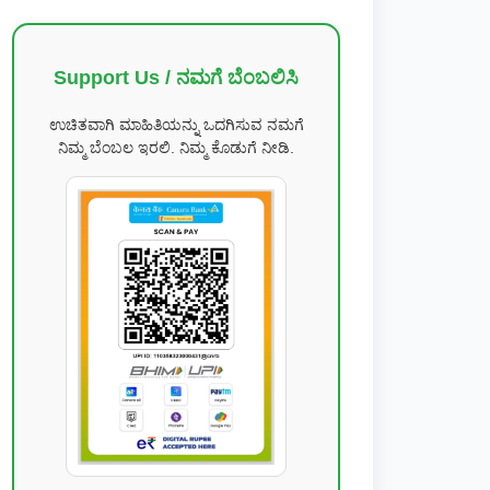
Support Us / ನಮಗೆ ಬೆಂಬಲಿಸಿ
ಉಚಿತವಾಗಿ ಮಾಹಿತಿಯನ್ನು ಒದಗಿಸುವ ನಮಗೆ
ನಿಮ್ಮ ಬೆಂಬಲ ಇರಲಿ. ನಿಮ್ಮ ಕೊಡುಗೆ ನೀಡಿ.