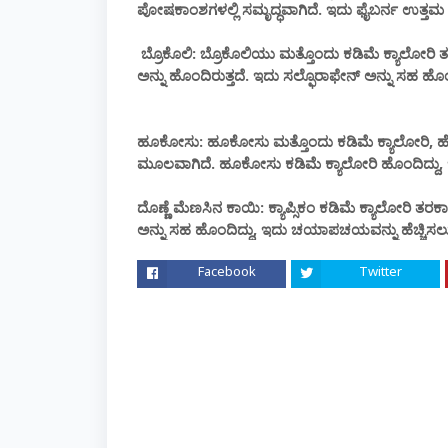
ಪೋಷಕಾಂಶಗಳಲ್ಲಿ ಸಮೃದ್ಧವಾಗಿದೆ. ಇದು ಫೈಬರ್ನ ಉತ್ತ
ಬ್ರೊಕೊಲಿ: ಬ್ರೊಕೊಲಿಯು ಮತ್ತೊಂದು ಕಡಿಮೆ ಕ್ಯಾಲೋರಿ ತರಕ
ಅನ್ನು ಹೊಂದಿರುತ್ತದೆ. ಇದು ಸಲ್ಫೊರಾಫೇನ್ ಅನ್ನು ಸಹ ಹ
ಹೂಕೋಸು: ಹೂಕೋಸು ಮತ್ತೊಂದು ಕಡಿಮೆ ಕ್ಯಾಲೋರಿ, ಹೆಚ್ಚ
ಮೂಲವಾಗಿದೆ. ಹೂಕೋಸು ಕಡಿಮೆ ಕ್ಯಾಲೋರಿ ಹೊಂದಿದ್ದು, ಇದನ
ದೊಣ್ಣೆ ಮೆಣಸಿನ ಕಾಯಿ: ಕ್ಯಾಪ್ಸಿಕಂ ಕಡಿಮೆ ಕ್ಯಾಲೋರಿ ತರಕಾ
ಅನ್ನು ಸಹ ಹೊಂದಿದ್ದು, ಇದು ಚಯಾಪಚಯವನ್ನು ಹೆಚ್ಚಿಸಲು
Facebook
Twitter