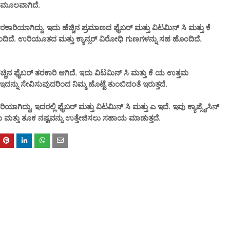
ಮ ಮೂಲವಾಗಿದೆ.
ಾರಿಯಾಗಿದ್ದು. ಇದು ಹೆಚ್ಚಿನ ಪ್ರಮಾಣದ ಫೈಬರ್ ಮತ್ತು ವಿಟಮಿನ್ ಸಿ ಮತ್ತು ಕೆ
ೊಂದಿದೆ. ಉರಿಯೂತದ ಮತ್ತು ಕ್ಯಾನ್ಸರ್ ವಿರೋಧಿ ಗುಣಗಳನ್ನು ಸಹ ಹೊಂದಿದೆ.
ಿನ ಫೈಬರ್ ತರಕಾರಿ ಆಗಿದೆ. ಇದು ವಿಟಮಿನ್ ಸಿ ಮತ್ತು ಕೆ ಯ ಉತ್ತಮ
್ನು ಸೇವಿಸುವುದರಿಂದ ನಿಮ್ಮ ಹೊಟ್ಟೆ ತುಂಬಿದಂತೆ ಇರುತ್ತದೆ.
ರಿಯಾಗಿದ್ದು, ಇದರಲ್ಲಿ ಫೈಬರ್ ಮತ್ತು ವಿಟಮಿನ್ ಸಿ ಮತ್ತು ಎ ಇದೆ. ಇವು ಕ್ಯಾಪ್ಸೈಸಿನ್
 ಮತ್ತು ತೂಕ ನಷ್ಟವನ್ನು ಉತ್ತೇಜಿಸಲು ಸಹಾಯ ಮಾಡುತ್ತದೆ.