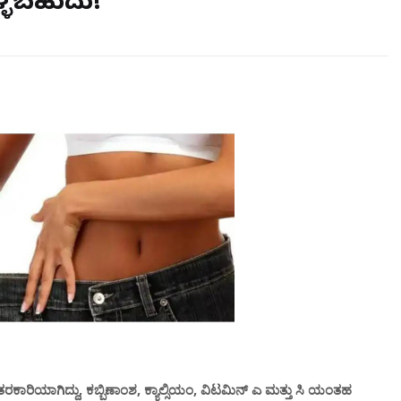
ಳ್ಳಬಹುದು!
ಕಾರಿಯಾಗಿದ್ದು, ಕಬ್ಬಿಣಾಂಶ, ಕ್ಯಾಲ್ಸಿಯಂ, ವಿಟಮಿನ್ ಎ ಮತ್ತು ಸಿ ಯಂತಹ