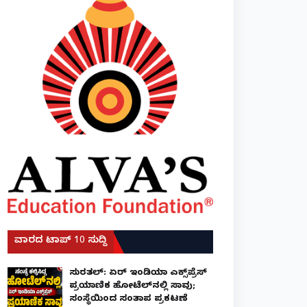
ವಾರದ ಟಾಪ್ 10 ಸುದ್ದಿ
ಸುರತ್ಕಲ್: ಏರ್ ಇಂಡಿಯಾ ಎಕ್ಸ್‌ಪ್ರೆಸ್
ಪ್ರಯಾಣಿಕ ಹೋಟೆಲ್‌ನಲ್ಲಿ ಸಾವು;
ಸಂಸ್ಥೆಯಿಂದ ಸಂತಾಪ ಪ್ರಕಟಣೆ