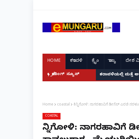
HOME
ಕರಾವಳಿ
ಕ್ರೈಂ
ರಾಜ್ಯ
ದೇಶ ವ
ಬ್ರೇಕಿಂಗ್ ನ್ಯೂಸ್
ಕರಾವಳಿಯಲ್ಲಿ ಮತ್ತೆ 
Home
coastal
ಕಿನ್ನಿಗೋಳಿ: ನಾಗರಹಾವಿಗೆ ಡೀಸೆಲ್ ಎರಚಿ ನ
COASTAL
ಕಿನ್ನಿಗೋಳಿ: ನಾಗರಹಾವಿಗೆ