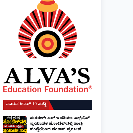
ವಾರದ ಟಾಪ್ 10 ಸುದ್ದಿ
ಸುರತ್ಕಲ್: ಏರ್ ಇಂಡಿಯಾ ಎಕ್ಸ್‌ಪ್ರೆಸ್
ಪ್ರಯಾಣಿಕ ಹೋಟೆಲ್‌ನಲ್ಲಿ ಸಾವು;
ಸಂಸ್ಥೆಯಿಂದ ಸಂತಾಪ ಪ್ರಕಟಣೆ