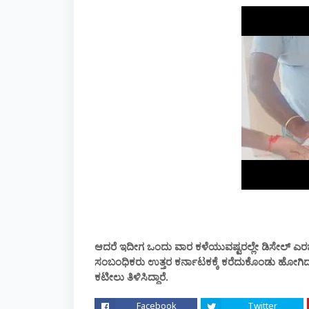
ಆದರೆ ಇದೀಗ ಒಂದು ವಾರ ಕಳೆಯುವಷ್ಟರಲ್ಲೇ ಡಿಸೇಲ್ ಎ
ಸಂಬಂಧಿಕರು ಉತ್ತರ ಕರ್ನಾಟಕಕ್ಕೆ ಕರೆದುಕೊಂಡು ಹೋಗಿದ್ದು
ಕಟೀಲು ತಿಳಿಸಿದ್ದಾರೆ.
Facebook
Twitter