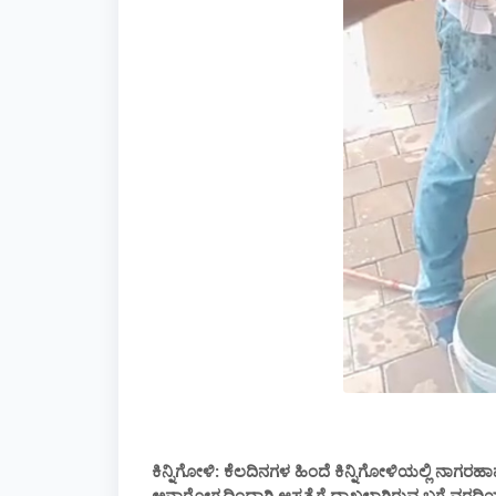
ಕಿನ್ನಿಗೋಳಿ: ಕೆಲದಿನಗಳ ಹಿಂದೆ ಕಿನ್ನಿಗೋಳಿಯಲ್ಲಿ ನ
ಅನಾರೋಗ್ಯದಿಂದಾಗಿ ಆಸ್ಪತ್ರೆಗೆ ದಾಖಲಾಗಿರುವ ಬಗ್ಗೆ ವರದಿಯ