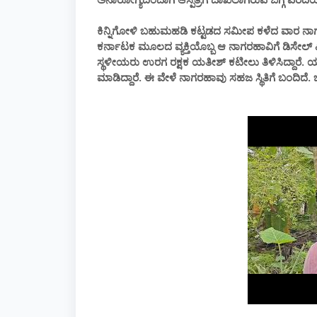
ಕಿನ್ನಿಗೋಳಿ ಬಹುಮಹಡಿ ಕಟ್ಟಡದ ಸಮೀಪ ಕಳೆದ ವಾರ ನಾಗ
ಕರ್ನಾಟಕ ಮೂಲದ ವ್ಯಕ್ತಿಯೊಬ್ಬ ಆ ನಾಗರಹಾವಿಗೆ ಡಿಸೇಲ್ 
ಸ್ಥಳೀಯರು ಉರಗ ರಕ್ಷಕ ಯತೀಶ್ ಕಟೀಲು ತಿಳಿಸಿದ್ದಾರೆ. ಯತ
ಮಾಡಿದ್ದಾರೆ. ಈ ವೇಳೆ ನಾಗರಹಾವು ಸಹಜ ಸ್ಥಿತಿಗೆ ಬಂದಿದೆ. ಬಳ