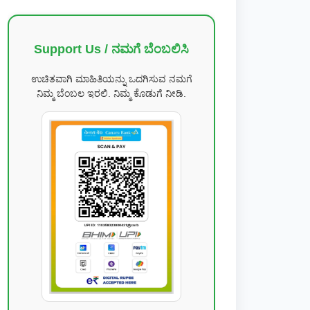
Support Us / ನಮಗೆ ಬೆಂಬಲಿಸಿ
ಉಚಿತವಾಗಿ ಮಾಹಿತಿಯನ್ನು ಒದಗಿಸುವ ನಮಗೆ
ನಿಮ್ಮ ಬೆಂಬಲ ಇರಲಿ. ನಿಮ್ಮ ಕೊಡುಗೆ ನೀಡಿ.