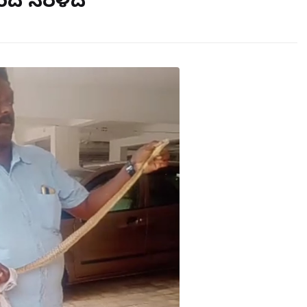
ಂದ ನರಳಿದ