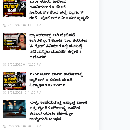
ಮಂಗಳೂರು: ಕಾಲೇಜು
ಜೂನಿಯರ್‌ಗಳ ಮೇಲೆ
ಸೀನಿಯರ್‌ಗಳಿಂದ ಹಲ್ಲೆ; ರ‌್ಯಾಗಿಂಗ್
ಶಂಕೆ – ಪೊಲೀಸ್ ಕಮಿಷನರ್ ಸ್ಪಷ್ಟನೆ!
8/05/2026 09:17:00 AM
ಬ್ಯಾಂಕ್‌ರಾಪ್ಟ್‌ ಆಗಿ ಜೇಬಿನಲ್ಲಿ
ಕಾಸಿರಲಿಲ್ಲ, ₹1 ಕೋಟಿ ಸಾಲ ತೀರಿಸಲು
'ಸಿ-ಗ್ರೇಡ್' ಸಿನಿಮಾಗಳಲ್ಲಿ ನಟಿಸಿದ್ದೆ:
ನಟಿ ಸುಸ್ಮಿತಾ ಮುಖರ್ಜಿ ಕಣ್ಣೀರಿನ
ಹಣೆಬರಹ!
8/06/2026 01:42:00 PM
ಮಂಗಳೂರು ಖಾಸಗಿ ಕಾಲೇಜಿನಲ್ಲಿ
ರ‌್ಯಾಗಿಂಗ್ ಪ್ರಕರಣ5 ಮಂದಿ
ವಿದ್ಯಾರ್ಥಿಗಳು ಬಂಧನ
8/05/2026 10:41:00 PM
ಸುಳ್ಯ: ಕಾಣೆಯಾಗಿದ್ದ ಅಪ್ರಾಪ್ತ ಬಾಲಕಿ
ಪತ್ತೆ; ಲೈಂಗಿಕ ದೌರ್ಜನ್ಯ ಎಸಗಿದ
ಕಡಬದ ಯುವಕ ಪೋಕ್ಸೋ
ಕಾಯ್ದೆಯಡಿ ಬಂಧನ!
7/23/2026 09:30:00 PM