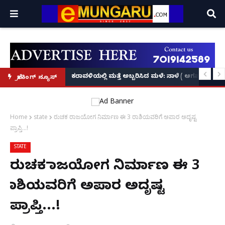
ಕೃಷ್ಣನ್!
ಲ್ಲಿ‘ನ್ಯೂಸ್’, ‘ಭಕ್ತ ಪ್ರಹ್ಲಾದ’, ‘ಹೇ ರಾಮ್’!
ಕರಾವಳಿಯಲ್ಲಿ ಮತ್ತೆ ಅಬ್ಬರಿಸಿದ ಮಳೆ: ನಾಳೆ ( ಆಗಷ್ಟ್ 8
ಬ್ರೇಕಿಂಗ್ ನ್ಯೂಸ್
Home
state
ರುಚಕ ರಾಜಯೋಗ ನಿರ್ಮಾಣ ಈ 3 ರಾಶಿಯವರಿಗೆ ಅಪಾರ ಅದೃಷ್ಟ
ಪ್ರಾಪ್ತಿ...!
STATE
ರುಚಕ ರಾಜಯೋಗ ನಿರ್ಮಾಣ ಈ 3
ರಾಶಿಯವರಿಗೆ ಅಪಾರ ಅದೃಷ್ಟ
ಪ್ರಾಪ್ತಿ...!