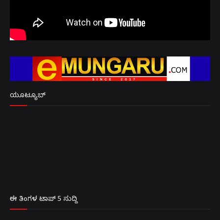
ಯೂಟ್ಯೂಬ್
ಈ ತಿಂಗಳ ಟಾಪ್ 5 ಸುದ್ದಿ