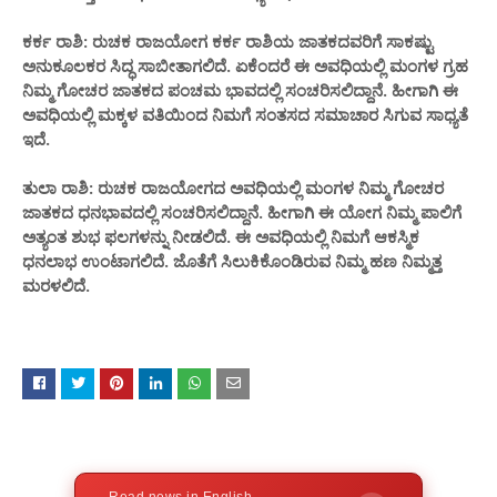
ಕರ್ಕ ರಾಶಿ: ರುಚಕ ರಾಜಯೋಗ ಕರ್ಕ ರಾಶಿಯ ಜಾತಕದವರಿಗೆ ಸಾಕಷ್ಟು
ಅನುಕೂಲಕರ ಸಿದ್ಧ ಸಾಬೀತಾಗಲಿದೆ. ಏಕೆಂದರೆ ಈ ಅವಧಿಯಲ್ಲಿ ಮಂಗಳ ಗ್ರಹ
ನಿಮ್ಮ ಗೋಚರ ಜಾತಕದ ಪಂಚಮ ಭಾವದಲ್ಲಿ ಸಂಚರಿಸಲಿದ್ದಾನೆ. ಹೀಗಾಗಿ ಈ
ಅವಧಿಯಲ್ಲಿ ಮಕ್ಕಳ ವತಿಯಿಂದ ನಿಮಗೆ ಸಂತಸದ ಸಮಾಚಾರ ಸಿಗುವ ಸಾಧ್ಯತೆ
ಇದೆ.
ತುಲಾ ರಾಶಿ: ರುಚಕ ರಾಜಯೋಗದ ಅವಧಿಯಲ್ಲಿ ಮಂಗಳ ನಿಮ್ಮ ಗೋಚರ
ಜಾತಕದ ಧನಭಾವದಲ್ಲಿ ಸಂಚರಿಸಲಿದ್ದಾನೆ. ಹೀಗಾಗಿ ಈ ಯೋಗ ನಿಮ್ಮ ಪಾಲಿಗೆ
ಅತ್ಯಂತ ಶುಭ ಫಲಗಳನ್ನು ನೀಡಲಿದೆ. ಈ ಅವಧಿಯಲ್ಲಿ ನಿಮಗೆ ಆಕಸ್ಮಿಕ
ಧನಲಾಭ ಉಂಟಾಗಲಿದೆ. ಜೊತೆಗೆ ಸಿಲುಕಿಕೊಂಡಿರುವ ನಿಮ್ಮ ಹಣ ನಿಮ್ಮತ್ತ
ಮರಳಲಿದೆ.
Read news in English