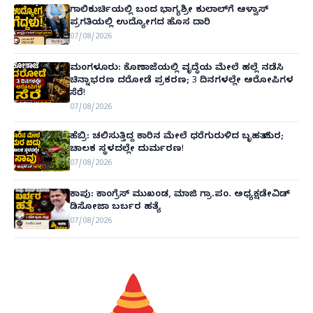
ಗಾಲಿಕುರ್ಚಿಯಲ್ಲಿ ಬಂದ ಭಾಗ್ಯಶ್ರೀ ಕುಲಾಲ್‌ಗೆ ಆಳ್ವಾಸ್
ಪ್ರಗತಿಯಲ್ಲಿ ಉದ್ಯೋಗದ ಹೊಸ ದಾರಿ
07/08/2026
ಮಂಗಳೂರು: ಕೊಣಾಜೆಯಲ್ಲಿ ವೃದ್ಧೆಯ ಮೇಲೆ ಹಲ್ಲೆ ನಡೆಸಿ
ಚಿನ್ನಾಭರಣ ದರೋಡೆ ಪ್ರಕರಣ; 3 ದಿನಗಳಲ್ಲೇ ಆರೋಪಿಗಳ
ಸೆರೆ!
07/08/2026
ಹೆಬ್ರಿ: ಚಲಿಸುತ್ತಿದ್ದ ಕಾರಿನ ಮೇಲೆ ಧರೆಗುರುಳಿದ ಬೃಹತ್ ಮರ;
ಚಾಲಕ ಸ್ಥಳದಲ್ಲೇ ದುರ್ಮರಣ!
07/08/2026
ಕಾಪು: ಕಾಂಗ್ರೆಸ್ ಮುಖಂಡ, ಮಾಜಿ ಗ್ರಾ.ಪಂ. ಅಧ್ಯಕ್ಷಡೇವಿಡ್
ಡಿಸೋಜಾ ಬರ್ಬರ ಹತ್ಯೆ
07/08/2026