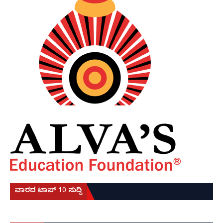
ವಾರದ ಟಾಪ್ 10 ಸುದ್ದಿ