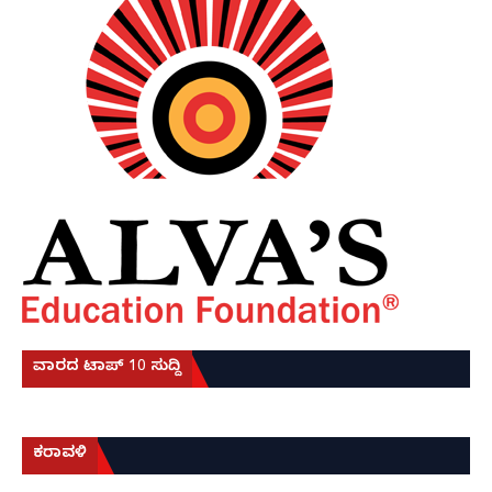
ವಾರದ ಟಾಪ್ 10 ಸುದ್ದಿ
ಕರಾವಳಿ