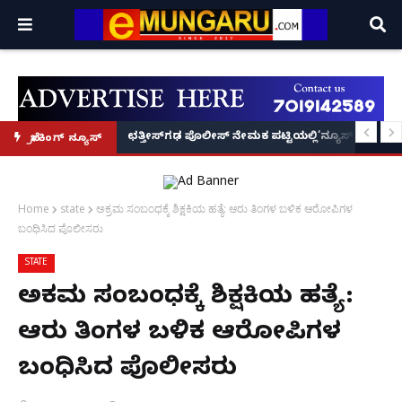
ವಾರಿಯರ್! Priya Prakash Varrier
ಪಕ್ಷ ಲೋಕಾರ್ಪಣೆ – ನಟ ಚೇತನ್ ಅಹಿಂಸಾ
ಛತ್ತೀಸ್‌ಗಢ ಪೊಲೀಸ್ ನೇಮಕ ಪಟ್ಟಿಯಲ್ಲಿ‘ನ್ಯೂಸ್’, ‘ಭಕ್ತ ಪ್ರಹ
ಬ್ರೇಕಿಂಗ್ ನ್ಯೂಸ್
Home
state
ಅಕ್ರಮ ಸಂಬಂಧಕ್ಕೆ ಶಿಕ್ಷಕಿಯ ಹತ್ಯೆ: ಆರು ತಿಂಗಳ ಬಳಿಕ ಆರೋಪಿಗಳ
ಬಂಧಿಸಿದ ಪೊಲೀಸರು
STATE
ಅಕ್ರಮ ಸಂಬಂಧಕ್ಕೆ ಶಿಕ್ಷಕಿಯ ಹತ್ಯೆ:
ಆರು ತಿಂಗಳ ಬಳಿಕ ಆರೋಪಿಗಳ
ಬಂಧಿಸಿದ ಪೊಲೀಸರು