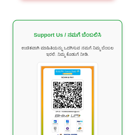
Support Us / ನಮಗೆ ಬೆಂಬಲಿಸಿ
ಉಚಿತವಾಗಿ ಮಾಹಿತಿಯನ್ನು ಒದಗಿಸುವ ನಮಗೆ ನಿಮ್ಮ ಬೆಂಬಲ
ಇರಲಿ. ನಿಮ್ಮ ಕೊಡುಗೆ ನೀಡಿ.