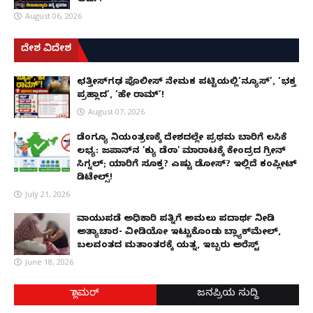
ಅರ್ಜಿ!
August 06, 2026
ದೇಶ ವಿದೇಶ
ಛತ್ತೀಸ್‌ಗಢ ಪೊಲೀಸ್ ನೇಮಕ ಪಟ್ಟಿಯಲ್ಲಿ‘ನ್ಯೂಸ್’, ‘ಭಕ್ತ
ಪ್ರಹ್ಲಾದ’, ‘ಹೇ ರಾಮ್’!
August 07, 2026
ಡೆಂಗ್ಯೂ ನಿಯಂತ್ರಣಕ್ಕೆ ದೇಶದಲ್ಲೇ ಪ್ರಥಮ ಬಾರಿಗೆ ಲಸಿಕೆ
ಲಭ್ಯ: ಜಪಾನ್‌ನ 'ಕ್ಯು ಡೆಂಗಾ' ಮಾರಾಟಕ್ಕೆ ಕೇಂದ್ರದ ಗ್ರೀನ್
ಸಿಗ್ನಲ್; ಯಾರಿಗೆ ಸೂಕ್ತ? ಎಷ್ಟು ಡೋಸ್? ಇಲ್ಲಿದೆ ಕಂಪ್ಲೀಟ್
ಡಿಟೇಲ್ಸ್!
July 21, 2026
ವಾಯುಪಡೆ ಅಧಿಕಾರಿ ಪತ್ನಿಗೆ ಅಮಲು ಪದಾರ್ಥ ನೀಡಿ
ಅತ್ಯಾಚಾರ- ವೀಡಿಯೋ ಇಟ್ಟುಕೊಂಡು ಬ್ಲ್ಯಾಕ್‌ಮೇಲ್,
ಬಲವಂತದ ಮತಾಂತರಕ್ಕೆ ಯತ್ನ, ಇಬ್ಬರು ಅರೆಸ್ಟ್
June 18, 2026
ಗ್ಲಾಮರ್
ಜನಪ್ರಿಯ ಸುದ್ದಿ