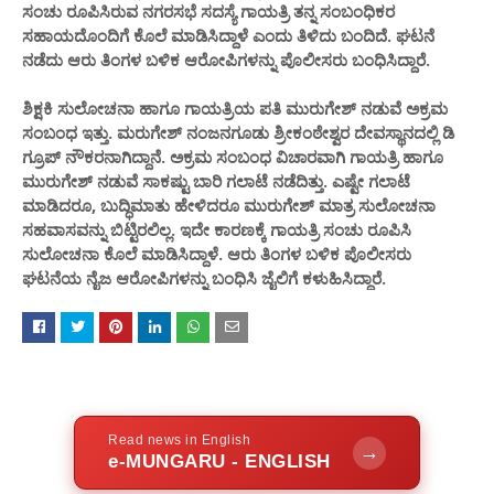
ಸಂಚು ರೂಪಿಸಿರುವ ನಗರಸಭೆ ಸದಸ್ಯೆ ಗಾಯತ್ರಿ ತನ್ನ ಸಂಬಂಧಿಕರ
ಸಹಾಯದೊಂದಿಗೆ ಕೊಲೆ ಮಾಡಿಸಿದ್ದಾಳೆ ಎಂದು ತಿಳಿದು ಬಂದಿದೆ. ಘಟನೆ
ನಡೆದು ಆರು ತಿಂಗಳ ಬಳಿಕ ಆರೋಪಿಗಳನ್ನು ಪೊಲೀಸರು ಬಂಧಿಸಿದ್ದಾರೆ.
ಶಿಕ್ಷಕಿ ಸುಲೋಚನಾ ಹಾಗೂ ಗಾಯತ್ರಿಯ ಪತಿ ಮುರುಗೇಶ್ ನಡುವೆ ಅಕ್ರಮ
ಸಂಬಂಧ ಇತ್ತು‌. ಮರುಗೇಶ್ ನಂಜನಗೂಡು ಶ್ರೀಕಂಠೇಶ್ವರ ದೇವಸ್ಥಾನದಲ್ಲಿ ಡಿ
ಗ್ರೂಪ್ ನೌಕರನಾಗಿದ್ದಾನೆ. ಅಕ್ರಮ ಸಂಬಂಧ ವಿಚಾರವಾಗಿ ಗಾಯತ್ರಿ ಹಾಗೂ
ಮುರುಗೇಶ್ ನಡುವೆ ಸಾಕಷ್ಟು ಬಾರಿ ಗಲಾಟೆ ನಡೆದಿತ್ತು. ಎಷ್ಟೇ ಗಲಾಟೆ
ಮಾಡಿದರೂ, ಬುದ್ಧಿಮಾತು ಹೇಳಿದರೂ ಮುರುಗೇಶ್ ಮಾತ್ರ ಸುಲೋಚನಾ
ಸಹವಾಸವನ್ನು ಬಿಟ್ಟಿರಲಿಲ್ಲ. ಇದೇ ಕಾರಣಕ್ಕೆ ಗಾಯತ್ರಿ ಸಂಚು ರೂಪಿಸಿ
ಸುಲೋಚನಾ ಕೊಲೆ ಮಾಡಿಸಿದ್ದಾಳೆ. ಆರು ತಿಂಗಳ ಬಳಿಕ ಪೊಲೀಸರು
ಘಟನೆಯ ನೈಜ ಆರೋಪಿಗಳನ್ನು ಬಂಧಿಸಿ ಜೈಲಿಗೆ ಕಳುಹಿಸಿದ್ದಾರೆ.
Read news in English
→
e-MUNGARU - ENGLISH