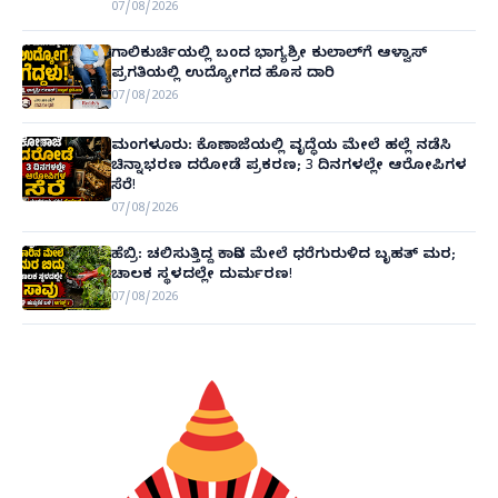
07/08/2026
ಗಾಲಿಕುರ್ಚಿಯಲ್ಲಿ ಬಂದ ಭಾಗ್ಯಶ್ರೀ ಕುಲಾಲ್‌ಗೆ ಆಳ್ವಾಸ್
ಪ್ರಗತಿಯಲ್ಲಿ ಉದ್ಯೋಗದ ಹೊಸ ದಾರಿ
07/08/2026
ಮಂಗಳೂರು: ಕೊಣಾಜೆಯಲ್ಲಿ ವೃದ್ಧೆಯ ಮೇಲೆ ಹಲ್ಲೆ ನಡೆಸಿ
ಚಿನ್ನಾಭರಣ ದರೋಡೆ ಪ್ರಕರಣ; 3 ದಿನಗಳಲ್ಲೇ ಆರೋಪಿಗಳ
ಸೆರೆ!
07/08/2026
ಹೆಬ್ರಿ: ಚಲಿಸುತ್ತಿದ್ದ ಕಾರಿನ ಮೇಲೆ ಧರೆಗುರುಳಿದ ಬೃಹತ್ ಮರ;
ಚಾಲಕ ಸ್ಥಳದಲ್ಲೇ ದುರ್ಮರಣ!
07/08/2026