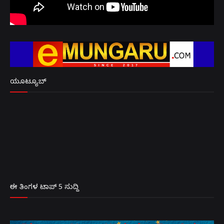
ಯೂಟ್ಯೂಬ್
ಈ ತಿಂಗಳ ಟಾಪ್ 5 ಸುದ್ದಿ