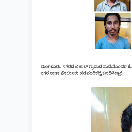
ಮಂಗಳೂರು: ನಗರದ ಬಜಾಲ್ ಗ್ರಾಮದ ಮನೆಯೊಂದರ ಕೊಟ್ಟಿಗ
ನಗರ ಠಾಣಾ ಪೊಲೀಸರು ಹೆಡೆಮುರಿಕಟ್ಟಿ ಬಂಧಿಸಿದ್ದಾರೆ.