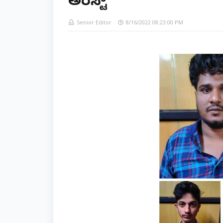
ಅರೆಸ್ಟ್
Senior Editor
8/16/2022 08:23:00 PM