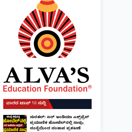
ವಾರದ ಟಾಪ್ 10 ಸುದ್ದಿ
ಸುರತ್ಕಲ್: ಏರ್ ಇಂಡಿಯಾ ಎಕ್ಸ್‌ಪ್ರೆಸ್
ಪ್ರಯಾಣಿಕ ಹೋಟೆಲ್‌ನಲ್ಲಿ ಸಾವು;
ಸಂಸ್ಥೆಯಿಂದ ಸಂತಾಪ ಪ್ರಕಟಣೆ