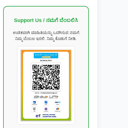
Support Us / ನಮಗೆ ಬೆಂಬಲಿಸಿ
ಉಚಿತವಾಗಿ ಮಾಹಿತಿಯನ್ನು ಒದಗಿಸುವ ನಮಗೆ
ನಿಮ್ಮ ಬೆಂಬಲ ಇರಲಿ. ನಿಮ್ಮ ಕೊಡುಗೆ ನೀಡಿ.