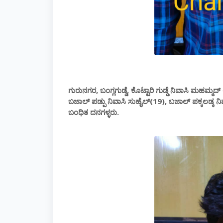
ಗುರುನಗರ, ಬಂಗ್ಲಗುಡ್ಡೆ, ಕೊಟ್ಟಾರಿ ಗುಡ್ಡೆ ನಿವಾಸಿ ಮಹಮ್ಮದ್
ಬಜಾಲ್ ಪಡ್ಪು ನಿವಾಸಿ ಸುಹೈಲ್(19), ಬಜಾಲ್ ಪಕ್ಕಲಡ್ಕ ನ
ಬಂಧಿತ ದನಗಳ್ಳರು.