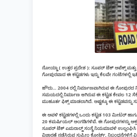
ನೋಯ್ಡಾ ( ಉತ್ತರ ಪ್ರದೇಶ ): ಸೂಪರ್ ಟೆಕ್ ಅಪೆಕ್ಸ್ ಮತ
ಗೋಪುರವಾದ ಈ ಕಟ್ಟಡಗಳು ಇನ್ನು ಕೆಲವೇ ಗಂಟೆಗಳಲ್ಲಿ ಇ
ಹೌದು... 2004 ರಲ್ಲಿ ನಿರ್ಮಾಣವಾಗಿರುವ ಈ ಗೋಪುರದ ನಿ
ಸಮಯದಲ್ಲಿ ನಿರ್ಮಾಣ ಆಗಿರುವ ಈ ಕಟ್ಟಡ ಕೇವಲ 12 ಸೆಕೆಂಡ
ಮುಹೂರ್ತ ಫಿಕ್ಸ್ ಮಾಡಲಾಗಿದೆ. ಅಷ್ಟಕ್ಕೂ ಈ ಕಟ್ಟಡವನ್ನು
ಈ ಅವಳಿ ಕಟ್ಟಡಗಳಲ್ಲಿ ಒಂದು ಕಟ್ಟಡ 103 ಮೀಟರ್ ಹಾಗೂ ಇ
20 ಕಮರ್ಷಿಯಲ್ ಅಂಗಡಿಗಳಿವೆ. ಈ ಗೋಪುರಗಳನ್ನು ಅಕ್ರಮ
ಸೂಪರ್ ಟೆಕ್ ಎಮರಾಲ್ಡ್ ಸಂಸ್ಥೆ ನಿಯಮಾವಳಿ ಉಲ್ಲಂಘಿಸಿ ನಿರ್
ವಿಚಾರಣೆ ನಡೆಸಿರುವ ಸುಪ್ರೀಂ ಕೋರ್ಟ್, ನಿಬಂಧನೆಗಳಿಗೆ ವಿರು