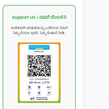
Support Us / ನಮಗೆ ಬೆಂಬಲಿಸಿ
ಉಚಿತವಾಗಿ ಮಾಹಿತಿಯನ್ನು ಒದಗಿಸುವ ನಮಗೆ
ನಿಮ್ಮ ಬೆಂಬಲ ಇರಲಿ. ನಿಮ್ಮ ಕೊಡುಗೆ ನೀಡಿ.