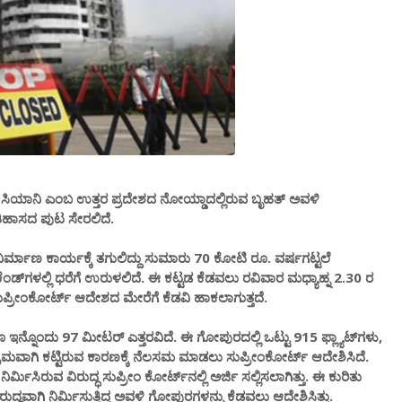
್ತು ಸಿಯಾನಿ ಎಂಬ ಉತ್ತರ ಪ್ರದೇಶದ ನೋಯ್ಡಾದಲ್ಲಿರುವ ಬೃಹತ್ ಅವಳಿ
ತಿಹಾಸದ ಪುಟ ಸೇರಲಿದೆ.
ರ್ಮಾಣ ಕಾರ್ಯಕ್ಕೆ ತಗುಲಿದ್ದು ಸುಮಾರು 70 ಕೋಟಿ ರೂ. ವರ್ಷಗಟ್ಟಲೆ
್‌ಗಳಲ್ಲಿ ಧರೆಗೆ ಉರುಳಲಿದೆ. ಈ ಕಟ್ಟಡ ಕೆಡವಲು ರವಿವಾರ ಮಧ್ಯಾಹ್ನ 2.30 ರ
 ಸುಪ್ರೀಂಕೋರ್ಟ್ ಆದೇಶದ ಮೇರೆಗೆ ಕೆಡವಿ ಹಾಕಲಾಗುತ್ತದೆ.
ನ್ನೊಂದು 97 ಮೀಟರ್ ಎತ್ತರವಿದೆ. ಈ ಗೋಪುರದಲ್ಲಿ ಒಟ್ಟು 915 ಫ್ಲ್ಯಾಟ್‌ಗಳು,
ವಾಗಿ ಕಟ್ಟಿರುವ ಕಾರಣಕ್ಕೆ ನೆಲಸಮ ಮಾಡಲು ಸುಪ್ರೀಂಕೋರ್ಟ್ ಆದೇಶಿಸಿದೆ.
ಮಿಸಿರುವ ವಿರುದ್ಧ ಸುಪ್ರೀಂ ಕೋರ್ಟ್‌ನಲ್ಲಿ ಅರ್ಜಿ ಸಲ್ಲಿಸಲಾಗಿತ್ತು. ಈ ಕುರಿತು
ದ್ಧವಾಗಿ ನಿರ್ಮಿಸುತ್ತಿದ್ದ ಅವಳಿ ಗೋಪುರಗಳನ್ನು ಕೆಡವಲು ಆದೇಶಿಸಿತ್ತು.