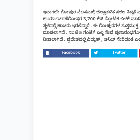
ಇದಾಗಲೇ ಗೋಪುರ ನೆಲಸಮಕ್ಕೆ ಜಿಲ್ಲಾಡಳಿತ ಸಕಲ ಸಿದ್ಧತೆ ನಡ
ಕಾರ್ಯಾಚರಣೆಗೋಸ್ಕರ 3,700 ಕೆಜಿ ಸ್ಫೋಟಕ ಬಳಕೆ ಮಾಡಿಕೊಳ
ಸ್ಥಳದಲ್ಲಿ ಹಾಜರು ಇರಲಿದ್ದಾರೆ . ಈ ಗೋಪುರಗಳ ಸುತ್ತಮುತ
ಮಾಡಲಾಗಿದೆ . ಸಂಜೆ 5 ಗಂಟೆಗೆ ಎಲ್ಲ ಸೇವೆ ಪುನಾರಂಭಗೊಳ
ನೀಡಲಾಗಿದೆ . ಪ್ರದೇಶದಲ್ಲಿ ವಿದ್ಯುತ್ , ಅನಿಲ್ ಸೇರಿದಂತೆ 
Facebook
Twitter