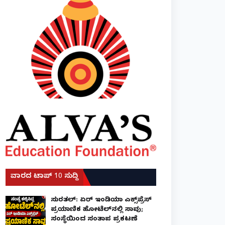
ವಾರದ ಟಾಪ್ 10 ಸುದ್ದಿ
ಸುರತ್ಕಲ್: ಏರ್ ಇಂಡಿಯಾ ಎಕ್ಸ್‌ಪ್ರೆಸ್
ಪ್ರಯಾಣಿಕ ಹೋಟೆಲ್‌ನಲ್ಲಿ ಸಾವು;
ಸಂಸ್ಥೆಯಿಂದ ಸಂತಾಪ ಪ್ರಕಟಣೆ