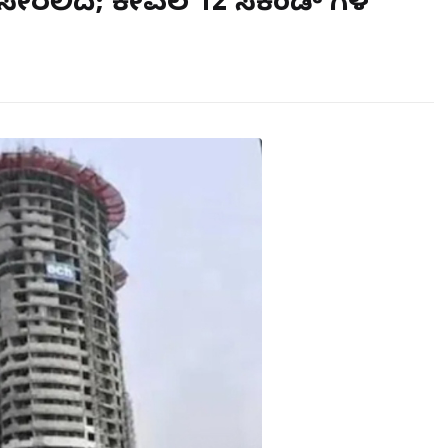
ಲಿದೆ; ಕೇವಲ‌ 12 ಸೆಕೆಂಡ್ ಗಳ