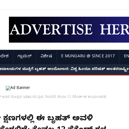
ಿದೇಶ
ಗ್ಲಾಮರ್
ವಿಶೇಷ
E MUNGARU @ SINCE 2017
EN
ೇವಾಲಯಗಳ ಮುಕ್ತಿಗೆ ಬೃಹತ್ ಆಂದೋಲನ: ವಿಶ್ವ ಹಿಂದೂ ಪರಿಷತ್ ಅಂತರರಾಷ್ಟ್
 ಬೃಹತ್ ಅವಳಿ ಗೋಪುರ ಇತಿಹಾಸದ ಪುಟ ಸೇರಲಿದೆ; ಕೇವಲ‌ 12 ಸೆಕೆಂಡ್ ಗಳ ಕಾರ್ಯಾಚರಣೆ
ೇ ಕ್ಷಣಗಳಲ್ಲಿ ಈ ಬೃಹತ್ ಅವಳಿ