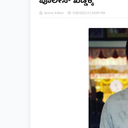
ಪೊಲೀಸ್ ಖೆಡ್ಡಕ್ಕೆ
Senior Editor
7/28/2022 01:24:00 PM