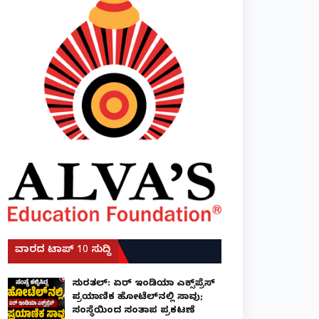
ವಾರದ ಟಾಪ್ 10 ಸುದ್ದಿ
ಸುರತ್ಕಲ್: ಏರ್ ಇಂಡಿಯಾ ಎಕ್ಸ್‌ಪ್ರೆಸ್
ಪ್ರಯಾಣಿಕ ಹೋಟೆಲ್‌ನಲ್ಲಿ ಸಾವು;
ಸಂಸ್ಥೆಯಿಂದ ಸಂತಾಪ ಪ್ರಕಟಣೆ