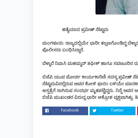
ಹತ್ಯೆಯಾದ ಪ್ರವೀಣ್ ನೆಟ್ಟಾರು
ಮಂಗಳೂರು: ರಾಜ್ಯದಲ್ಲಿಯೇ ಭಾರೀ ತಲ್ಲಣಗೊಂಡಿದ್ದ ಬೆಳ್ಳಾರೆಯ ನೆ
ಪೊಲೀಸರು ಬಂಧಿಸಿದ್ದಾರೆ.
ಬೆಳ್ಳಾರೆ ನಿವಾಸಿ ಮಹಮ್ಮದ್ ಶಫೀಕ್ ಹಾಗೂ ಸವಣೂರಿನ ಝಾ
ಬಿಜೆಪಿ ಯುವ ಮೋರ್ಚ ಕಾರ್ಯಕಾರಿಣಿ ಸದಸ್ಯ ಪ್ರವೀಣ್ ನೆಟ್ಟ
ನೆಟ್ಟಾರುವಿನಲ್ಲಿರುವ ಅವರ ಕೋಳಿ ಫಾರಂ ಬಳಿಯೇ ಮಾರಕ
ಆಸ್ಪತ್ರೆಗೆ ಸಾಗಿಸುವ ಸಂದರ್ಭ ಮೃತಪಟ್ಟಿದ್ದರು. ನಿನ್ನ
ಬಿಜೆಪಿ ಮುಖಂಡರ ವಿರುದ್ಧ ಭಾರೀ ಆಕ್ರೋಶ ವ್ಯಕ್ತವಾಗಿತ್ತು.
Facebook
Twitter