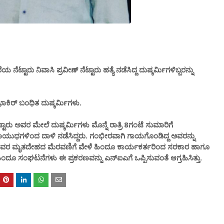
ಟ್ಟಾರು ನಿವಾಸಿ ಪ್ರವೀಣ್ ನೆಟ್ಟಾರು ಹತ್ಯೆ ನಡೆಸಿದ್ದ ದುಷ್ಕರ್ಮಿಗಳಿಬ್ಬರನ್ನು
ಕಿರ್ ಬಂಧಿತ ದುಷ್ಕರ್ಮಿಗಳು.
ಾರು ಅವರ ಮೇಲೆ ದುಷ್ಕರ್ಮಿಗಳು ಮೊನ್ನೆ ರಾತ್ರಿ 8ಗಂಟೆ ಸುಮಾರಿಗೆ
ಾಯುಧಗಳಿಂದ ದಾಳಿ ನಡೆಸಿದ್ದರು. ಗಂಭೀರವಾಗಿ ಗಾಯಗೊಂಡಿದ್ದ ಅವರನ್ನು
ೆ ಅವರ ಅವರ ಮೃತದೇಹದ ಮೆರವಣಿಗೆ ವೇಳೆ ಹಿಂದೂ ಕಾರ್ಯಕರ್ತರಿಂದ ಸರಕಾರ ಹಾಗೂ
 ಹಿಂದೂ ಸಂಘಟನೆಗಳು ಈ ಪ್ರಕರಣವನ್ನು ಎನ್ಐಎಗೆ ಒಪ್ಪಿಸುವಂತೆ ಆಗ್ರಹಿಸಿತ್ತು.