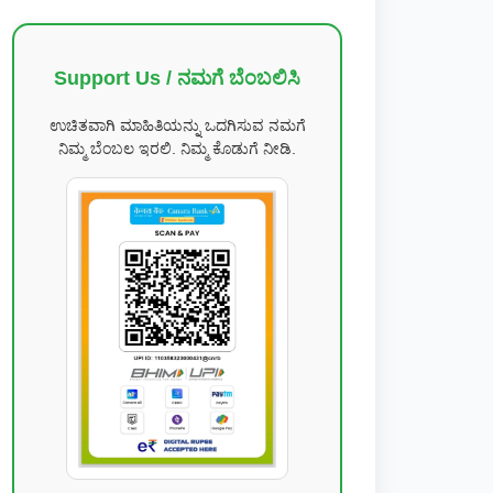
Support Us / ನಮಗೆ ಬೆಂಬಲಿಸಿ
ಉಚಿತವಾಗಿ ಮಾಹಿತಿಯನ್ನು ಒದಗಿಸುವ ನಮಗೆ
ನಿಮ್ಮ ಬೆಂಬಲ ಇರಲಿ. ನಿಮ್ಮ ಕೊಡುಗೆ ನೀಡಿ.