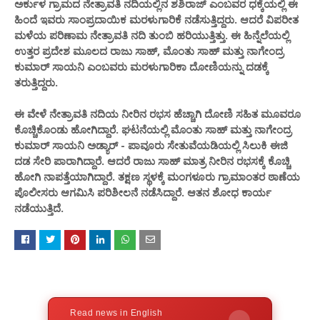
ಅರ್ಕುಳ ಗ್ರಾಮದ ನೇತ್ರಾವತಿ ನದಿಯಲ್ಲಿನ ಶಶಿರಾಜ್ ಎಂಬವರ ಧಕ್ಕೆಯಲ್ಲಿ ಈ
ಹಿಂದೆ ಇವರು ಸಾಂಪ್ರದಾಯಿಕ ಮರಳುಗಾರಿಕೆ ನಡೆಸುತ್ತಿದ್ದರು. ಆದರೆ ವಿಪರೀತ
ಮಳೆಯ ಪರಿಣಾಮ ನೇತ್ರಾವತಿ ನದಿ ತುಂಬಿ ಹರಿಯುತ್ತಿತ್ತು. ಈ ಹಿನ್ನೆಲೆಯಲ್ಲಿ
ಉತ್ತರ ಪ್ರದೇಶ ಮೂಲದ ರಾಜು ಸಾಹ್, ಮೊಂತು ಸಾಹ್ ಮತ್ತು ನಾಗೇಂದ್ರ
ಕುಮಾರ್ ಸಾಯನಿ ಎಂಬವರು ಮರಳುಗಾರಿಕಾ ದೋಣಿಯನ್ನು ದಡಕ್ಕೆ
ತರುತ್ತಿದ್ದರು.
ಈ ವೇಳೆ ನೇತ್ರಾವತಿ ನದಿಯ ನೀರಿನ ರಭಸ ಹೆಚ್ಚಾಗಿ ದೋಣಿ ಸಹಿತ ಮೂವರೂ
ಕೊಚ್ಚಿಕೊಂಡು ಹೋಗಿದ್ದಾರೆ. ಘಟನೆಯಲ್ಲಿ ಮೊಂತು ಸಾಹ್ ಮತ್ತು ನಾಗೇಂದ್ರ
ಕುಮಾರ್ ಸಾಯನಿ ಅಡ್ಯಾರ್ - ಪಾವೂರು ಸೇತುವೆಯಡಿಯಲ್ಲಿ ಸಿಲುಕಿ ಈಜಿ
ದಡ ಸೇರಿ ಪಾರಾಗಿದ್ದಾರೆ‌. ಆದರೆ ರಾಜು ಸಾಹ್ ಮಾತ್ರ ನೀರಿನ ರಭಸಕ್ಕೆ ಕೊಚ್ಚಿ
ಹೋಗಿ ನಾಪತ್ತೆಯಾಗಿದ್ದಾರೆ. ತಕ್ಷಣ ಸ್ಥಳಕ್ಕೆ ಮಂಗಳೂರು ಗ್ರಾಮಾಂತರ ಠಾಣೆಯ
ಪೊಲೀಸರು ಆಗಮಿಸಿ ಪರಿಶೀಲನೆ ನಡೆಸಿದ್ದಾರೆ‌. ಆತನ ಶೋಧ ಕಾರ್ಯ
ನಡೆಯುತ್ತಿದೆ.
Read news in English