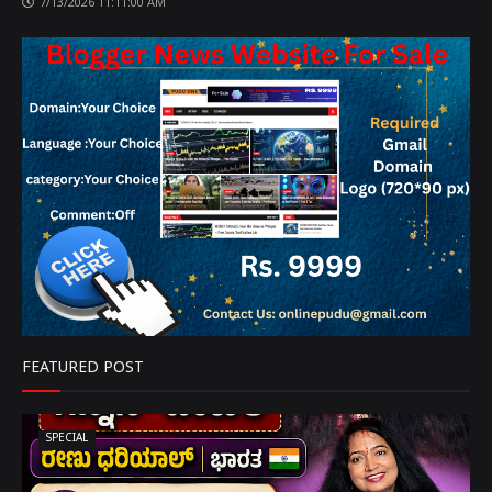
7/13/2026 11:11:00 AM
FEATURED POST
SPECIAL