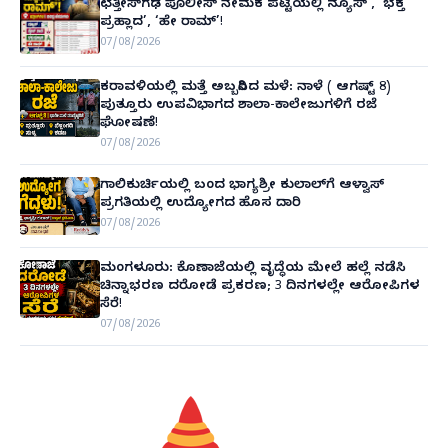
ಛತ್ತೀಸ್‌ಗಢ ಪೊಲೀಸ್ ನೇಮಕ ಪಟ್ಟಿಯಲ್ಲಿ‘ನ್ಯೂಸ್’, ‘ಭಕ್ತ
ಪ್ರಹ್ಲಾದ’, ‘ಹೇ ರಾಮ್’!
07/08/2026
ಕರಾವಳಿಯಲ್ಲಿ ಮತ್ತೆ ಅಬ್ಬರಿಸಿದ ಮಳೆ: ನಾಳೆ ( ಆಗಷ್ಟ್ 8)
ಪುತ್ತೂರು ಉಪವಿಭಾಗದ ಶಾಲಾ-ಕಾಲೇಜುಗಳಿಗೆ ರಜೆ
ಘೋಷಣೆ!
07/08/2026
ಗಾಲಿಕುರ್ಚಿಯಲ್ಲಿ ಬಂದ ಭಾಗ್ಯಶ್ರೀ ಕುಲಾಲ್‌ಗೆ ಆಳ್ವಾಸ್
ಪ್ರಗತಿಯಲ್ಲಿ ಉದ್ಯೋಗದ ಹೊಸ ದಾರಿ
07/08/2026
ಮಂಗಳೂರು: ಕೊಣಾಜೆಯಲ್ಲಿ ವೃದ್ಧೆಯ ಮೇಲೆ ಹಲ್ಲೆ ನಡೆಸಿ
ಚಿನ್ನಾಭರಣ ದರೋಡೆ ಪ್ರಕರಣ; 3 ದಿನಗಳಲ್ಲೇ ಆರೋಪಿಗಳ
ಸೆರೆ!
07/08/2026