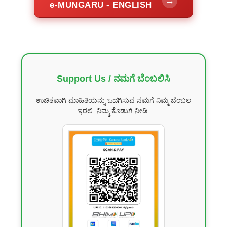
→
e-MUNGARU - ENGLISH
Support Us / ನಮಗೆ ಬೆಂಬಲಿಸಿ
ಉಚಿತವಾಗಿ ಮಾಹಿತಿಯನ್ನು ಒದಗಿಸುವ ನಮಗೆ ನಿಮ್ಮ ಬೆಂಬಲ
ಇರಲಿ. ನಿಮ್ಮ ಕೊಡುಗೆ ನೀಡಿ.