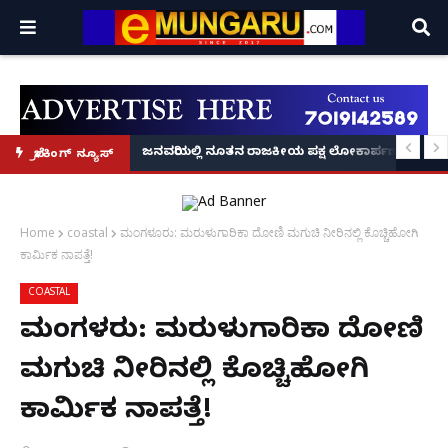
್ರೂ' ಕಥೆ!
8 ಅಡಿಗೂ ಹೆಚ್ಚು ಉದ್ದದ ಕೂದಲು ಬೆಳೆಸಿ ಗಿನ್ನಿಸ್ ವಿಶ್ವ ದಾಖಲೆ ಬರೆದ ಭಾರತದ ರೇಣು ಧರಿಯಾಲ
ಜನವರಿಯಲ್ಲಿ ನೂತನ ರಾಜಕೀಯ ಪಕ್ಷ ಲೋಕಾರ್ಪಣೆ – ನಟ 
ಬ್ರೇಕಿಂಗ್ ನ್ಯೂಸ್
Home
coastal
ಮಂಗಳೂರು: ಮರುಳುಗಾರಿಕಾ ದೋಣಿ ಮಗುಚಿ ನೀರಿನಲ್ಲಿ ಕೊಚ್ಚಿಹೋಗಿ
ಕಾರ್ಮಿಕ ನಾಪತ್ತೆ!
COASTAL
ಮಂಗಳೂರು: ಮರುಳುಗಾರಿಕಾ ದೋಣಿ
ಮಗುಚಿ ನೀರಿನಲ್ಲಿ ಕೊಚ್ಚಿಹೋಗಿ
ಕಾರ್ಮಿಕ ನಾಪತ್ತೆ!