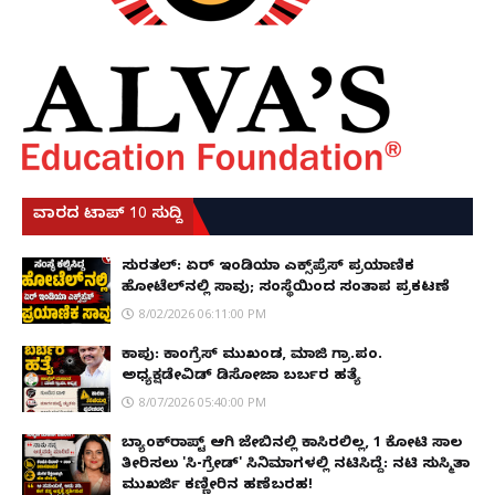
ವಾರದ ಟಾಪ್ 10 ಸುದ್ದಿ
ಸುರತ್ಕಲ್: ಏರ್ ಇಂಡಿಯಾ ಎಕ್ಸ್‌ಪ್ರೆಸ್ ಪ್ರಯಾಣಿಕ
ಹೋಟೆಲ್‌ನಲ್ಲಿ ಸಾವು; ಸಂಸ್ಥೆಯಿಂದ ಸಂತಾಪ ಪ್ರಕಟಣೆ
8/02/2026 06:11:00 PM
ಕಾಪು: ಕಾಂಗ್ರೆಸ್ ಮುಖಂಡ, ಮಾಜಿ ಗ್ರಾ.ಪಂ.
ಅಧ್ಯಕ್ಷಡೇವಿಡ್ ಡಿಸೋಜಾ ಬರ್ಬರ ಹತ್ಯೆ
8/07/2026 05:40:00 PM
ಬ್ಯಾಂಕ್‌ರಾಪ್ಟ್‌ ಆಗಿ ಜೇಬಿನಲ್ಲಿ ಕಾಸಿರಲಿಲ್ಲ, ₹1 ಕೋಟಿ ಸಾಲ
ತೀರಿಸಲು 'ಸಿ-ಗ್ರೇಡ್' ಸಿನಿಮಾಗಳಲ್ಲಿ ನಟಿಸಿದ್ದೆ: ನಟಿ ಸುಸ್ಮಿತಾ
ಮುಖರ್ಜಿ ಕಣ್ಣೀರಿನ ಹಣೆಬರಹ!