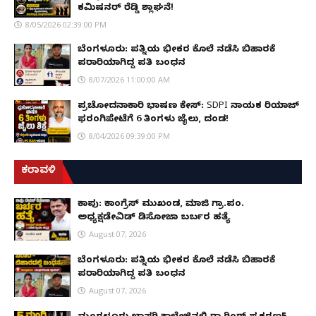
ಕಮಿಷನರ್ ರೆಡ್ಡಿ ಶ್ಲಾಘನೆ!
8/05/2026 02:39:00 PM
ಬೆಂಗಳೂರು: ಪತ್ನಿಯ ಭೀಕರ ಕೊಲೆ ನಡೆಸಿ ಬಿಹಾರಕ್ಕೆ
ಪರಾರಿಯಾಗಿದ್ದ ಪತಿ ಬಂಧನ
8/07/2026 11:00:00 AM
ಪ್ರಚೋದನಾಕಾರಿ ಭಾಷಣ ಕೇಸ್: SDPI ನಾಯಕ ರಿಯಾಜ್
ಫರಂಗಿಪೇಟೆಗೆ 6 ತಿಂಗಳು ಜೈಲು, ದಂಡ!
8/04/2026 09:39:00 PM
ಕರಾವಳಿ
ಕಾಪು: ಕಾಂಗ್ರೆಸ್ ಮುಖಂಡ, ಮಾಜಿ ಗ್ರಾ.ಪಂ.
ಅಧ್ಯಕ್ಷಡೇವಿಡ್ ಡಿಸೋಜಾ ಬರ್ಬರ ಹತ್ಯೆ
August 07, 2026
ಬೆಂಗಳೂರು: ಪತ್ನಿಯ ಭೀಕರ ಕೊಲೆ ನಡೆಸಿ ಬಿಹಾರಕ್ಕೆ
ಪರಾರಿಯಾಗಿದ್ದ ಪತಿ ಬಂಧನ
August 07, 2026