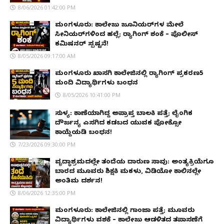
8/06/2026 01:42:00 PM
ಮಂಗಳೂರು: ಕಾಲೇಜು ಜೂನಿಯರ್‌ಗಳ ಮೇಲೆ
ಸೀನಿಯರ್‌ಗಳಿಂದ ಹಲ್ಲೆ; ರ‌್ಯಾಗಿಂಗ್ ಶಂಕೆ – ಪೊಲೀಸ್
ಕಮಿಷನರ್ ಸ್ಪಷ್ಟನೆ!
8/05/2026 09:17:00 AM
ಮಂಗಳೂರು ಖಾಸಗಿ ಕಾಲೇಜಿನಲ್ಲಿ ರ‌್ಯಾಗಿಂಗ್ ಪ್ರಕರಣ5
ಮಂದಿ ವಿದ್ಯಾರ್ಥಿಗಳು ಬಂಧನ
8/05/2026 10:41:00 PM
ಸುಳ್ಯ: ಕಾಣೆಯಾಗಿದ್ದ ಅಪ್ರಾಪ್ತ ಬಾಲಕಿ ಪತ್ತೆ; ಲೈಂಗಿಕ
ದೌರ್ಜನ್ಯ ಎಸಗಿದ ಕಡಬದ ಯುವಕ ಪೋಕ್ಸೋ
ಕಾಯ್ದೆಯಡಿ ಬಂಧನ!
7/23/2026 09:30:00 PM
ವೃದ್ಧಾಶ್ರಮದಲ್ಲೇ ತಂದೆಯ ದಾರುಣ ಸಾವು: ಅಂತ್ಯಕ್ರಿಯೆಗೂ
ಬಾರದ ಮೂವರು ಶಿಕ್ಷಕಿ ಮಕಳು, ವಿಡಿಯೋ ಕಾಲಿನಲ್ಲೇ
ಅಂತಿಮ ದರ್ಶನ!
8/06/2026 12:35:00 PM
ಮಂಗಳೂರು: ಕಾಲೇಜಿನಲ್ಲಿ ಗಾಂಜಾ ಪತ್ತೆ; ಮೂವರು
ವಿದ್ಯಾರ್ಥಿಗಳು ವಶಕ್ಕೆ – ಕಾಲೇಜು ಆಡಳಿತದ ತಪಾಸಣೆಗೆ