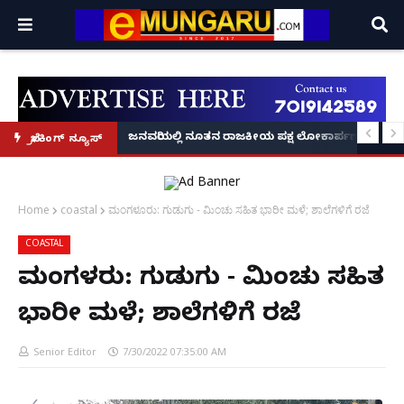
್ರೂ' ಕಥೆ!
8 ಅಡಿಗೂ ಹೆಚ್ಚು ಉದ್ದದ ಕೂದಲು ಬೆಳೆಸಿ ಗಿನ್ನಿಸ್ ವಿಶ್ವ ದಾಖಲೆ ಬರೆದ ಭಾರತದ ರೇಣು ಧರಿಯಾಲ
ಜನವರಿಯಲ್ಲಿ ನೂತನ ರಾಜಕೀಯ ಪಕ್ಷ ಲೋಕಾರ್ಪಣೆ – ನಟ 
ಬ್ರೇಕಿಂಗ್ ನ್ಯೂಸ್
Home
coastal
ಮಂಗಳೂರು: ಗುಡುಗು - ಮಿಂಚು ಸಹಿತ ಭಾರೀ ಮಳೆ; ಶಾಲೆಗಳಿಗೆ ರಜೆ
COASTAL
ಮಂಗಳೂರು: ಗುಡುಗು - ಮಿಂಚು ಸಹಿತ
ಭಾರೀ ಮಳೆ; ಶಾಲೆಗಳಿಗೆ ರಜೆ
Senior Editor
7/30/2022 07:35:00 AM