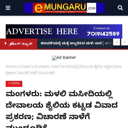
ಕೃಷ್ಣನ್!
ಲ್ಲಿ‘ನ್ಯೂಸ್’, ‘ಭಕ್ತ ಪ್ರಹ್ಲಾದ’, ‘ಹೇ ರಾಮ್’!
ಕರಾವಳಿಯಲ್ಲಿ ಮತ್ತೆ ಅಬ್ಬರಿಸಿದ ಮಳೆ: ನಾಳೆ ( ಆಗಷ್ಟ್ 8
ಬ್ರೇಕಿಂಗ್ ನ್ಯೂಸ್
Home
coastal
ಮಂಗಳೂರು: ಮಳಲಿ ಮಸೀದಿಯಲ್ಲಿ ದೇವಾಲಯ ಶೈಲಿಯ ಕಟ್ಟಡ ವಿವಾದ
ಪ್ರಕರಣ; ವಿಚಾರಣೆ ನಾಳೆಗೆ ಮುಂದೂಡಿಕೆ
COASTAL
ಮಂಗಳೂರು: ಮಳಲಿ ಮಸೀದಿಯಲ್ಲಿ
ದೇವಾಲಯ ಶೈಲಿಯ ಕಟ್ಟಡ ವಿವಾದ
ಪ್ರಕರಣ; ವಿಚಾರಣೆ ನಾಳೆಗೆ