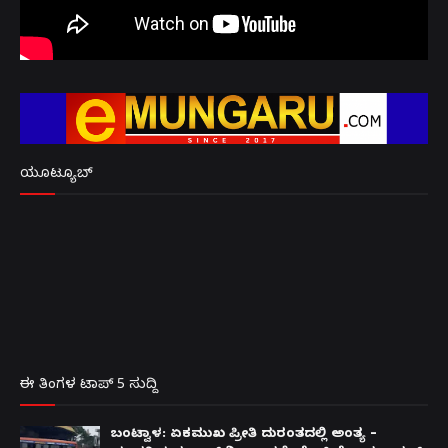
ಯೂಟ್ಯೂಬ್
ಈ ತಿಂಗಳ ಟಾಪ್ 5 ಸುದ್ದಿ
ಬಂಟ್ವಾಳ: ಏಕಮುಖ ಪ್ರೀತಿ ದುರಂತದಲ್ಲಿ ಅಂತ್ಯ –