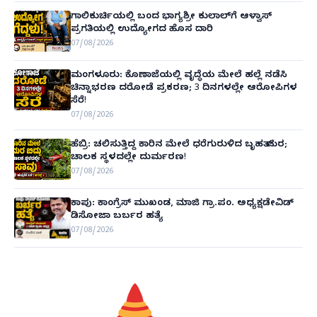
ಗಾಲಿಕುರ್ಚಿಯಲ್ಲಿ ಬಂದ ಭಾಗ್ಯಶ್ರೀ ಕುಲಾಲ್‌ಗೆ ಆಳ್ವಾಸ್
ಪ್ರಗತಿಯಲ್ಲಿ ಉದ್ಯೋಗದ ಹೊಸ ದಾರಿ
07/08/2026
ಮಂಗಳೂರು: ಕೊಣಾಜೆಯಲ್ಲಿ ವೃದ್ಧೆಯ ಮೇಲೆ ಹಲ್ಲೆ ನಡೆಸಿ
ಚಿನ್ನಾಭರಣ ದರೋಡೆ ಪ್ರಕರಣ; 3 ದಿನಗಳಲ್ಲೇ ಆರೋಪಿಗಳ
ಸೆರೆ!
07/08/2026
ಹೆಬ್ರಿ: ಚಲಿಸುತ್ತಿದ್ದ ಕಾರಿನ ಮೇಲೆ ಧರೆಗುರುಳಿದ ಬೃಹತ್ ಮರ;
ಚಾಲಕ ಸ್ಥಳದಲ್ಲೇ ದುರ್ಮರಣ!
07/08/2026
ಕಾಪು: ಕಾಂಗ್ರೆಸ್ ಮುಖಂಡ, ಮಾಜಿ ಗ್ರಾ.ಪಂ. ಅಧ್ಯಕ್ಷಡೇವಿಡ್
ಡಿಸೋಜಾ ಬರ್ಬರ ಹತ್ಯೆ
07/08/2026