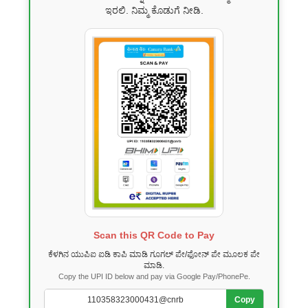
ಇರಲಿ. ನಿಮ್ಮ ಕೊಡುಗೆ ನೀಡಿ.
Scan this QR Code to Pay
ಕೆಳಗಿನ ಯುಪಿಐ ಐಡಿ ಕಾಪಿ ಮಾಡಿ ಗೂಗಲ್ ಪೇ/ಫೋನ್ ಪೇ ಮೂಲಕ ಪೇ
ಮಾಡಿ.
Copy the UPI ID below and pay via Google Pay/PhonePe.
Copy