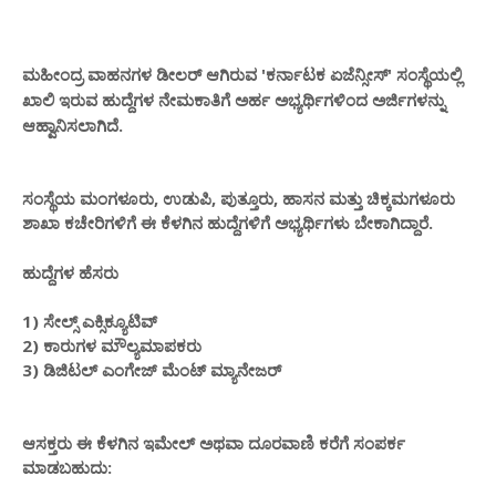
ಮ
ದ್ರ ವಾಹನಗಳ ಡೀಲರ್ ಆಗಿರುವ 'ಕರ್ನಾಟಕ ಏಜೆನ್ಸೀಸ್' ಸಂಸ್ಥೆ
ಹೀಂ
ಯಲ್ಲಿ
ಖಾಲಿ ಇರುವ ಹುದ್ದೆಗಳ ನೇಮಕಾತಿಗೆ
ಅಭ್ಯರ್ಥಿಗಳಿಂದ ಅರ್ಜಿಗಳನ್ನು
ಅರ್ಹ
ಆಹ್ವಾನಿಸಲಾಗಿದೆ.
ಸಂಸ್ಥೆಯ ಮಂಗಳೂರು, ಉಡುಪಿ, ಪುತ್ತೂರು, ಹಾಸನ ಮತ್ತು ಚಿಕ್ಕಮಗಳೂರು
ಗಳಿಗೆ
ಅಭ್ಯರ್ಥಿಗಳು ಬೇಕಾಗಿದ್ದಾರೆ.
ಶಾಖಾ ಕಚೇರಿ
ಈ ಕೆಳಗಿನ ಹುದ್ದೆಗಳಿಗೆ
ಹುದ್ದೆಗಳ ಹೆಸರು
1) ಸೇಲ್ಸ್ ಎಕ್ಸಿಕ್ಯೂಟಿವ್
2) ಕಾರುಗಳ ಮೌಲ್ಯಮಾಪಕರು
3) ಡಿಜಿಟಲ್ ಎಂಗೇಜ್ ಮೆಂಟ್ ಮ್ಯಾನೇಜರ್
ಆಸಕ್ತರು ಈ ಕೆಳಗಿನ ಇಮೇಲ್ ಅಥವಾ ದೂರವಾಣಿ ಕರೆಗೆ ಸಂಪರ್ಕ
ಮಾಡಬಹುದು: