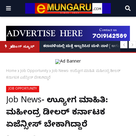
ಕೃಷ್ಣನ್!
ಲ್ಲಿ‘ನ್ಯೂಸ್’, ‘ಭಕ್ತ ಪ್ರಹ್ಲಾದ’, ‘ಹೇ ರಾಮ್’!
ಕರಾವಳಿಯಲ್ಲಿ ಮತ್ತೆ ಅಬ್ಬರಿಸಿದ ಮಳೆ: ನಾಳೆ ( ಆಗಷ್ಟ್ 8
ಬ್ರೇಕಿಂಗ್ ನ್ಯೂಸ್
Home
Job Opportunity
Job News- ಉದ್ಯೋಗ ಮಾಹಿತಿ: ಮಹೀಂದ್ರ ಡೀಲರ್
ಕರ್ನಾಟಕ ಏಜೆನ್ಸೀಸ್ ಬೇಕಾಗಿದ್ದಾರೆ
JOB OPPORTUNITY
Job News- ಉದ್ಯೋಗ ಮಾಹಿತಿ:
ಮಹೀಂದ್ರ ಡೀಲರ್ ಕರ್ನಾಟಕ
ಏಜೆನ್ಸೀಸ್ ಬೇಕಾಗಿದ್ದಾರೆ