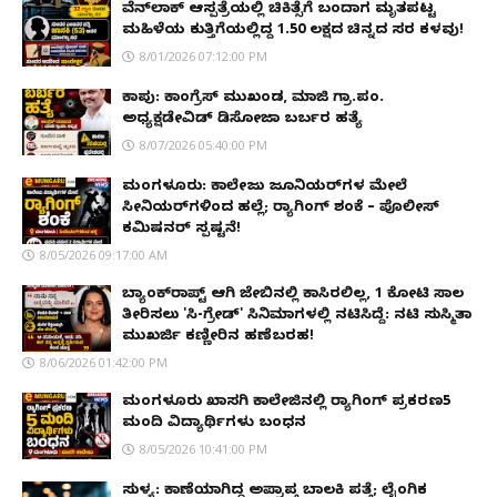
ವೆನ್‌ಲಾಕ್ ಆಸ್ಪತ್ರೆಯಲ್ಲಿ ಚಿಕಿತ್ಸೆಗೆ ಬಂದಾಗ ಮೃತಪಟ್ಟ
ಮಹಿಳೆಯ ಕುತ್ತಿಗೆಯಲ್ಲಿದ್ದ ₹1.50 ಲಕ್ಷದ ಚಿನ್ನದ ಸರ ಕಳವು!
8/01/2026 07:12:00 PM
ಕಾಪು: ಕಾಂಗ್ರೆಸ್ ಮುಖಂಡ, ಮಾಜಿ ಗ್ರಾ.ಪಂ.
ಅಧ್ಯಕ್ಷಡೇವಿಡ್ ಡಿಸೋಜಾ ಬರ್ಬರ ಹತ್ಯೆ
8/07/2026 05:40:00 PM
ಮಂಗಳೂರು: ಕಾಲೇಜು ಜೂನಿಯರ್‌ಗಳ ಮೇಲೆ
ಸೀನಿಯರ್‌ಗಳಿಂದ ಹಲ್ಲೆ; ರ‌್ಯಾಗಿಂಗ್ ಶಂಕೆ – ಪೊಲೀಸ್
ಕಮಿಷನರ್ ಸ್ಪಷ್ಟನೆ!
8/05/2026 09:17:00 AM
ಬ್ಯಾಂಕ್‌ರಾಪ್ಟ್‌ ಆಗಿ ಜೇಬಿನಲ್ಲಿ ಕಾಸಿರಲಿಲ್ಲ, ₹1 ಕೋಟಿ ಸಾಲ
ತೀರಿಸಲು 'ಸಿ-ಗ್ರೇಡ್' ಸಿನಿಮಾಗಳಲ್ಲಿ ನಟಿಸಿದ್ದೆ: ನಟಿ ಸುಸ್ಮಿತಾ
ಮುಖರ್ಜಿ ಕಣ್ಣೀರಿನ ಹಣೆಬರಹ!
8/06/2026 01:42:00 PM
ಮಂಗಳೂರು ಖಾಸಗಿ ಕಾಲೇಜಿನಲ್ಲಿ ರ‌್ಯಾಗಿಂಗ್ ಪ್ರಕರಣ5
ಮಂದಿ ವಿದ್ಯಾರ್ಥಿಗಳು ಬಂಧನ
8/05/2026 10:41:00 PM
ಸುಳ್ಯ: ಕಾಣೆಯಾಗಿದ್ದ ಅಪ್ರಾಪ್ತ ಬಾಲಕಿ ಪತ್ತೆ; ಲೈಂಗಿಕ