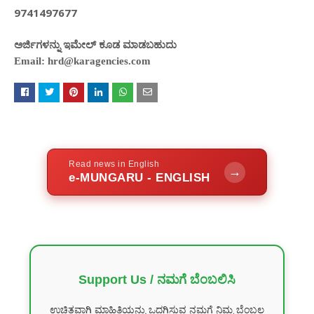
9741497677
ಅರ್ಜಿಗಳನ್ನು ಇಮೇಲ್ ಕೂಡ ಮಾಡಬಹುದು
Email: hrd@karagencies.com
Read news in English
→
e-MUNGARU - ENGLISH
Support Us / ನಮಗೆ ಬೆಂಬಲಿಸಿ
ಉಚಿತವಾಗಿ ಮಾಹಿತಿಯನ್ನು ಒದಗಿಸುವ ನಮಗೆ ನಿಮ್ಮ ಬೆಂಬಲ