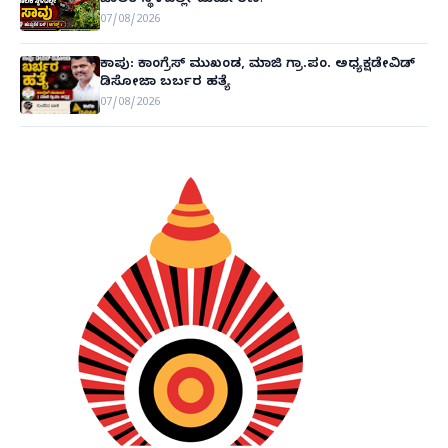
ಚಾಲಕ ಸ್ಥಳದಲ್ಲೇ ದುರ್ಮರಣ!
07/08/2026
ಕಾಪು: ಕಾಂಗ್ರೆಸ್ ಮುಖಂಡ, ಮಾಜಿ ಗ್ರಾ.ಪಂ. ಅಧ್ಯಕ್ಷಡೇವಿಡ್
ಡಿಸೋಜಾ ಬರ್ಬರ ಹತ್ಯೆ
07/08/2026