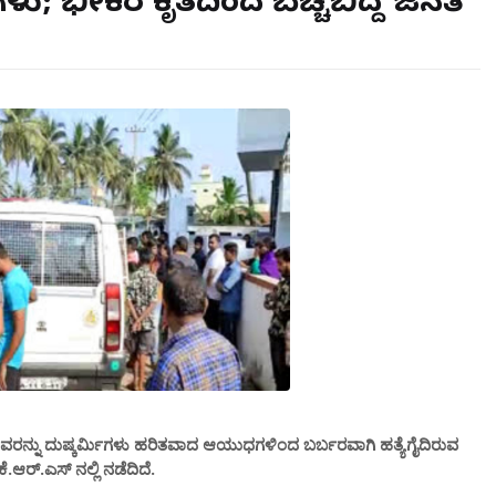
ು; ಭೀಕರ ಕೃತ್ಯದಿಂದ ಬೆಚ್ಚಿಬಿದ್ದ ಜನತೆ
ವರನ್ನು ದುಷ್ಕರ್ಮಿಗಳು ಹರಿತವಾದ ಆಯುಧಗಳಿಂದ ಬರ್ಬರವಾಗಿ ಹತ್ಯೆಗೈದಿರುವ
ಆರ್.ಎಸ್ ನಲ್ಲಿ ನಡೆದಿದೆ.