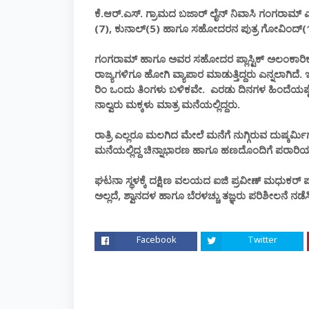
ಕೆ.ಆರ್.ಎಸ್. ಗ್ರಾಮದ ಬಜಾರ್ ಲೈನ್ ನಿವಾಸಿ ಗಂಗರಾಮ್ 
(7), ಕುನಾಲ್(5) ಹಾಗೂ ಸಹೋದರನ ಪುತ್ರ ಗೋವಿಂದ್(1
ಗಂಗರಾಮ್ ಹಾಗೂ ಅವರ ಸಹೋದರ ಪ್ಲಾಸ್ಟಿಕ್ ಅಲಂಕಾರಿಕ ವಸ
ರಾಜ್ಯಗಳಿಗೂ ಹೋಗಿ ವ್ಯಾಪಾರ ಮಾಡುತ್ತಿದ್ದರು ಎನ್ನಲಾಗಿದೆ
ರಿಂ ಒಂದು ತಿಂಗಳು ಬಳಿಕವೇ. ಎರಡು ದಿನಗಳ ಹಿಂದೆಯಷ್ಟೇ
ನಾಲ್ವರು ಮಕ್ಕಳು ಮಾತ್ರ ಮನೆಯಲ್ಲಿದ್ದರು.
ರಾತ್ರಿ ಎಲ್ಲರೂ ಮಲಗಿದ ಮೇಲೆ ಮನೆಗೆ ನುಗ್ಗಿರುವ ದುಷ್ಕರ್ಮ
ಮನೆಯಲ್ಲಿದ್ದ ಚಿನ್ನಾಭಾರಣ ಹಾಗೂ ಹಣದೊಂದಿಗೆ ಪರಾರಿಯಾಗಿ
ಘಟನಾ ಸ್ಥಳಕ್ಕೆ ದಕ್ಷಿಣ ವಲಯದ ಐಜಿ ಪ್ರವೀಣ್ ಮಧುಕರ್ ಪವಾರ
ಅಲ್ಲದೆ, ಶ್ವಾನದಳ ಹಾಗೂ ಬೆರಳಚ್ಚು ತಜ್ಞರು ಪರಿಶೀಲನೆ ನಡೆಸ
Facebook
Twitter