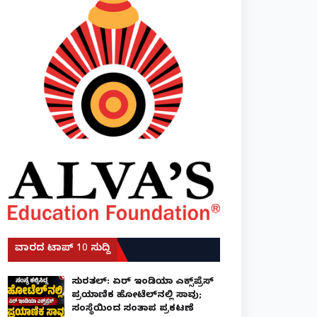
ವಾರದ ಟಾಪ್ 10 ಸುದ್ದಿ
ಸುರತ್ಕಲ್: ಏರ್ ಇಂಡಿಯಾ ಎಕ್ಸ್‌ಪ್ರೆಸ್
ಪ್ರಯಾಣಿಕ ಹೋಟೆಲ್‌ನಲ್ಲಿ ಸಾವು;
ಸಂಸ್ಥೆಯಿಂದ ಸಂತಾಪ ಪ್ರಕಟಣೆ