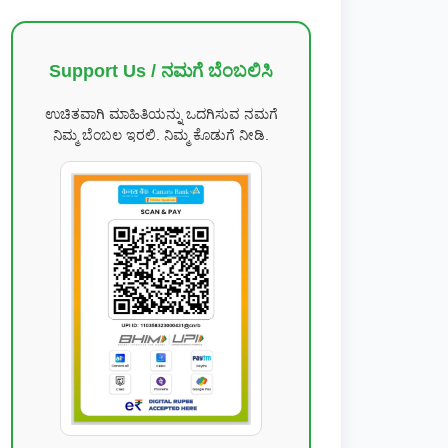
Support Us / ನಮಗೆ ಬೆಂಬಲಿಸಿ
ಉಚಿತವಾಗಿ ಮಾಹಿತಿಯನ್ನು ಒದಗಿಸುವ ನಮಗೆ
ನಿಮ್ಮ ಬೆಂಬಲ ಇರಲಿ. ನಿಮ್ಮ ಕೊಡುಗೆ ನೀಡಿ.