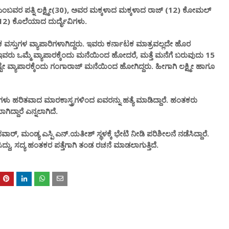
ಎಂಬವರ ಪತ್ನಿ ಲಕ್ಷ್ಮೀ(30), ಅವರ ಮಕ್ಕಳಾದ ಮಕ್ಕಳಾದ ರಾಜ್ (12) ಕೋಮಲ್
2) ಕೊಲೆಯಾದ ದುರ್ದೈವಿಗಳು.
್ತುಗಳ ವ್ಯಾಪಾರಿಗಳಾಗಿದ್ದರು. ಇವರು ಕರ್ನಾಟಕ ಮಾತ್ರವಲ್ಲದೇ ಹೊರ
. ಇವರು ಒಮ್ಮೆ ವ್ಯಾಪಾರಕ್ಕೆಂದು ಮನೆಯಿಂದ ಹೋದರೆ, ಮತ್ತೆ ಮನೆಗೆ ಬರುವುದು 15
 ವ್ಯಾಪಾರಕ್ಕೆಂದು ಗಂಗಾರಾಜ್ ಮನೆಯಿಂದ ಹೋಗಿದ್ದರು. ಹೀಗಾಗಿ ಲಕ್ಷ್ಮೀ ಹಾಗೂ
ಿಗಳು ಹರಿತವಾದ ಮಾರಕಾಸ್ತ್ರಗಳಿಂದ ಐವರನ್ನು ಹತ್ಯೆ ಮಾಡಿದ್ದಾರೆ. ಹಂತಕರು
ದ್ದಾರೆ ಎನ್ನಲಾಗಿದೆ.
್, ಮಂಡ್ಯ ಎಸ್ಪಿ ಎನ್.ಯತೀಶ್ ಸ್ಥಳಕ್ಕೆ ಭೇಟಿ ನೀಡಿ ಪರಿಶೀಲನೆ ನಡೆಸಿದ್ದಾರೆ.
ಿದ್ದು, ಸದ್ಯ ಹಂತಕರ ಪತ್ತೆಗಾಗಿ ತಂಡ ರಚನೆ ಮಾಡಲಾಗುತ್ತಿದೆ.