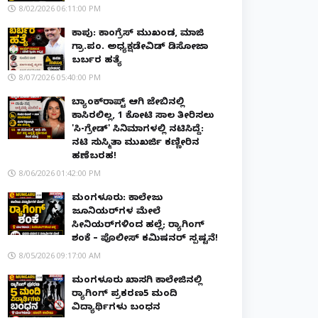
8/02/2026 06:11:00 PM
ಕಾಪು: ಕಾಂಗ್ರೆಸ್ ಮುಖಂಡ, ಮಾಜಿ
ಗ್ರಾ.ಪಂ. ಅಧ್ಯಕ್ಷಡೇವಿಡ್ ಡಿಸೋಜಾ
ಬರ್ಬರ ಹತ್ಯೆ
8/07/2026 05:40:00 PM
ಬ್ಯಾಂಕ್‌ರಾಪ್ಟ್‌ ಆಗಿ ಜೇಬಿನಲ್ಲಿ
ಕಾಸಿರಲಿಲ್ಲ, ₹1 ಕೋಟಿ ಸಾಲ ತೀರಿಸಲು
'ಸಿ-ಗ್ರೇಡ್' ಸಿನಿಮಾಗಳಲ್ಲಿ ನಟಿಸಿದ್ದೆ:
ನಟಿ ಸುಸ್ಮಿತಾ ಮುಖರ್ಜಿ ಕಣ್ಣೀರಿನ
ಹಣೆಬರಹ!
8/06/2026 01:42:00 PM
ಮಂಗಳೂರು: ಕಾಲೇಜು
ಜೂನಿಯರ್‌ಗಳ ಮೇಲೆ
ಸೀನಿಯರ್‌ಗಳಿಂದ ಹಲ್ಲೆ; ರ‌್ಯಾಗಿಂಗ್
ಶಂಕೆ – ಪೊಲೀಸ್ ಕಮಿಷನರ್ ಸ್ಪಷ್ಟನೆ!
8/05/2026 09:17:00 AM
ಮಂಗಳೂರು ಖಾಸಗಿ ಕಾಲೇಜಿನಲ್ಲಿ
ರ‌್ಯಾಗಿಂಗ್ ಪ್ರಕರಣ5 ಮಂದಿ
ವಿದ್ಯಾರ್ಥಿಗಳು ಬಂಧನ