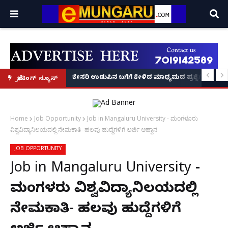
 ವಶಕ್ಕೆ!
 ಕಂಡುಕೊಂಡು ₹50 ಕೋಟಿ ಟರ್ನೋವರ್ ಗಳಿಸಿದ ಕನ್ನಡಿಗನ 'ಬ್ಯಾಂಬ್ರೂ' ಕಥೆ!
ಕೇಸರಿ ಉಡುಪಿನ ಬಗೆಗೆ ಕೇಳಿದ ಮಾಧ್ಯಮದ ಪ್ರಶ್ನೆಗೆ ಖಡಕ್ ಉತ
ಬ್ರೇಕಿಂಗ್ ನ್ಯೂಸ್
Home
Job Opportunity
Job in Mangaluru University - ಮಂಗಳೂರು
ವಿಶ್ವವಿದ್ಯಾನಿಲಯದಲ್ಲಿ ನೇಮಕಾತಿ- ಹಲವು ಹುದ್ದೆಗಳಿಗೆ ಅರ್ಜಿ ಆಹ್ವಾನ
JOB OPPORTUNITY
Job in Mangaluru University -
ಮಂಗಳೂರು ವಿಶ್ವವಿದ್ಯಾನಿಲಯದಲ್ಲಿ
ನೇಮಕಾತಿ- ಹಲವು ಹುದ್ದೆಗಳಿಗೆ