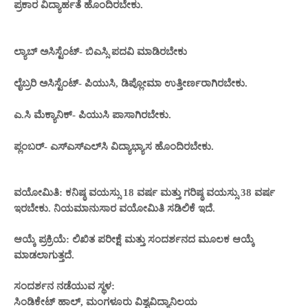
ಪ್ರಕಾರ ವಿದ್ಯಾರ್ಹತೆ ಹೊಂದಿರಬೇಕು.
ಲ್ಯಾಬ್​ ಅಸಿಸ್ಟೆಂಟ್- ಬಿಎಸ್ಸಿ ಪದವಿ ಮಾಡಿರಬೇಕು
ಲೈಬ್ರರಿ ಅಸಿಸ್ಟೆಂಟ್- ಪಿಯುಸಿ, ಡಿಪ್ಲೋಮಾ ಉತ್ತೀರ್ಣರಾಗಿರಬೇಕು.
ಎ.ಸಿ ಮೆಕ್ಯಾನಿಕ್- ಪಿಯುಸಿ ಪಾಸಾಗಿರಬೇಕು.
ಪ್ಲಂಬರ್- ಎಸ್​ಎಸ್​ಎಲ್​ಸಿ ವಿದ್ಯಾಭ್ಯಾಸ ಹೊಂದಿರಬೇಕು.
ವಯೋಮಿತಿ: ಕನಿಷ್ಠ ವಯಸ್ಸು 18 ವರ್ಷ ಮತ್ತು ಗರಿಷ್ಠ ವಯಸ್ಸು 38 ವರ್ಷ
ಇರಬೇಕು. ನಿಯಮಾನುಸಾರ ವಯೋಮಿತಿ ಸಡಿಲಿಕೆ ಇದೆ.
ಆಯ್ಕೆ ಪ್ರಕ್ರಿಯೆ: ಲಿಖಿತ ಪರೀಕ್ಷೆ ಮತ್ತು ಸಂದರ್ಶನದ ಮೂಲಕ ಆಯ್ಕೆ
ಮಾಡಲಾಗುತ್ತದೆ.
ಸಂದರ್ಶನ ನಡೆಯುವ ಸ್ಥಳ:
ಸಿಂಡಿಕೇಟ್ ಹಾಲ್, ಮಂಗಳೂರು ವಿಶ್ವವಿದ್ಯಾನಿಲಯ