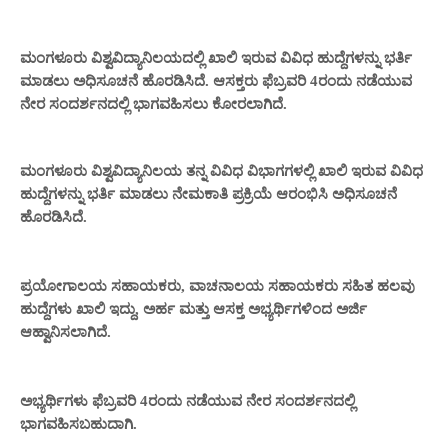
ಮಂಗಳೂರು ವಿಶ್ವವಿದ್ಯಾನಿಲಯದಲ್ಲಿ ಖಾಲಿ ಇರುವ ವಿವಿಧ ಹುದ್ದೆಗಳನ್ನು ಭರ್ತಿ
ಮಾಡಲು ಅಧಿಸೂಚನೆ ಹೊರಡಿಸಿದೆ. ಆಸಕ್ತರು ಫೆಬ್ರವರಿ 4ರಂದು ನಡೆಯುವ
ನೇರ ಸಂದರ್ಶನದಲ್ಲಿ ಭಾಗವಹಿಸಲು ಕೋರಲಾಗಿದೆ.
ಮಂಗಳೂರು ವಿಶ್ವವಿದ್ಯಾನಿಲಯ ತನ್ನ ವಿವಿಧ ವಿಭಾಗಗಳಲ್ಲಿ ಖಾಲಿ ಇರುವ ವಿವಿಧ
ಹುದ್ದೆಗಳನ್ನು ಭರ್ತಿ ಮಾಡಲು ನೇಮಕಾತಿ ಪ್ರಕ್ರಿಯೆ ಆರಂಭಿಸಿ ಅಧಿಸೂಚನೆ
ಹೊರಡಿಸಿದೆ.
ಪ್ರಯೋಗಾಲಯ ಸಹಾಯಕರು, ವಾಚನಾಲಯ ಸಹಾಯಕರು ಸಹಿತ ಹಲವು
ಹುದ್ದೆಗಳು ಖಾಲಿ ಇದ್ದು, ಅರ್ಹ ಮತ್ತು ಆಸಕ್ತ ಅಭ್ಯರ್ಥಿಗಳಿಂದ ಅರ್ಜಿ
ಆಹ್ವಾನಿಸಲಾಗಿದೆ.
ಅಭ್ಯರ್ಥಿಗಳು ಫೆಬ್ರವರಿ 4ರಂದು ನಡೆಯುವ ನೇರ ಸಂದರ್ಶನದಲ್ಲಿ
ಭಾಗವಹಿಸಬಹುದಾಗಿ.