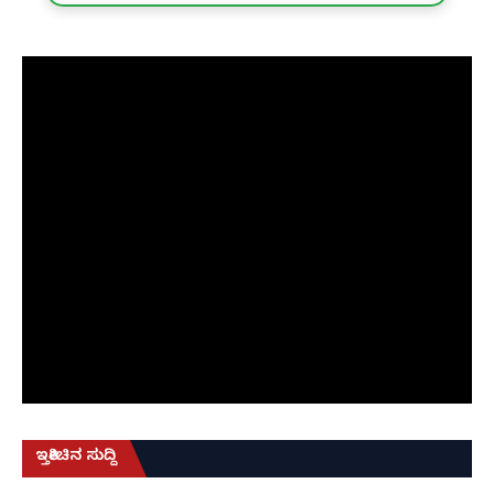
ಇತ್ತೀಚಿನ ಸುದ್ದಿ