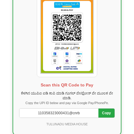
Scan this QR Code to Pay
ಕೆಳಗಿನ ಯುಪಿಐ ಐಡಿ ಕಾಪಿ ಮಾಡಿ ಗೂಗಲ್ ಪೇ/ಫೋನ್ ಪೇ ಮೂಲಕ ಪೇ
ಮಾಡಿ.
Copy the UPI ID below and pay via Google Pay/PhonePe.
Copy
TULUNADU MEDIA HOUSE