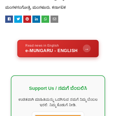
ಮಂಗಳಗಂಗೋತ್ರಿ, ಮಂಗಳೂರು. ಕರ್ನಾಟಕ
Read news in English
→
e-MUNGARU - ENGLISH
Support Us / ನಮಗೆ ಬೆಂಬಲಿಸಿ
ಉಚಿತವಾಗಿ ಮಾಹಿತಿಯನ್ನು ಒದಗಿಸುವ ನಮಗೆ ನಿಮ್ಮ ಬೆಂಬಲ
ಇರಲಿ. ನಿಮ್ಮ ಕೊಡುಗೆ ನೀಡಿ.