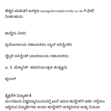
ಹೆಚ್ಚಿನ ಮಾಹಿತಿಗೆ ಆಸಕ್ತರು mangaloreuniversity.ac.in ಗೆ ಭೇಟಿ
ನೀಡಬಹುದು.
ಹುದ್ದೆಯ ವಿವರ:
ಪ್ರಯೋಗಾಲಯ ಸಹಾಯಕರು( ಲ್ಯಾಬ್​ ಅಸಿಸ್ಟೆಂಟ್)
ಲೈಬ್ರರಿ ಅಸಿಸ್ಟೆಂಟ್ (ವಾಚನಾಲಯ ಸಹಾಯಕರು)
ಎ. ಸಿ. ಮೆಕ್ಯಾನಿಕ್- ಹವಾನಿಯಂತ್ರಣ ತಂತ್ರಜ್ಞರು
ಪ್ಲಂಬರ್
ಶೈಕ್ಷಣಿಕ ವಿದ್ಯಾರ್ಹತೆ
ಮಂಗಳೂರು ವಿಶ್ವವಿದ್ಯಾನಿಲಯದಲ್ಲಿ ಖಾಲಿ ಇರುವ ಹುದ್ದೆಗಳಿಗೆ ಅರ್ಜಿ ಸಲ್ಲಿಸಲು
ಇಚ್ಚಿಸುವ ವಿದ್ಯಾರ್ಥಿಗಳು ಆಯಾ ಹುದ್ದೆಗಳಿಗೆ ಅಗತ್ಯವಿರುವ ಮತ್ತು ನಿಯಮ